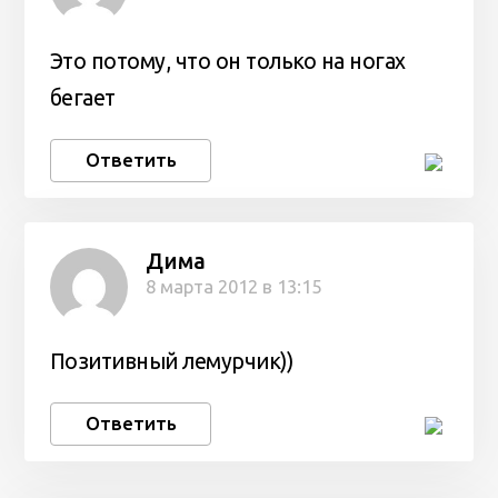
Это потому, что он только на ногах
бегает
Ответить
Дима
8 марта 2012 в 13:15
Позитивный лемурчик))
Ответить