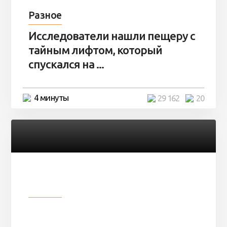
Разное
Исследователи нашли пещеру с
тайным лифтом, который
спускался на ...
4 минуты
29 162
20
Разное
Девушка показала свои фото, но
никто так и не смог угадать ...