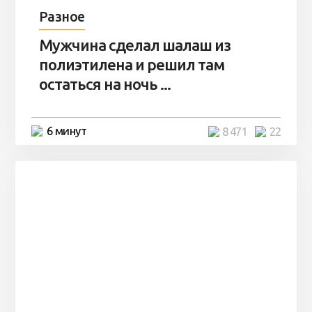
Разное
Мужчина сделал шалаш из
полиэтилена и решил там
остаться на ночь ...
6 минут
8 471
22