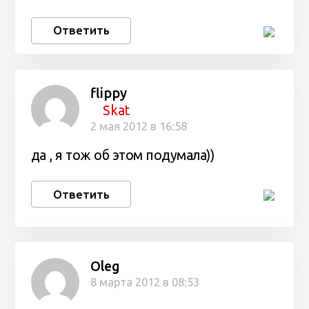
Ответить
flippy
Skat
2 мая 2012 в 16:58
да , я тож об этом подумала))
Ответить
Oleg
8 марта 2012 в 08:53