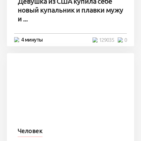
Девушка из США купила себе
новый купальник и плавки мужу
и ...
4 минуты
129035
0
Человек