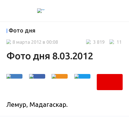
Фото дня
8 марта 2012 в 00:08
3 819
11
Фото дня 8.03.2012
Лемур, Мадагаскар.