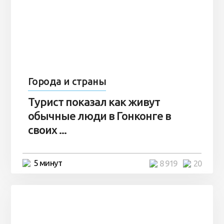
Города и страны
Турист показал как живут
обычные люди в Гонконге в
своих ...
5 минут
8 919
20