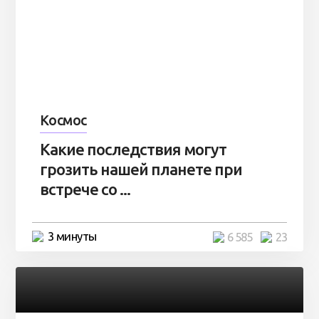
Космос
Какие последствия могут
грозить нашей планете при
встрече со ...
3 минуты
6 585
23