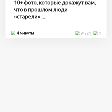
10+ фото, которые докажут вам,
что в прошлом люди
«старели» ...
4 минуты
91724
1