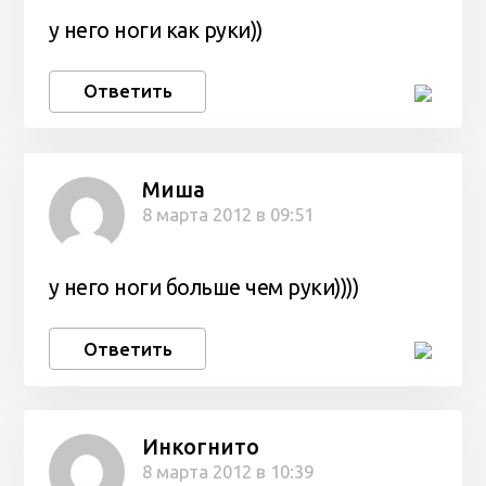
у него ноги как руки))
Ответить
Миша
8 марта 2012 в 09:51
у него ноги больше чем руки))))
Ответить
Инкогнито
8 марта 2012 в 10:39