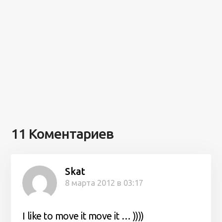
11 Коментариев
Skat
8 марта 2012 в 03:17
I like to move it move it … ))))