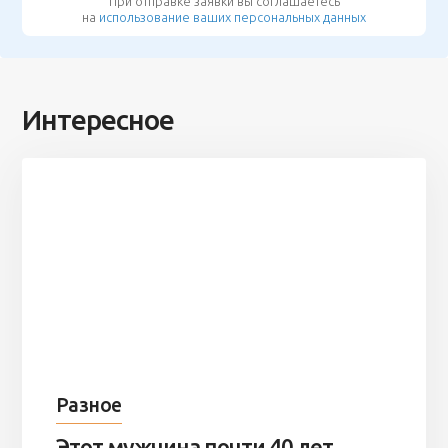
При отправке заявки вы соглашаетесь
на
использование ваших персональных данных
Интересное
Разное
Этот мужчина почти 40 лет