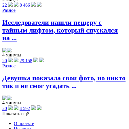
22
8 466
Разное
Исследователи нашли пещеру с
тайным лифтом, который спускался
на ...
4 минуты
20
29 158
Разное
Девушка показала свои фото, но никто
так и не смог угадать ...
4 минуты
20
4 592
Показать ещё
О проекте
Правила