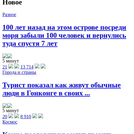
Новое
Разное
100 лет назад на этом острове посреди
моря забыли 100 человек и вернулись
туда спустя 7 лет
5 минут
21
13 714
Города и страны
Турист показал как живут обычные
люди в Гонконге в своих ...
5 минут
20
8 910
Космос