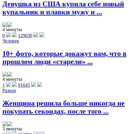
Девушка из США купила себе новый
купальник и плавки мужу и ...
4 минуты
0
129030
Человек
10+ фото, которые докажут вам, что в
прошлом люди «старели» ...
4 минуты
1
91645
Разное
Женщина решила больше никогда не
покупать секондах, после того ...
3 минуты