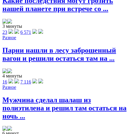
Какие последствия могут грозить
нашей планете при встрече со ...
3 минуты
23
6 571
Разное
Парни нашли в лесу заброшенный
вагон и решили остаться там на ...
4 минуты
16
7 116
Разное
Мужчина сделал шалаш из
полиэтилена и решил там остаться на
ночь ...
6 минут