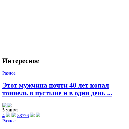
Интересное
Разное
Этот мужчина почти 40 лет копал
тоннель в пустыне и в один день ...
5 минут
4
88776
Разное