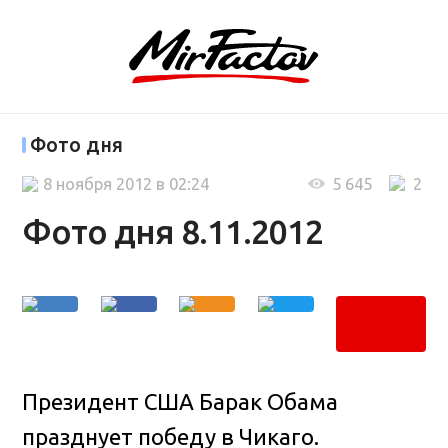
Фото дня
8 ноября 2012 в 02:24
5 645
2
Фото дня 8.11.2012
Президент США Барак Обама
празднует победу в Чикаго.