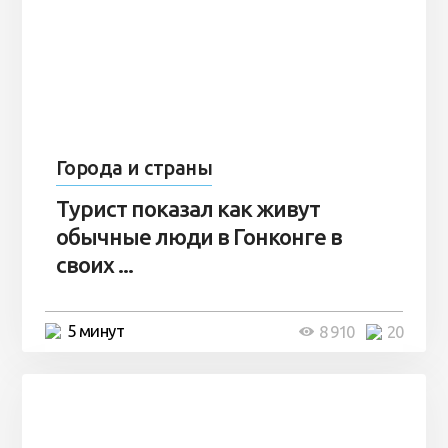
Города и страны
Турист показал как живут
обычные люди в Гонконге в
своих ...
5 минут
8 910
20