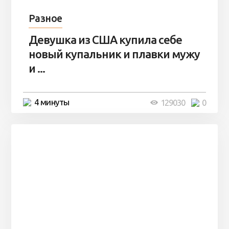
Разное
Девушка из США купила себе
новый купальник и плавки мужу
и ...
4 минуты
129030
0