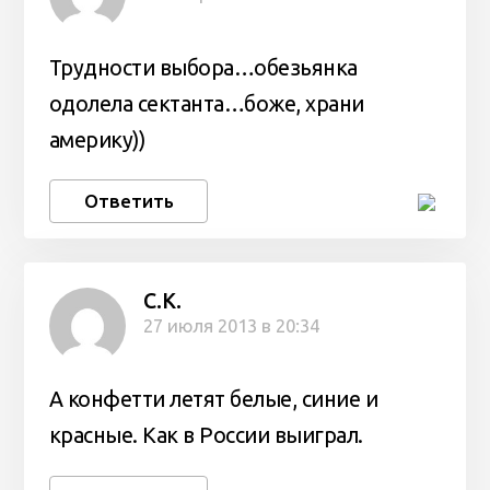
Трудности выбора…обезьянка
одолела сектанта…боже, храни
америку))
Ответить
C.K.
27 июля 2013 в 20:34
А конфетти летят белые, синие и
красные. Как в России выиграл.