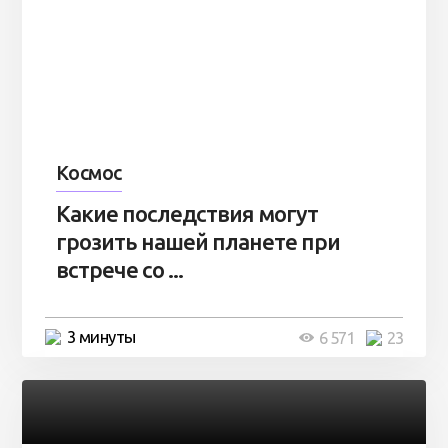
Космос
Какие последствия могут
грозить нашей планете при
встрече со ...
3 минуты
6 571
23