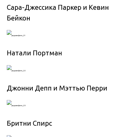
Сара-Джессика Паркер и Кевин
Бейкон
Натали Портман
Джонни Депп и Мэттью Перри
Бритни Спирс