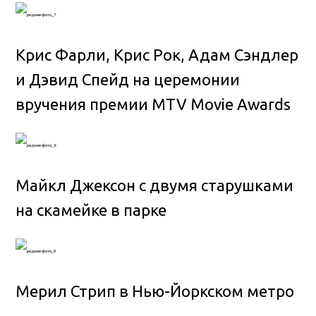
Крис Фарли, Крис Рок, Адам Сэндлер
и Дэвид Спейд на церемонии
вручения премии MTV Movie Awards
Майкл Джексон с двумя старушками
на скамейке в парке
Мерил Стрип в Нью-Йоркском метро