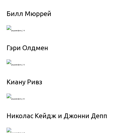
Билл Мюррей
Гэри Олдмен
Киану Ривз
Николас Кейдж и Джонни Депп