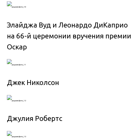
Элайджа Вуд и Леонардо ДиКаприо
на 66-й церемонии вручения премии
Оскар
Джек Николсон
Джулия Робертс