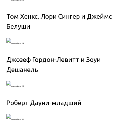
Том Хенкс, Лори Сингер и Джеймс
Белуши
Джозеф Гордон-Левитт и Зоуи
Дешанель
Роберт Дауни-младший