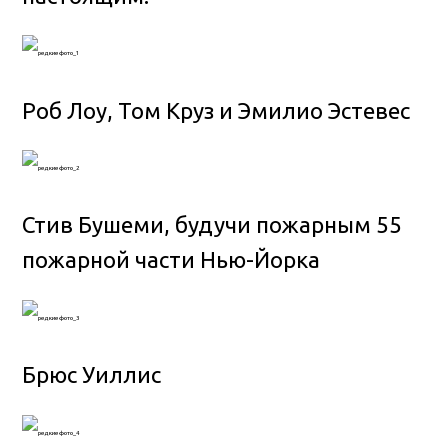
Роб Лоу, Том Круз и Эмилио Эстевес
Стив Бушеми, будучи пожарным 55
пожарной части Нью-Йорка
Брюс Уиллис