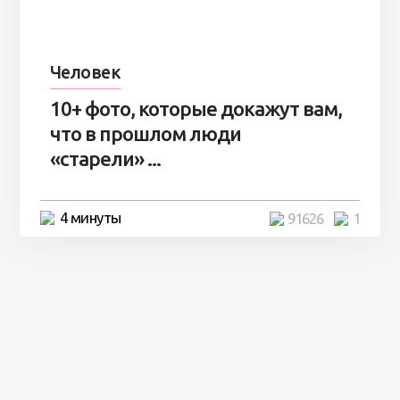
Человек
10+ фото, которые докажут вам,
что в прошлом люди
«старели» ...
4 минуты
91626
1