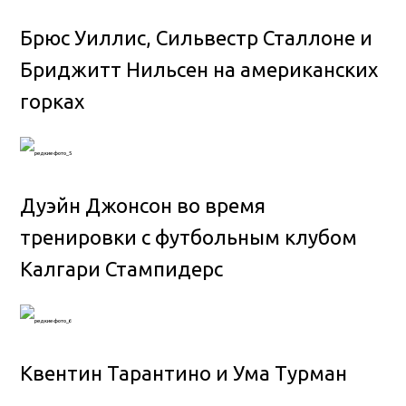
Брюс Уиллис, Сильвестр Сталлоне и
Бриджитт Нильсен на американских
горках
Дуэйн Джонсон во время
тренировки с футбольным клубом
Калгари Стампидерс
Квентин Тарантино и Ума Турман