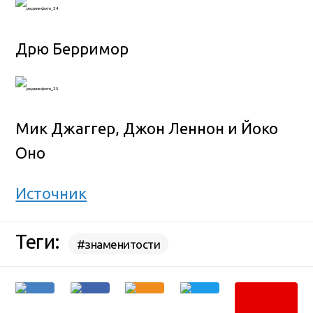
Дрю Берримор
Мик Джаггер, Джон Леннон и Йоко
Оно
Источник
Теги:
#знаменитости