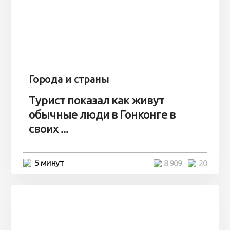
Города и страны
Турист показал как живут
обычные люди в Гонконге в
своих ...
5 минут
8 909
20