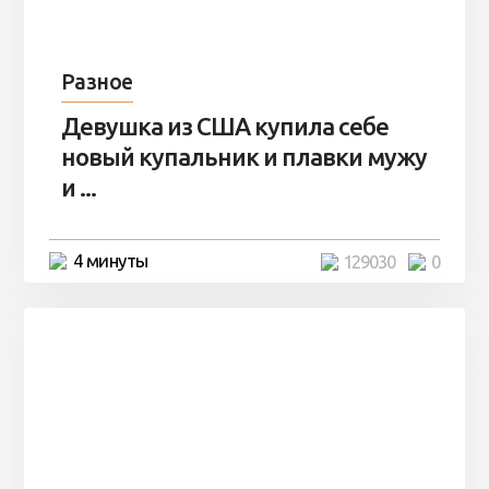
Разное
Девушка из США купила себе
новый купальник и плавки мужу
и ...
4 минуты
129030
0