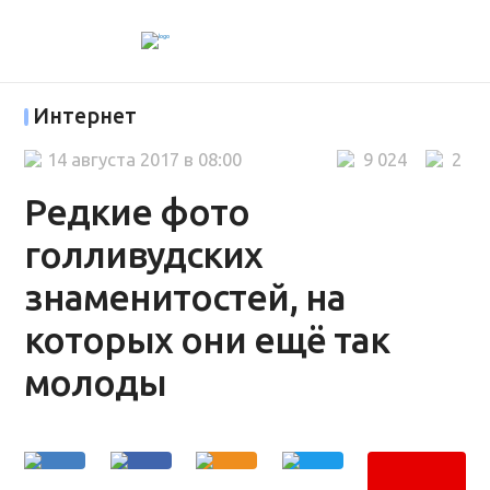
Интернет
14 августа 2017 в 08:00
9 024
2
Редкие фото
голливудских
знаменитостей, на
которых они ещё так
молоды