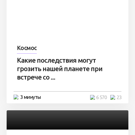
Космос
Какие последствия могут
грозить нашей планете при
встрече со ...
3 минуты
6 570
23