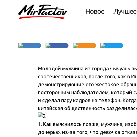
Китай
Новое
Лучшее
Молодой мужчина из города Сычуань вы
соотечественников, после того, как в 
демонстрирующие его жестокое обращ
посторонним наблюдателем, который с
и сделал пару кадров на телефон. Когд
китайская общественность разделилась 
1. Как выяснилось позже, мужчина, изоб
дочерью, из-за того, что девочка отказ