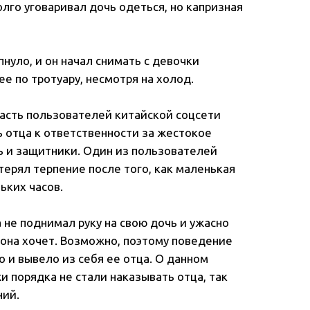
олго уговаривал дочь одеться, но капризная
нуло, и он начал снимать с девочки
е по тротуару, несмотря на холод.
 часть пользователей китайской соцсети
ь отца к ответственности за жестокое
ь и защитники. Один из пользователей
терял терпение после того, как маленькая
ьких часов.
а не поднимал руку на свою дочь и ужасно
о она хочет. Возможно, поэтому поведение
 и вывело из себя ее отца. О данном
 порядка не стали наказывать отца, так
ний.