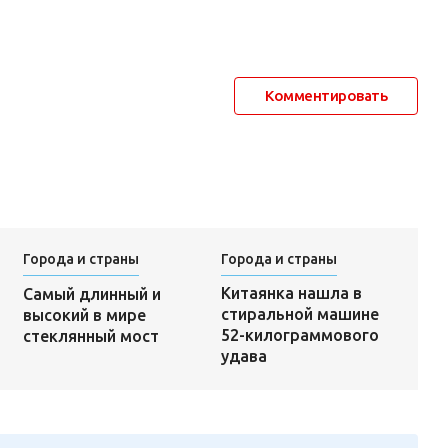
Комментировать
Города и страны
Города и страны
Китаянка нашла в
Самый длинный и
стиральной машине
высокий в мире
52-килограммового
стеклянный мост
удава