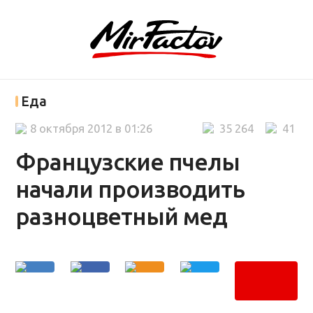
Еда
8 октября 2012 в 01:26
35 264
41
Французские пчелы
начали производить
разноцветный мед