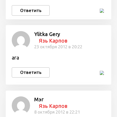
Ответить
Ylitka Gery
Язь Карпов
23 октября 2012 в 20:22
ага
Ответить
Мэг
Язь Карпов
8 октября 2012 в 22:21