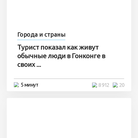
Города и страны
Турист показал как живут
обычные люди в Гонконге в
своих ...
5 минут
8 912
20