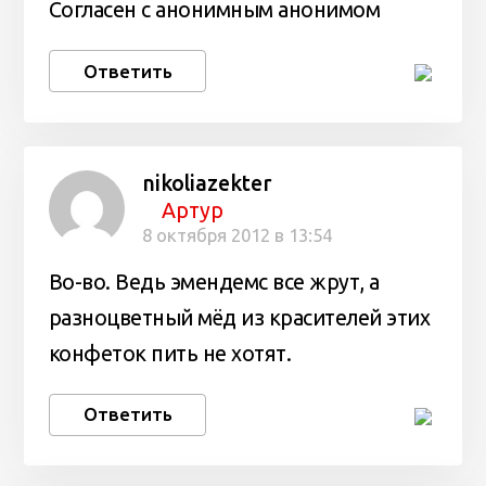
Согласен с анонимным анонимом
Ответить
nikoliazekter
Артур
8 октября 2012 в 13:54
Во-во. Ведь эмендемс все жрут, а
разноцветный мёд из красителей этих
конфеток пить не хотят.
Ответить