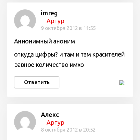
imreg
Артур
9 октября 2012 в 11:55
Аннонимный аноним
откуда цифры? и там и там красителей
равное количество имхо
Ответить
Алекс
Артур
8 октября 2012 в 20:52