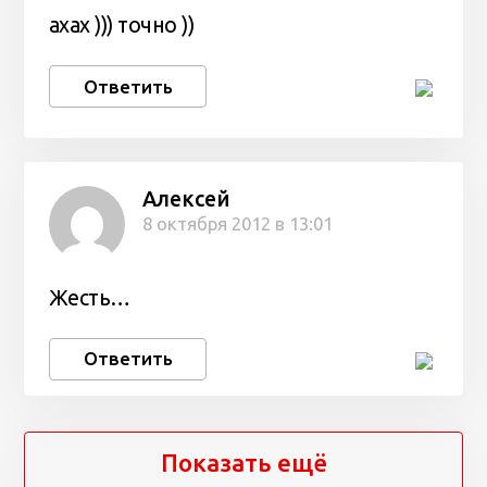
axax ))) точно ))
Ответить
Алексей
8 октября 2012 в 13:01
Жесть…
Ответить
Показать ещё