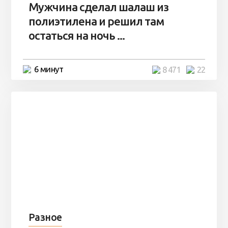
Мужчина сделал шалаш из
полиэтилена и решил там
остаться на ночь ...
6 минут
8 471
22
Разное