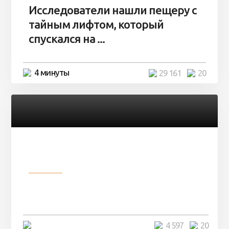
Исследователи нашли пещеру с
тайным лифтом, который
спускался на ...
4 минуты
29 161
20
Разное
Девушка показала свои фото, но
никто так и не смог угадать ...
4 минуты
4 597
20