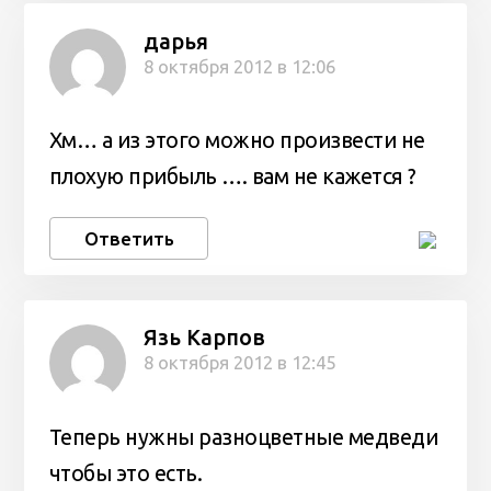
дарья
8 октября 2012 в 12:06
Хм… а из этого можно произвести не
плохую прибыль …. вам не кажется ?
Ответить
Язь Карпов
8 октября 2012 в 12:45
Теперь нужны разноцветные медведи
чтобы это есть.