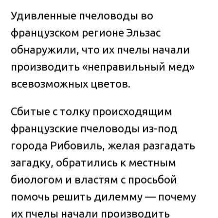
Удивленные пчеловоды во
французском регионе Эльзас
обнаружили, что их пчелы начали
производить «неправильный мед»
всевозможных цветов
.
Сбитые с толку происходящим
французские пчеловоды из-под
города Рибовиль, желая разгадать
загадку, обратились к местным
биологом и властям с просьбой
помочь решить дилемму — почему
их пчелы начали производить