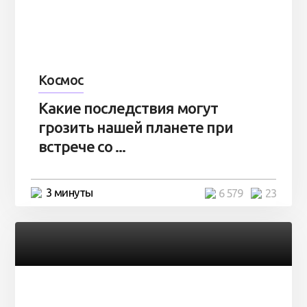
Космос
Какие последствия могут
грозить нашей планете при
встрече со ...
3 минуты
6 579
23
Разное