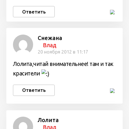
Ответить
Снежана
Влад
20 ноября 2012 в 11:17
Лолита,читай внимательнее! там и так
красители
Ответить
Лолита
Влад