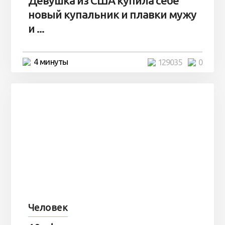
Девушка из США купила себе
новый купальник и плавки мужу
и ...
4 минуты
129035
0
Человек