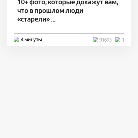
10+ фото, которые докажут вам,
что в прошлом люди
«старели» ...
4 минуты
91693
1