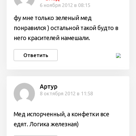
6 ноября 2012 в 08:15
фу мне только зеленый мед
понравился ) остальной такой будто в
него красителей намешали.
Ответить
Артур
8 октября 2012 в 11:58
Мед испорченный, а конфетки все
едят. Логика железная)