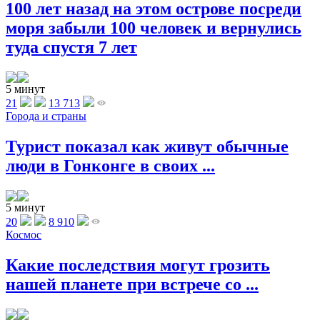
100 лет назад на этом острове посреди
моря забыли 100 человек и вернулись
туда спустя 7 лет
5 минут
21
13 713
Города и страны
Турист показал как живут обычные
люди в Гонконге в своих ...
5 минут
20
8 910
Космос
Какие последствия могут грозить
нашей планете при встрече со ...