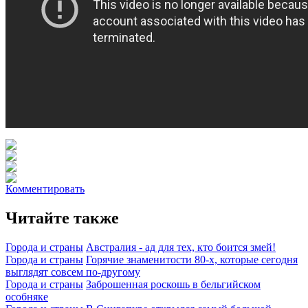
Комментировать
Читайте также
Города и страны
Австралия - ад для тех, кто боится змей!
Города и страны
Горячие знаменитости 80-х, которые сегодня
выглядят совсем по-другому
Города и страны
Заброшенная роскошь в бельгийском
особняке