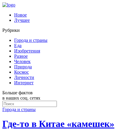
Новое
Лучшее
Рубрики
Города и страны
Еда
Изобретения
Разное
Человек
Природа
Космос
Личности
Интернет
Больше фактов
в наших соц. сетях
Города и страны
Где-то в Китае «камешек»