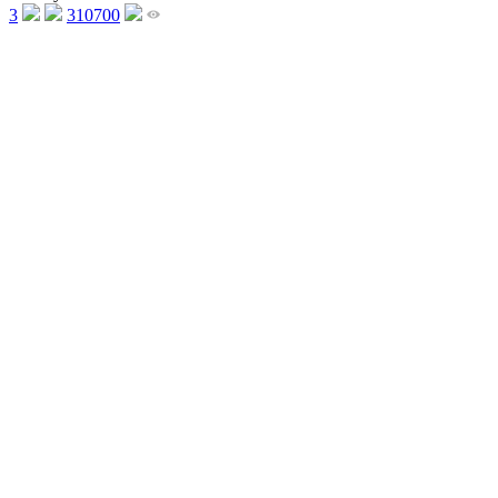
3
310700