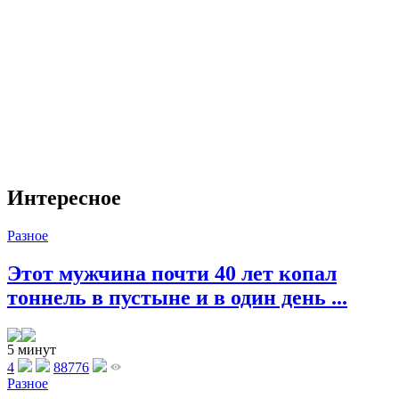
Интересное
Разное
Этот мужчина почти 40 лет копал
тоннель в пустыне и в один день ...
5 минут
4
88776
Разное