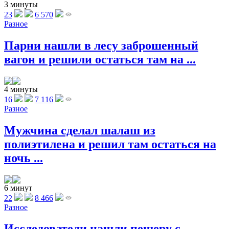
3 минуты
23
6 570
Разное
Парни нашли в лесу заброшенный
вагон и решили остаться там на ...
4 минуты
16
7 116
Разное
Мужчина сделал шалаш из
полиэтилена и решил там остаться на
ночь ...
6 минут
22
8 466
Разное
Исследователи нашли пещеру с