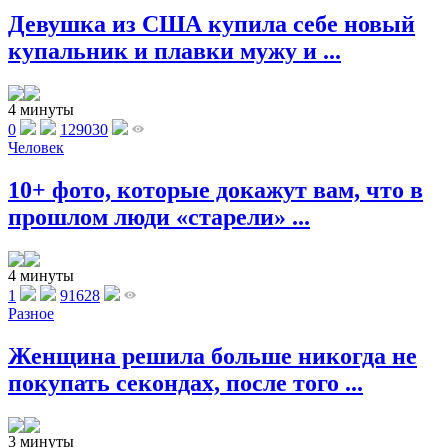
Девушка из США купила себе новый
купальник и плавки мужу и ...
4 минуты
0
129030
Человек
10+ фото, которые докажут вам, что в
прошлом люди «старели» ...
4 минуты
1
91628
Разное
Женщина решила больше никогда не
покупать секондах, после того ...
3 минуты