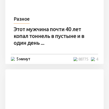
Разное
Этот мужчина почти 40 лет
копал тоннель в пустыне и в
один день ...
5 минут
88775
4