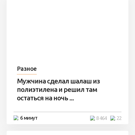
Разное
Мужчина сделал шалаш из
полиэтилена и решил там
остаться на ночь ...
6 минут
8 464
22