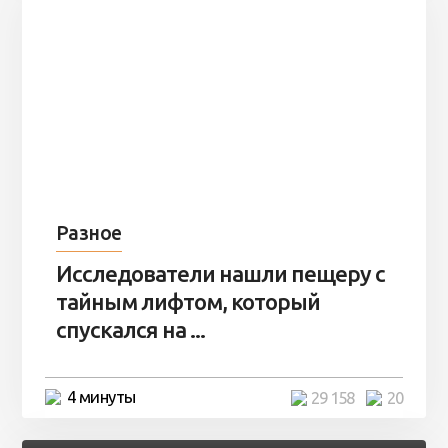
Разное
Исследователи нашли пещеру с
тайным лифтом, который
спускался на ...
4 минуты
29 158
20