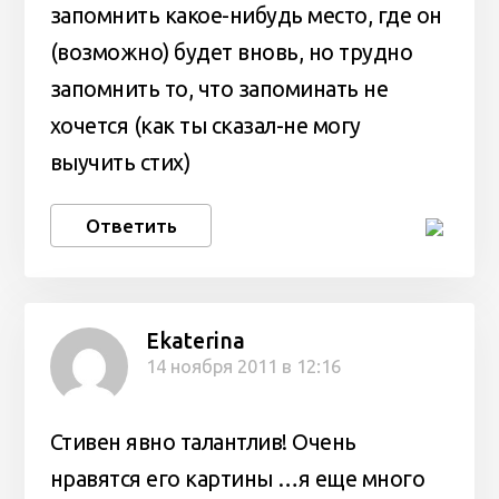
запомнить какое-нибудь место, где он
(возможно) будет вновь, но трудно
запомнить то, что запоминать не
хочется (как ты сказал-не могу
выучить стих)
Ответить
Ekaterina
14 ноября 2011 в 12:16
Стивен явно талантлив! Очень
нравятся его картины …я еще много