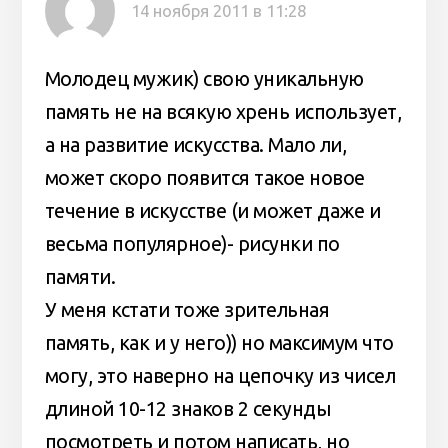
14 ноября 2011 в 11:28
Молодец мужик) свою уникальную
память не на всякую хрень использует,
а на развитие искусства. Мало ли,
может скоро появится такое новое
течение в искусстве (и может даже и
весьма популярное)- рисунки по
памяти.
У меня кстати тоже зрительная
память, как и у него)) но максимум что
могу, это наверно на цепочку из чисел
длиной 10-12 знаков 2 секунды
посмотреть и потом написать, но