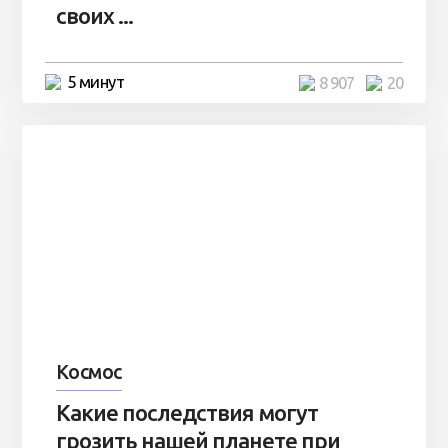
своих ...
5 минут
8 907
20
Космос
Какие последствия могут
грозить нашей планете при