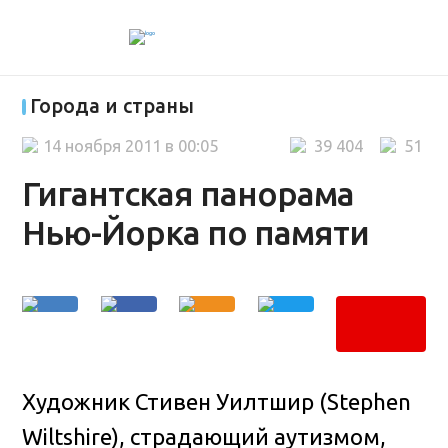
Города и страны
14 ноября 2011 в 00:05
39 404
51
Гигантская панорама
Нью-Йорка по памяти
Художник Стивен Уилтшир (Stephen
Wiltshire), страдающий аутизмом,