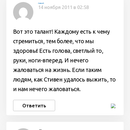
Алина К.
14 ноября 2011 в 02:58
Вот это талант! Каждому есть к чему
стремиться, тем более, что мы
здоровы! Есть голова, светлый то,
руки, ноги-вперед. И нечего
жаловаться на жизнь. Если таким
людям, как Стивен удалось выжить, то
и нам нечего жаловаться.
Ответить