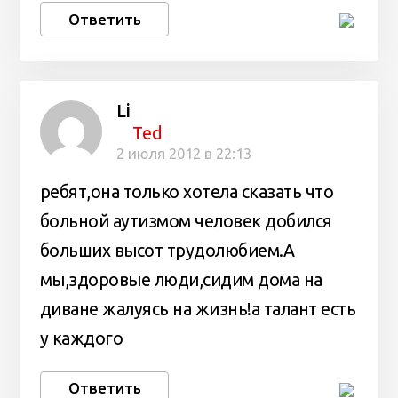
Ответить
Li
Ted
2 июля 2012 в 22:13
ребят,она только хотела сказать что
больной аутизмом человек добился
больших высот трудолюбием.А
мы,здоровые люди,сидим дома на
диване жалуясь на жизнь!а талант есть
у каждого
Ответить