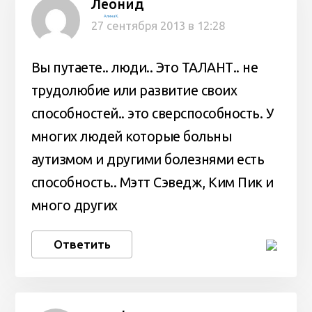
Леонид
Алина К.
27 сентября 2013 в 12:28
Вы путаете.. люди.. Это ТАЛАНТ.. не
трудолюбие или развитие своих
способностей.. это сверспособность. У
многих людей которые больны
аутизмом и другими болезнями есть
способность.. Мэтт Сэведж, Ким Пик и
много других
Ответить