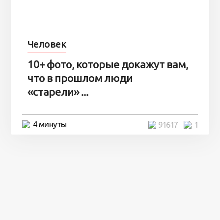
Человек
10+ фото, которые докажут вам,
что в прошлом люди
«старели» ...
4 минуты
91617
1