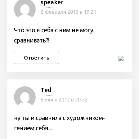
speaker
Алина К.
2 февраля 2013 в 19:21
Что это я себя с ним не могу
сравнивать?!
Ответить
Ted
Алина К.
5 июня 2012 в 20:32
ну ты и сравнила с художником-
гением себя…