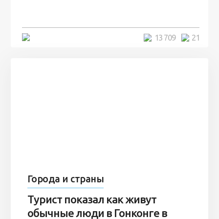
7 лет
5 минут
13 709
21
Города и страны
Турист показал как живут
обычные люди в Гонконге в