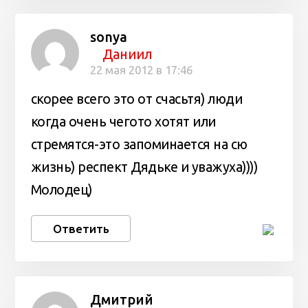
sonya
Даниил
22 мая 2012 в 17:46
скорее всего это от счасьтя) люди
когда очень чегото хотят или
стремятся-это запоминается на сю
жизнь) респект Дядьке и уважуха))))
Молодец)
Ответить
Дмитрий