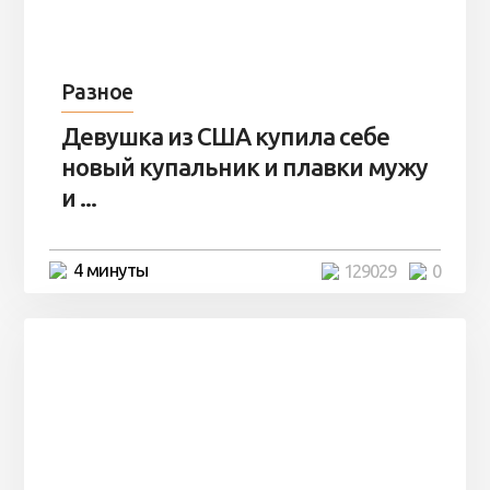
Разное
Девушка из США купила себе
новый купальник и плавки мужу
и ...
4 минуты
129029
0