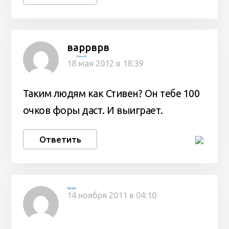
варрврв
Алина К.
18 мая 2012 в 18:39
Таким людям как Стивен? Он тебе 100
очков форы даст. И выиграет.
Ответить
Артем
14 ноября 2011 в 04:10