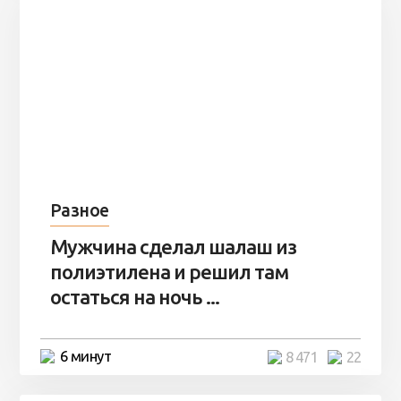
Разное
Мужчина сделал шалаш из
полиэтилена и решил там
остаться на ночь ...
6 минут
8 471
22