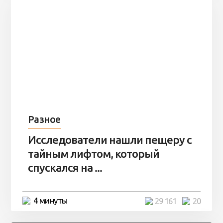
Разное
Исследователи нашли пещеру с
тайным лифтом, который
спускался на ...
4 минуты
29 161
20