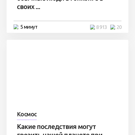
своих ...
5 минут
8 913
20
Космос
Какие последствия могут
грозить нашей планете при