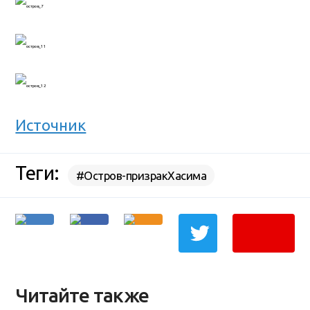
Источник
Теги:
#Остров-призракХасима
Читайте также