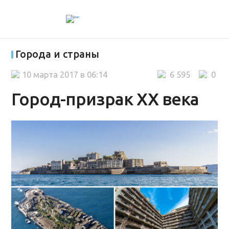
Города и страны
10 марта 2017 в 06:14
6 595
0
Город-призрак ХХ века