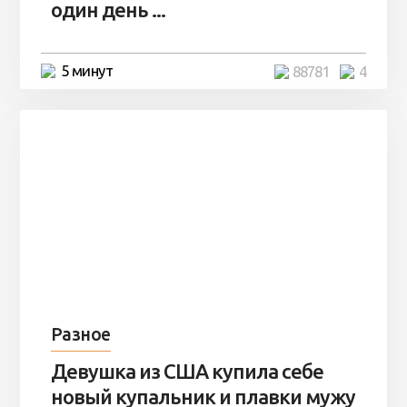
один день ...
5 минут
88781
4
Разное
Девушка из США купила себе
новый купальник и плавки мужу