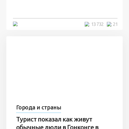
человек и вернулись туда спустя
7 лет
5 минут
13 732
21
Города и страны
Турист показал как живут
обычные люди в Гонконге в