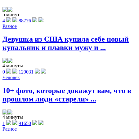
5 минут
4
88776
Разное
Девушка из США купила себе новый
купальник и плавки мужу и ...
4 минуты
0
129031
Человек
10+ фото, которые докажут вам, что в
прошлом люди «старели» ...
4 минуты
1
91650
Разное