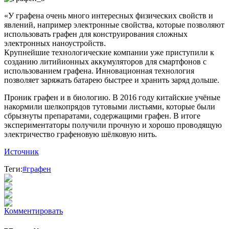
«У графена очень много интересных физических свойств и
явлений, например электронные свойства, которые позволяют
использовать графен для конструирования сложных
электронных наноустройств.
Крупнейшие технологические компании уже приступили к
созданию литийионных аккумуляторов для смартфонов с
использованием графена. Инновационная технология
позволяет заряжать батарею быстрее и хранить заряд дольше.
Проник графен и в биологию. В 2016 году китайские учёные
накормили шелкопрядов тутовыми листьями, которые были
сбрызнуты препаратами, содержащими графен. В итоге
экспериментаторы получили прочную и хорошо проводящую
электричество графеновую шёлковую нить.
Источник
Теги:
#графен
Комментировать