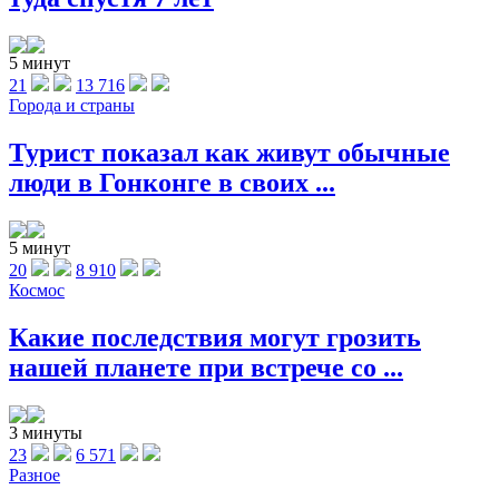
5 минут
21
13 716
Города и страны
Турист показал как живут обычные
люди в Гонконге в своих ...
5 минут
20
8 910
Космос
Какие последствия могут грозить
нашей планете при встрече со ...
3 минуты
23
6 571
Разное