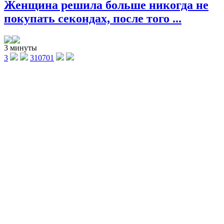
Женщина решила больше никогда не
покупать секондах, после того ...
3 минуты
3
310701