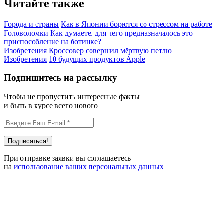
Читайте также
Города и страны
Как в Японии борются со стрессом на работе
Головоломки
Как думаете, для чего предназначалось это
приспособление на ботинке?
Изобретения
Кроссовер совершил мёртвую петлю
Изобретения
10 будущих продуктов Apple
Подпишитесь на рассылку
Чтобы не пропустить интересные факты
и быть в курсе всего нового
При отправке заявки вы соглашаетесь
на
использование ваших персональных данных