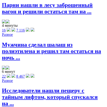
Парни нашли в лесу заброшенный
вагон и решили остаться там на ...
4 минуты
16
7 116
Разное
Мужчина сделал шалаш из
полиэтилена и решил там остаться на
ночь ...
6 минут
22
8 467
Разное
Исследователи нашли пещеру с
тайным лифтом, который спускался
на ...