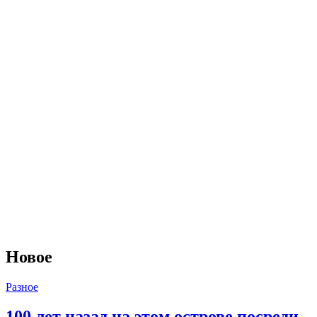
Новое
Разное
100 лет назад на этом острове посреди