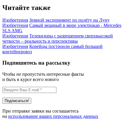
Читайте также
Изобретения
Земной эксперимент по полёту на Луну
Изобретения
Самый мощный в мире электрокар - Mercedes
SLS AMG
Изобретения
Телевизоры с разрешением сверхвысокой
четкости – реальность и перспективы
Изобретения
Корейцы построили самый большой
контейнеровоз
Подпишитесь на рассылку
Чтобы не пропустить интересные факты
и быть в курсе всего нового
При отправке заявки вы соглашаетесь
на
использование ваших персональных данных