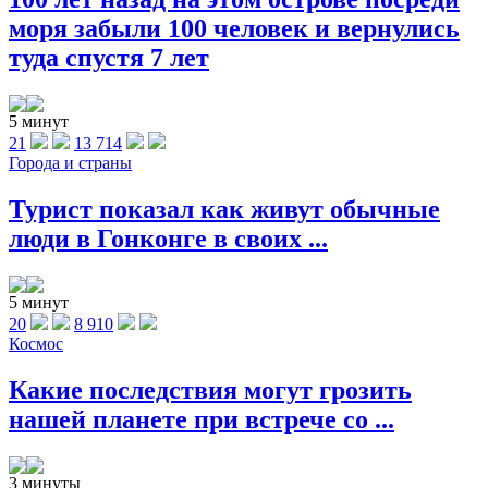
моря забыли 100 человек и вернулись
туда спустя 7 лет
5 минут
21
13 714
Города и страны
Турист показал как живут обычные
люди в Гонконге в своих ...
5 минут
20
8 910
Космос
Какие последствия могут грозить
нашей планете при встрече со ...
3 минуты