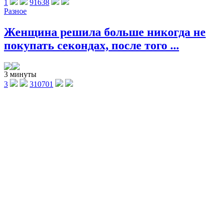
1
91638
Разное
Женщина решила больше никогда не
покупать секондах, после того ...
3 минуты
3
310701