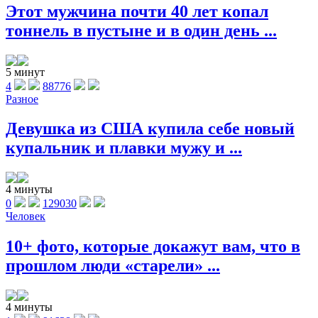
Этот мужчина почти 40 лет копал
тоннель в пустыне и в один день ...
5 минут
4
88776
Разное
Девушка из США купила себе новый
купальник и плавки мужу и ...
4 минуты
0
129030
Человек
10+ фото, которые докажут вам, что в
прошлом люди «старели» ...
4 минуты