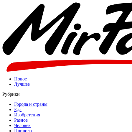
Новое
Лучшее
Рубрики
Города и страны
Еда
Изобретения
Разное
Человек
Природа