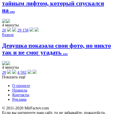
тайным лифтом, который спускался
на ...
4 минуты
20
29 158
Разное
Девушка показала свои фото, но никто
так и не смог угадать ...
4 минуты
20
4 592
Показать ещё
О проекте
Правила
Контакты
Реклама
© 2011-2020 MirFactov.com
Если вы цитируете наш сайт, то не забывайте, пожалуйста,