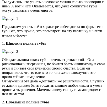
Ты думаешь, что узнать о человеке можно только поговорив с
ним? А вот и нет!
Оказывается, что даже сомкнутые губы
могут рассказать очень многое.
Предлагаем узнать всё о характере собеседника по форме его
губ. Всё, что нужно, это посмотреть на эту картинку и найти
нужную форму.
1.
Широкие полные губы
Обладательница таких губ — очень азартная особа. Она
рискованная и энергичная, не боится брать инициативу в свои
руки и считает себя кузнецом своего счастья. Если ей
понравилось что-то или кто-то, она хочет заполучить это
прямо сейчас, немедленно.
От мужчины эта дама ждет такой же решительности. Спутник
ее жизни должен быть восхитительным любовником и уметь
принимать решения. Маменькиному сынку и мямле рядом с
ней не место!
2.
Небольшие полные губы