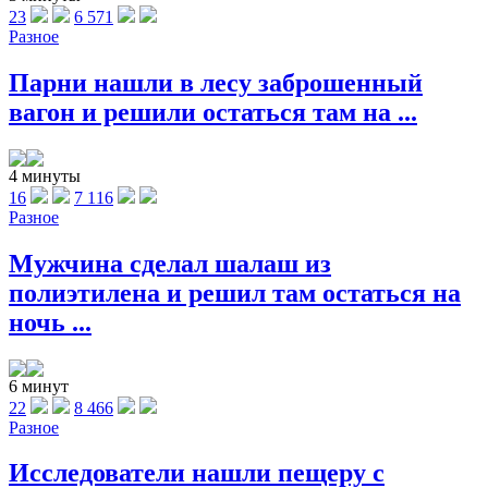
23
6 571
Разное
Парни нашли в лесу заброшенный
вагон и решили остаться там на ...
4 минуты
16
7 116
Разное
Мужчина сделал шалаш из
полиэтилена и решил там остаться на
ночь ...
6 минут
22
8 466
Разное
Исследователи нашли пещеру с