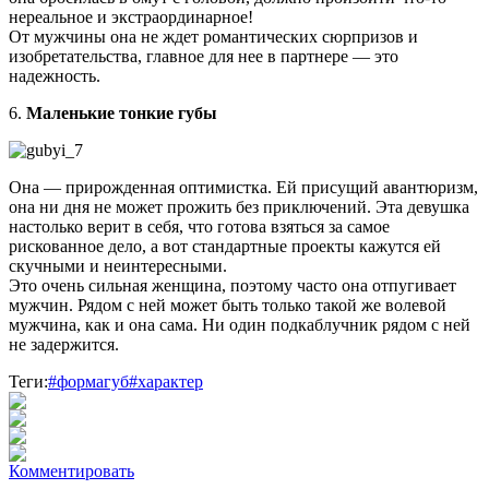
нереальное и экстраординарное!
От мужчины она не ждет романтических сюрпризов и
изобретательства, главное для нее в партнере — это
надежность.
6.
Маленькие тонкие губы
Она — прирожденная оптимистка. Ей присущий авантюризм,
она ни дня не может прожить без приключений. Эта девушка
настолько верит в себя, что готова взяться за самое
рискованное дело, а вот стандартные проекты кажутся ей
скучными и неинтересными.
Это очень сильная женщина, поэтому часто она отпугивает
мужчин. Рядом с ней может быть только такой же волевой
мужчина, как и она сама. Ни один подкаблучник рядом с ней
не задержится.
Теги:
#формагуб
#характер
Комментировать