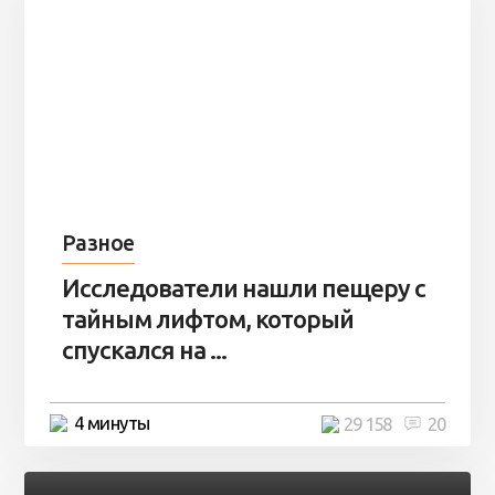
Разное
Исследователи нашли пещеру с
тайным лифтом, который
спускался на ...
4 минуты
29 158
20