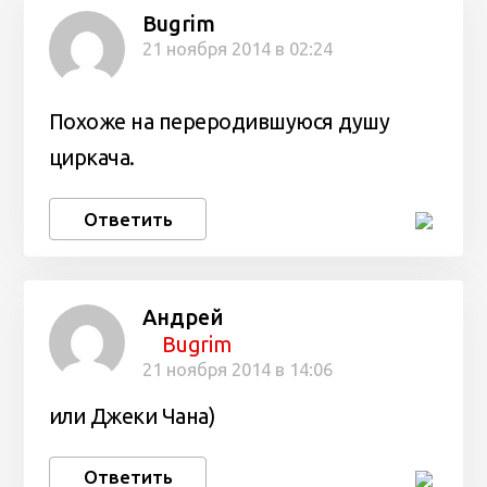
Bugrim
21 ноября 2014 в 02:24
Похоже на переродившуюся душу
циркача.
Ответить
Андрей
Bugrim
21 ноября 2014 в 14:06
или Джеки Чана)
Ответить