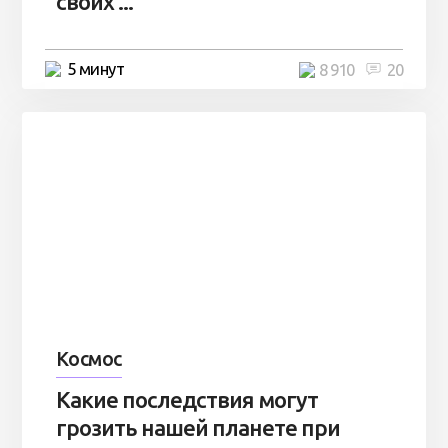
своих ...
5 минут
8 910
20
Космос
Какие последствия могут
грозить нашей планете при