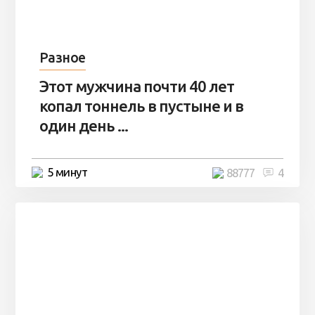
Разное
Этот мужчина почти 40 лет
копал тоннель в пустыне и в
один день ...
5 минут
88777
4