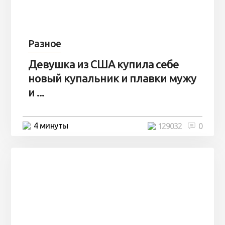
Разное
Девушка из США купила себе
новый купальник и плавки мужу
и ...
4 минуты
129032
0