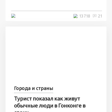
7 лет
5 минут
13 718
21
Города и страны
Турист показал как живут
обычные люди в Гонконге в