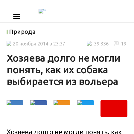
Природа
20 ноября 2014 в 23:37
39 336
19
Хозяева долго не могли
понять, как их собака
выбирается из вольера
Хозяева долго не могли понять, как