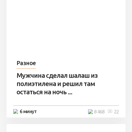
Разное
Мужчина сделал шалаш из
полиэтилена и решил там
остаться на ночь ...
6 минут
8 468
22