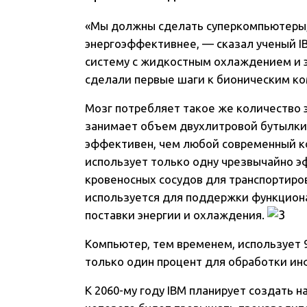
«Мы должны сделать суперкомпьютеры, 
энергоэффективнее, — сказал ученый 
систему с жидкостным охлаждением и э
сделали первые шаги к бионическим к
Мозг потребляет такое же количество э
занимает объем двухлитровой бутылки.
эффективен, чем любой современный ко
использует только одну чрезвычайно э
кровеносных сосудов для транспортиро
используется для поддержки функцион
поставки энергии и охлаждения.
Компьютер, тем временем, использует 
только один процент для обработки и
К 2060-му году IBM планирует создать