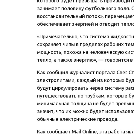
которого будет превышать производит
занимает половину футбольного поля. С
восстановительный поток», перемещает
обеспечивает энергией и отводит тепло
«Примечательно, что система жидкостн
сохраняет чипы в пределах рабочих те
мощность, похожа на человеческую сис
тепло, а также энергию», — говорится в
Как сообщил журналист портала Cnet С
электролитами, каждый из которых бу
будут циркулировать через систему ра
путешествовать по трубкам, которые бу
минимальная толщина не будет превыша
значит, что их можно будет использова
обычные электрические провода.
Как сообщает Mail Online, эта работа я