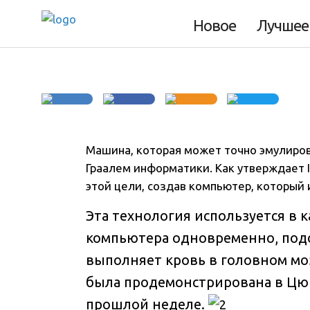
питающийся от к
Новое
Лучшее
Машина, которая может точно эмулиров
Граалем информатики
. Как утверждает 
этой цели, создав компьютер, который 
Эта технология используется в 
компьютера одновременно, под
выполняет кровь в головном моз
была продемонстрирована в Цюр
прошлой неделе.