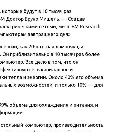
которые будут в 10 тысяч раз
IBM Доктор Бруно Мишель. — Создав
лектрическими сетями, мы в IBM Research,
омпьютерам завтрашнего дня».
нергии, как 20-ваттная лампочка, и
 Он приблизительно в 10 тысяч раз более
мпьютер. Все дело в том, что он
ффективную сеть капилляров и
вки тепла и энергии. Около 40% его объема
альных возможностей, и только 10% — для
99% объема для охлаждения и питания, и
нформации.
 настольный компьютер, производительность