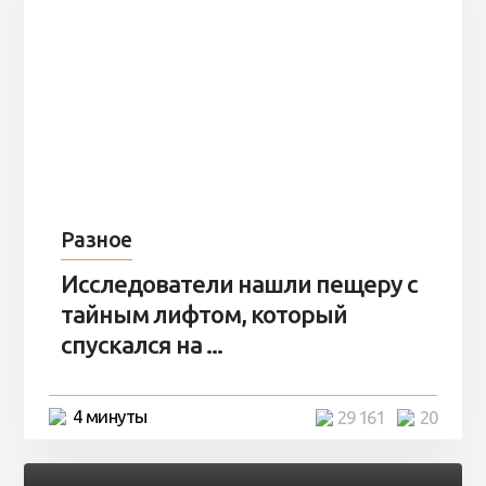
Разное
Исследователи нашли пещеру с
тайным лифтом, который
спускался на ...
4 минуты
29 161
20