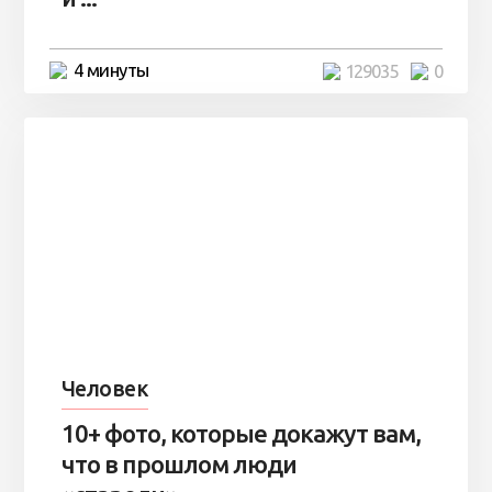
4 минуты
129035
0
Человек
10+ фото, которые докажут вам,
что в прошлом люди