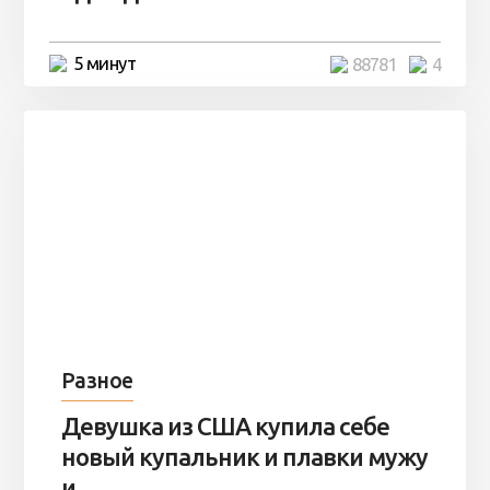
5 минут
88781
4
Разное
Девушка из США купила себе
новый купальник и плавки мужу
и ...