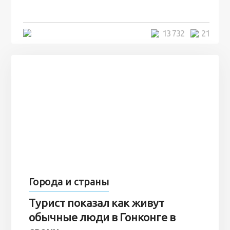
7 лет
5 минут
13 732
21
Города и страны
Турист показал как живут
обычные люди в Гонконге в