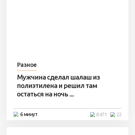
Разное
Мужчина сделал шалаш из
полиэтилена и решил там
остаться на ночь ...
6 минут
8 471
22