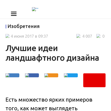
Изобретения
4 июня 2017 в 09:37
4 007
0
Лучшие идеи
ландшафтного дизайна
Есть множество ярких примеров
того, как может выглядеть