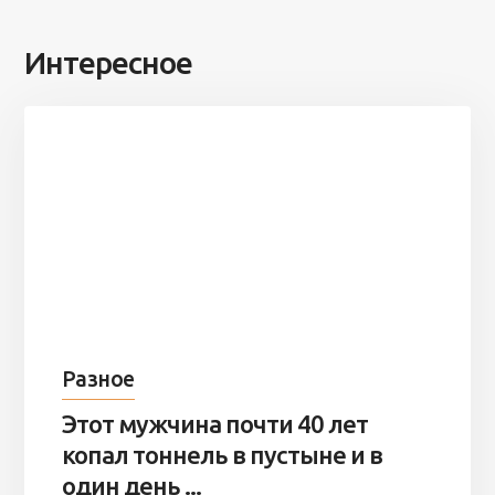
Интересное
Разное
Этот мужчина почти 40 лет
копал тоннель в пустыне и в
один день ...