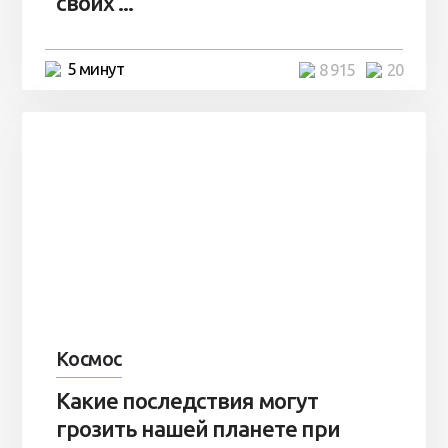
своих ...
5 минут
8 915
20
Космос
Какие последствия могут
грозить нашей планете при