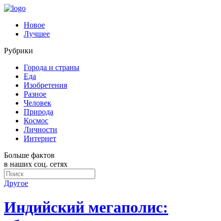
Новое
Лучшее
Рубрики
Города и страны
Еда
Изобретения
Разное
Человек
Природа
Космос
Личности
Интернет
Больше фактов
в наших соц. сетях
Другое
Индийский мегаполис: