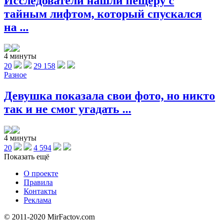
Исследователи нашли пещеру с
тайным лифтом, который спускался
на ...
4 минуты
20
29 158
Разное
Девушка показала свои фото, но никто
так и не смог угадать ...
4 минуты
20
4 594
Показать ещё
О проекте
Правила
Контакты
Реклама
© 2011-2020 MirFactov.com