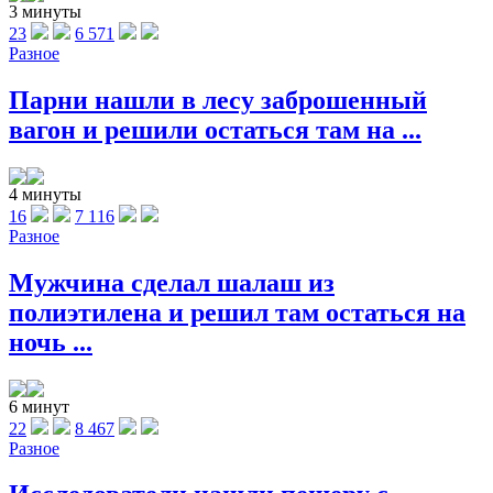
3 минуты
23
6 571
Разное
Парни нашли в лесу заброшенный
вагон и решили остаться там на ...
4 минуты
16
7 116
Разное
Мужчина сделал шалаш из
полиэтилена и решил там остаться на
ночь ...
6 минут
22
8 467
Разное