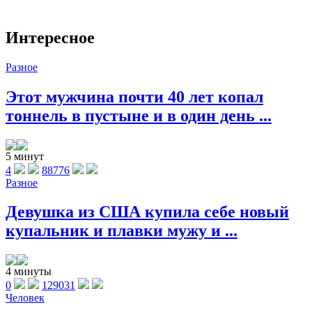
Интересное
Разное
Этот мужчина почти 40 лет копал
тоннель в пустыне и в один день ...
5 минут
4
88776
Разное
Девушка из США купила себе новый
купальник и плавки мужу и ...
4 минуты
0
129031
Человек