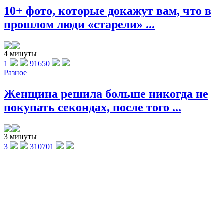
10+ фото, которые докажут вам, что в
прошлом люди «старели» ...
4 минуты
1
91650
Разное
Женщина решила больше никогда не
покупать секондах, после того ...
3 минуты
3
310701