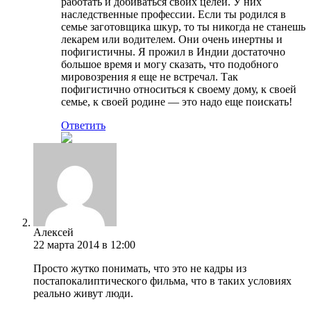
работать и добиваться своих целей. У них
наследственные профессии. Если ты родился в
семье заготовщика шкур, то ты никогда не станешь
лекарем или водителем. Они очень инертны и
пофигистичны. Я прожил в Индии достаточно
большое время и могу сказать, что подобного
мировозрения я еще не встречал. Так
пофигистично относиться к своему дому, к своей
семье, к своей родине — это надо еще поискать!
Ответить
Алексей
22 марта 2014 в 12:00
Просто жутко понимать, что это не кадры из
постапокалиптического фильма, что в таких условиях
реально живут люди.