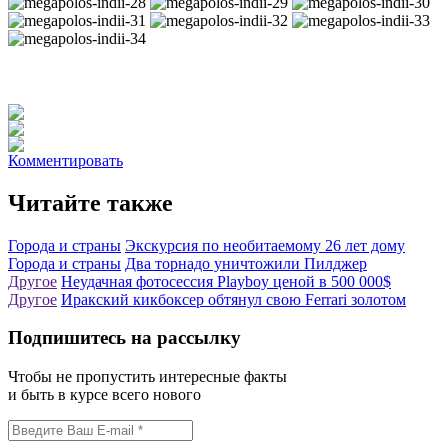
Комментировать
Читайте также
Города и страны
Экскурсия по необитаемому 26 лет дому
Города и страны
Два торнадо уничтожили Пилджер
Другое
Неудачная фотосессия Playboy ценой в 500 000$
Другое
Иракский кикбоксер обтянул свою Ferrari золотом
Подпишитесь на рассылку
Чтобы не пропустить интересные факты
и быть в курсе всего нового