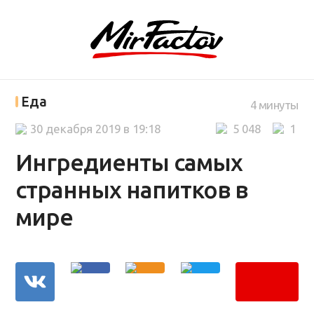
Еда
4 минуты
30 декабря 2019 в 19:18
5 048
1
Ингредиенты самых
странных напитков в
мире