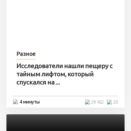
Разное
Исследователи нашли пещеру с
тайным лифтом, который
спускался на ...
4 минуты
29 162
20