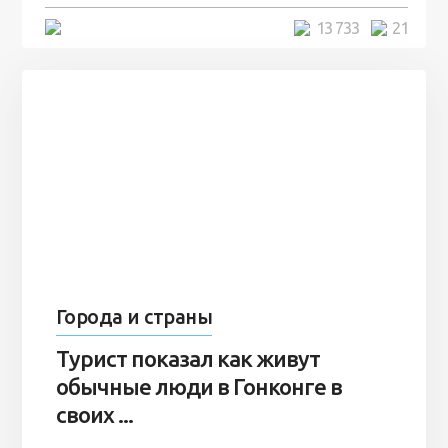
5 минут
13 733
21
Города и страны
Турист показал как живут
обычные люди в Гонконге в
своих ...