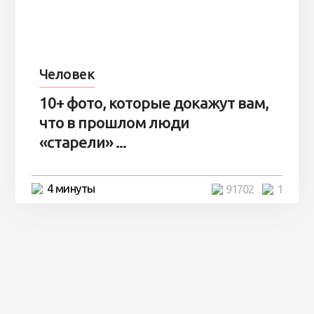
Человек
10+ фото, которые докажут вам,
что в прошлом люди
«старели» ...
4 минуты
91702
1