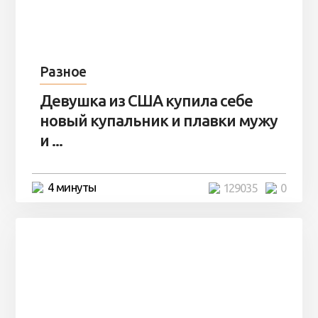
Разное
Девушка из США купила себе
новый купальник и плавки мужу
и ...
4 минуты
129035
0