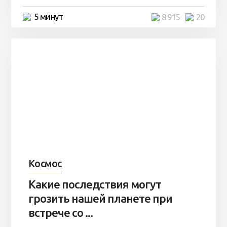
5 минут
8 915
20
Космос
Какие последствия могут
грозить нашей планете при
встрече со ...