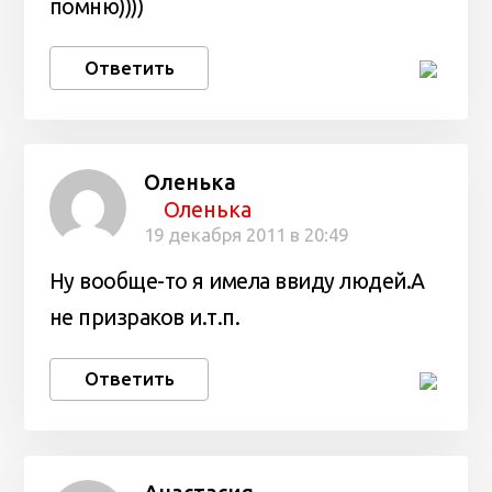
помню))))
Ответить
Оленька
Оленька
19 декабря 2011 в 20:49
Ну вообще-то я имела ввиду людей.А
не призраков и.т.п.
Ответить