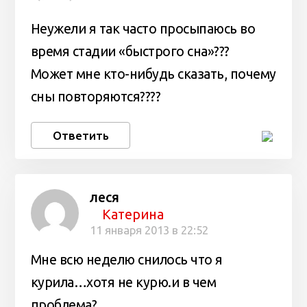
Неужели я так часто просыпаюсь во
время стадии «быстрого сна»???
Может мне кто-нибудь сказать, почему
сны повторяются????
Ответить
леся
Катерина
11 января 2013 в 22:52
Мне всю неделю снилось что я
курила…хотя не курю.и в чем
проблема?