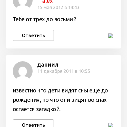
alex
15 мая 2012 в 14:43
Тебе от трех до восьми ?
Ответить
даниил
11 декабря 2011 в 10:55
известно что дети видят сны еще до
рождения, но что они видят во снах —
остается загадкой.
Ответить