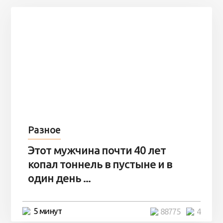
Разное
Этот мужчина почти 40 лет
копал тоннель в пустыне и в
один день ...
5 минут
88775
4