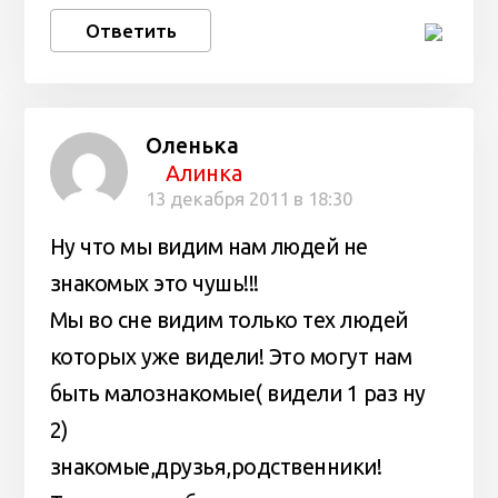
Ответить
Оленька
Алинка
13 декабря 2011 в 18:30
Ну что мы видим нам людей не
знакомых это чушь!!!
Мы во сне видим только тех людей
которых уже видели! Это могут нам
быть малознакомые( видели 1 раз ну
2)
знакомые,друзья,родственники!