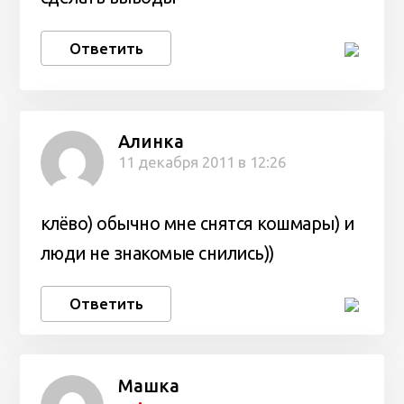
Ответить
Алинка
11 декабря 2011 в 12:26
клёво) обычно мне снятся кошмары) и
люди не знакомые снились))
Ответить
Машка