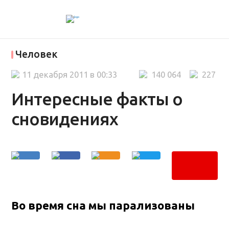
Человек
11 декабря 2011 в 00:33
140 064
227
Интересные факты о
сновидениях
Во время сна мы парализованы