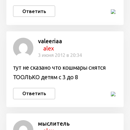
Ответить
valeeriaa
alex
3 июня 2012 в 20:34
тут не сказано что кошмары снятся
ТООЛЬКО детям с 3 до 8
Ответить
мыслитель