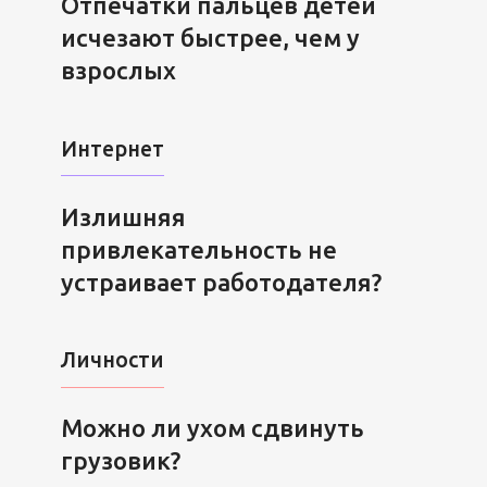
Отпечатки пальцев детей
исчезают быстрее, чем у
взрослых
Интернет
Излишняя
привлекательность не
устраивает работодателя?
Личности
Можно ли ухом сдвинуть
грузовик?