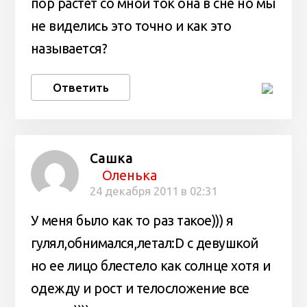
пор растёт со мной ток она в сне но мы
не виделись это точно и как это
называется?
Ответить
Сашка
Оленька
24 декабря 2011 в 02:31
У меня было как то раз такое))) я
гулял,обнимался,летал:D с девушкой
но ее лицо блестело как солнце хотя и
одежду и рост и телосложение все