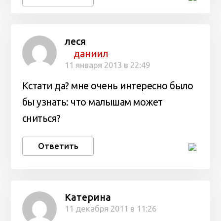
леся
даниил
11 января 2013 в 22:49
Кстати да? мне очень интересно было
бы узнать: что малышам может
сниться?
Ответить
Катерина
11 декабря 2011 в 11:26