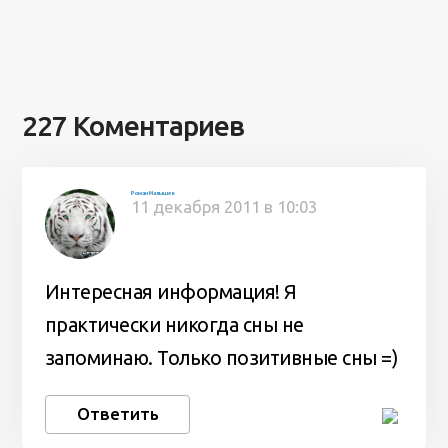
227 Коментариев
Роман Малышев
11 декабря 2011 в 10:03
Интересная информация! Я
практически никогда сны не
запоминаю. Только позитивные сны =)
Ответить