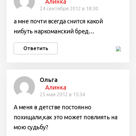
Алинка
24 сентября 2012 в 18:30
а мне почти всегда снится какой
нибуть наркоманский бред…
Ответить
Ольга
Алинка
25 мая 2012 в 15:34
А меня в детстве постоянно
похищали,как это может повлиять на
мою судьбу?