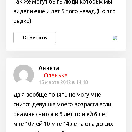
Так же могут быть люди которых мы
видели ещё и лет 5 того назад!(Но это
редко)
Ответить
Аннета
Оленька
15 марта 2012 в 14:18
Да я вообще понять не могу мне
снится девушка моего возраста если
она мне снится в 6 лет то и ей 6 лет
мне 10и ей 10 мне 14 лет а она до сих