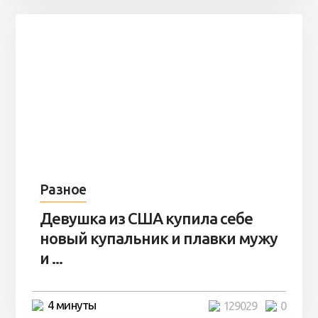
Разное
Девушка из США купила себе
новый купальник и плавки мужу
и ...
4 минуты
129029
0