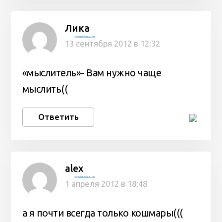
Лика
Роман Малышев
13 сентября 2012 в 12:32
«мыслитель»- Вам нужно чаще
мыслить((
Ответить
alex
Роман Малышев
1 апреля 2012 в 18:48
а я почти всегда только кошмары(((