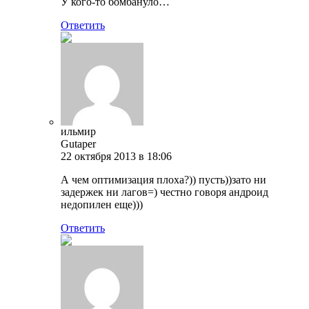
У кого-то бомбануло…
Ответить
ильмир
Gutaper
22 октября 2013 в 18:06
А чем оптимизация плоха?)) пусть))зато ни
задержек ни лагов=) честно говоря андроид
недопилен еще)))
Ответить