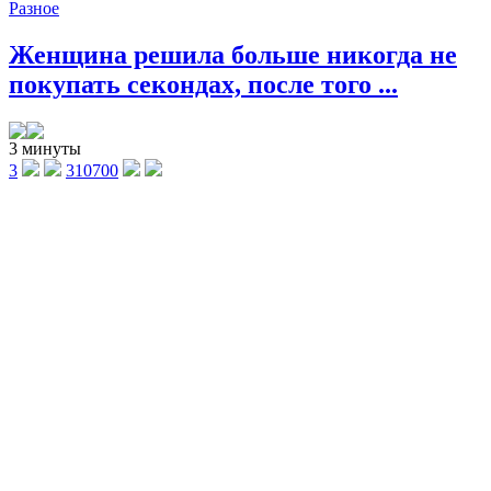
Разное
Женщина решила больше никогда не
покупать секондах, после того ...
3 минуты
3
310700