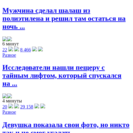
Мужчина сделал шалаш из
полиэтилена и решил там остаться на
ночь ...
6 минут
22
8 466
Разное
Исследователи нашли пещеру с
тайным лифтом, который спускался
на ...
4 минуты
20
29 158
Разное
Девушка показала свои фото, но никто
так и не смог угадать ...