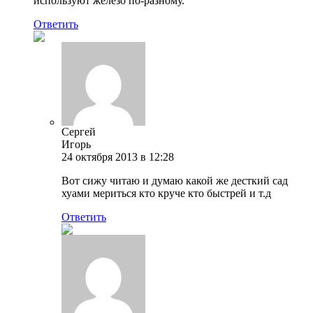
используют железо по-разному.
Ответить
Сергей
Игорь
24 октября 2013 в 12:28
Вот сижу читаю и думаю какой же десткий сад
хуами мериться кто круче кто быстрей и т.д
Ответить