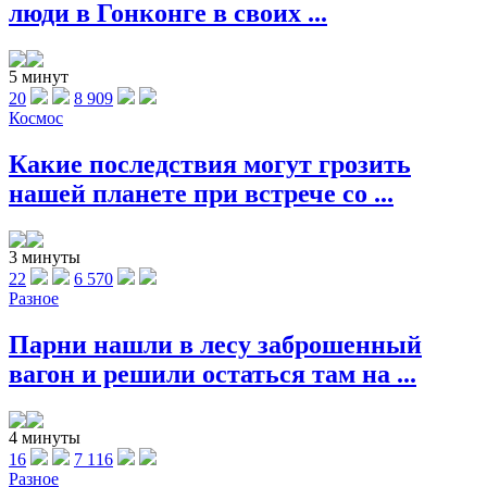
люди в Гонконге в своих ...
5 минут
20
8 909
Космос
Какие последствия могут грозить
нашей планете при встрече со ...
3 минуты
22
6 570
Разное
Парни нашли в лесу заброшенный
вагон и решили остаться там на ...
4 минуты
16
7 116
Разное