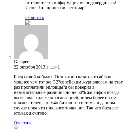
интернете эта информация не подтвердилась!
Итог: Эпл проплачивает пиар!
Ответить
Gutaper
22 октября 2013 в 11:41
Бред сивой кобылы. Они хотят сказать что айфон
мощнее чем тот же G2?еврейским журналюгам на этот
раз проплатили эпловцы?я бы поверил в
незначительные различия,но не 50% же!айфон всегда
вытягивал только оптимизацией,ничем более он не
примечателен,а от 64х битности системы в данном
случае пока что никакого толка нет. Так что бред все
это,как я считаю
Ответить