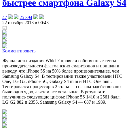
быстрее смартфона Galaxy S4
47
25 894
22 октября 2013 в 00:43
Комментировать
Журналисты издания Which? провели собственные тесты
производительности флагманских смартфонов и пришли к
выводу, что iPhone 5S на 50% более производительнее, чем
Samsung Galaxy S4
. В тестировании также участвовали HTC
One, LG G2, iPhone 5С, Galaxy S4 mini и HTC One mini.
Тестировался процессор в 2 этапа — сначала задействовано
было одно ядро, а затем все остальные. В результате
получились следующие цифры: iPhone 5S 1410 и 2561 балл,
LG G2 882 и 2355, Samsung Galaxy S4 — 687 и 1939.