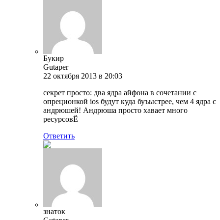
Букир
Gutaper
22 октября 2013 в 20:03
секрет просто: два ядра айфона в сочетании с
опреционкой ios будут куда буъыстрее, чем 4 ядра с
андрюшей! Андрюша просто хавает много
ресурсовЁ
Ответить
знаток