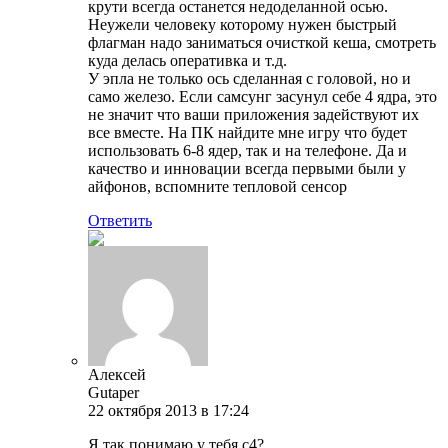
крути всегда останется недоделанной осью.
Неужели человеку которому нужен быстрый
флагман надо заниматься очисткой кеша, смотреть
куда делась оперативка и т.д.
У эпла не только ось сделанная с головой, но и
само железо. Если самсунг засунул себе 4 ядра, это
не значит что ваши приложения задействуют их
все вместе. На ПК найдите мне игру что будет
использовать 6-8 ядер, так и на телефоне. Да и
качество и инновации всегда первыми были у
айфонов, вспомните тепловой сенсор
Ответить
Алексей
Gutaper
22 октября 2013 в 17:24
Я так понимаю,у тебя с4?