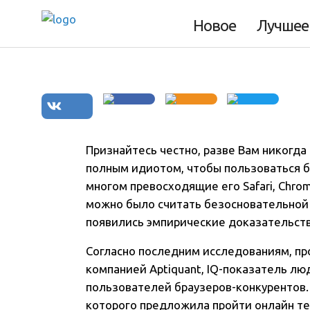
пользователей д
Новое
Лучшее
Признайтесь честно, разве Вам никогда
полным идиотом, чтобы пользоваться бра
многом превосходящие его Safari, Chro
можно было считать безосновательной 
появились эмпирические доказательст
Согласно последним исследованиям, п
компанией Aptiquant, IQ-показатель люд
пользователей браузеров-конкурентов.
которого предложила пройти онлайн те