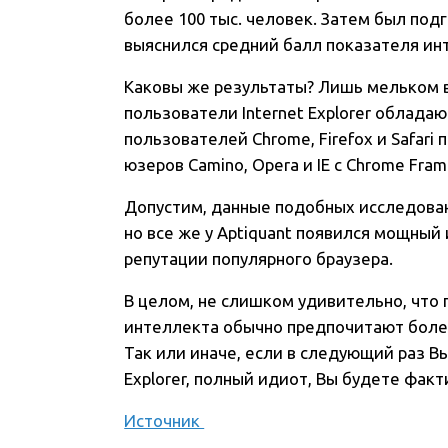
более 100 тыс. человек. Затем был под
выяснился средний балл показателя ин
Каковы же результаты? Лишь мельком вз
пользователи Internet Explorer обладаю
пользователей Chrome, Firefox и Safari
юзеров Camino, Opera и IE с Chrome Fra
Допустим, данные подобных исследован
но все же у Aptiquant появился мощный
репутации популярного браузера.
В целом, не слишком удивительно, что
интеллекта обычно предпочитают боле
Так или иначе, если в следующий раз Вы
Explorer, полный идиот, Вы будете факт
Источник