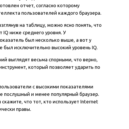
готовлен отчет, согласно которому
теллекта пользователей каждого браузера.
глянув на таблицу, можно ясно понять, что
т IQ ниже среднего уровня. У
 показатель был несколько выше, а вот у
me был исключительно высокий уровень IQ.
ий выглядят весьма спорными, что верно,
 инструмент, который позволяет ударить по
 пользователи с высокими показателями
е послушный и менее популярный браузер.
 скажите, что тот, кто использует Internet
ически правы.