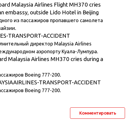
одного из пассажиров пропавшего самолета
лайзии.
лнительный директор Malaysia Airlines
еждународном аэропорту Куала-Лумпура.
ассажиров Boeing 777-200.
ассажиров Boeing 777-200.
Комментировать