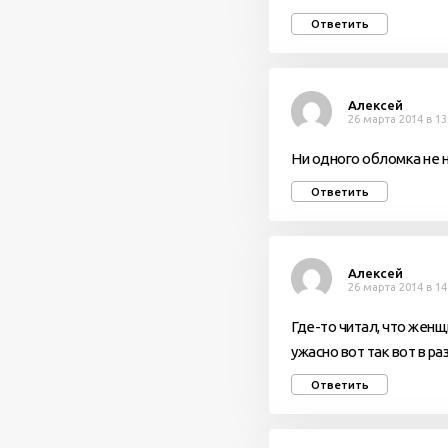
Ответить
Алексей
26 марта 2014 в 13
Ни одного обломка не н
Ответить
Алексей
26 марта 2014 в 14
Где-то читал, что женщ
ужасно вот так вот в р
Ответить