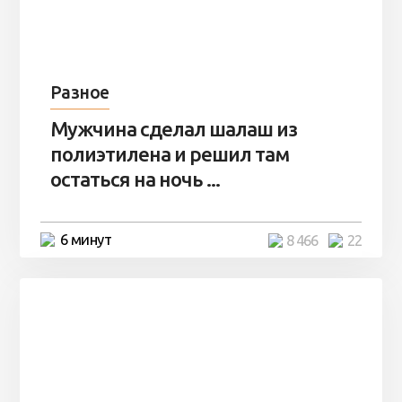
Разное
Мужчина сделал шалаш из
полиэтилена и решил там
остаться на ночь ...
6 минут
8 466
22