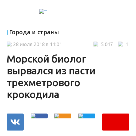
Города и страны
28 июля 2018 в 11:01
5 017
1
Морской биолог
вырвался из пасти
трехметрового
крокодила