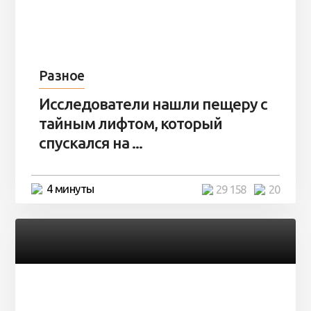
Разное
Исследователи нашли пещеру с
тайным лифтом, который
спускался на ...
4 минуты
29 158
20