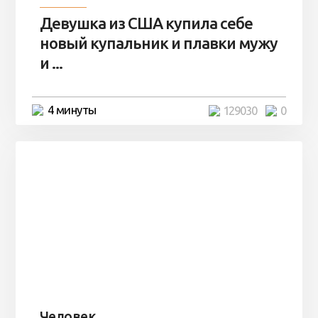
Девушка из США купила себе
новый купальник и плавки мужу
и ...
4 минуты
129030
0
Человек