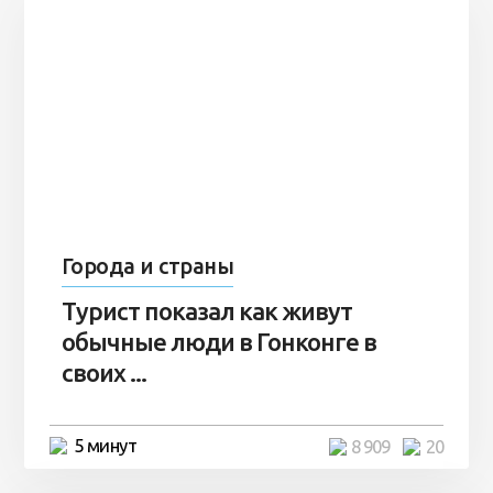
Города и страны
Турист показал как живут
обычные люди в Гонконге в
своих ...
5 минут
8 909
20