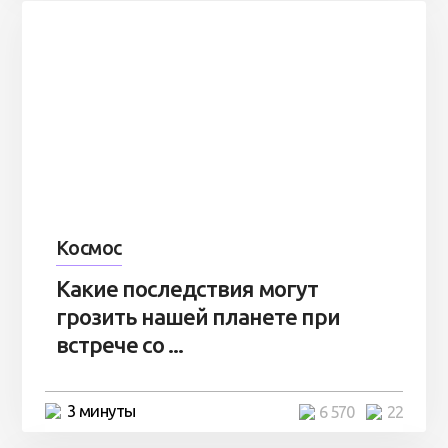
Космос
Какие последствия могут
грозить нашей планете при
встрече со ...
3 минуты
6 570
22