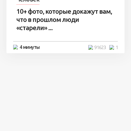
10+ фото, которые докажут вам,
что в прошлом люди
«старели» ...
4 минуты
91623
1