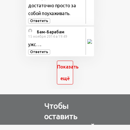
достаточно просто за
собой поухаживать.
Ответить
Бам-Барабам
15 ноября 2014 в 19:49
ужс….
Ответить
Показать
ещё
Чтобы
оставить
комментарий