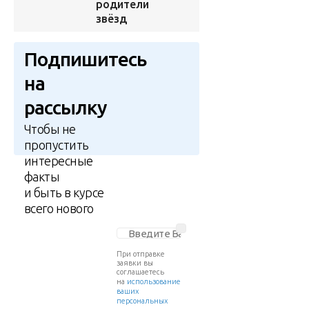
родители
звёзд
Подпишитесь
на
рассылку
Чтобы не
пропустить
интересные
факты
и быть в курсе
всего нового
При отправке
заявки вы
соглашаетесь
на
использование
ваших
персональных