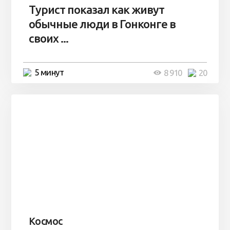
Турист показал как живут
обычные люди в Гонконге в
своих ...
5 минут
8 910
20
Космос