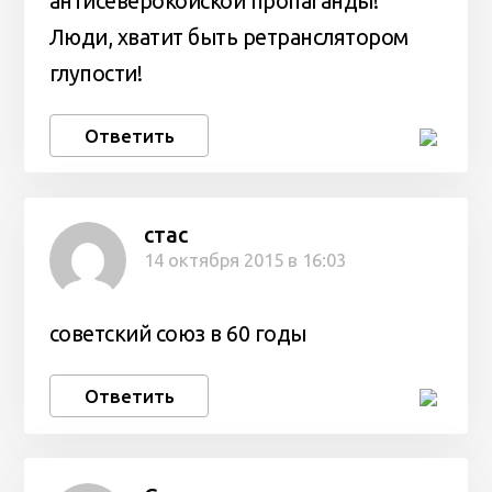
антисеверокойской пропаганды!
Люди, хватит быть ретранслятором
глупости!
Ответить
стас
14 октября 2015 в 16:03
советский союз в 60 годы
Ответить