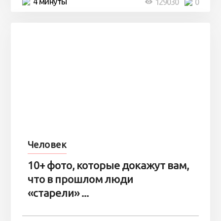
4 минуты
129030
0
Человек
10+ фото, которые докажут вам,
что в прошлом люди
«старели» ...