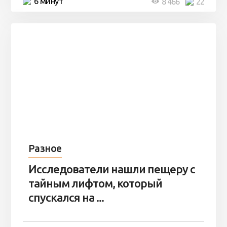
6 минут
8 466
22
Разное
Исследователи нашли пещеру с
тайным лифтом, который
спускался на ...