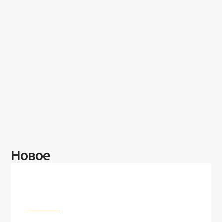
Новое
Разное