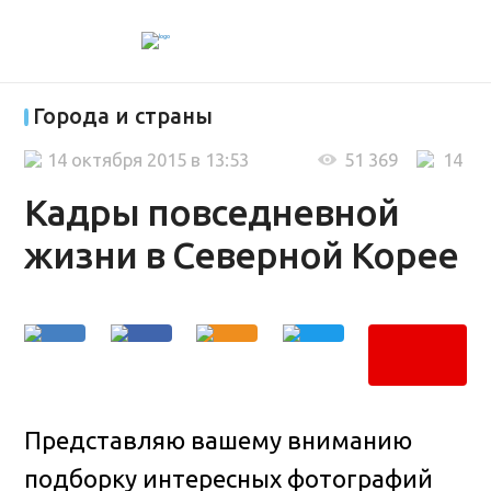
Города и страны
14 октября 2015 в 13:53
51 369
14
Кадры повседневной
жизни в Северной Корее
Представляю вашему вниманию
подборку интересных фотографий