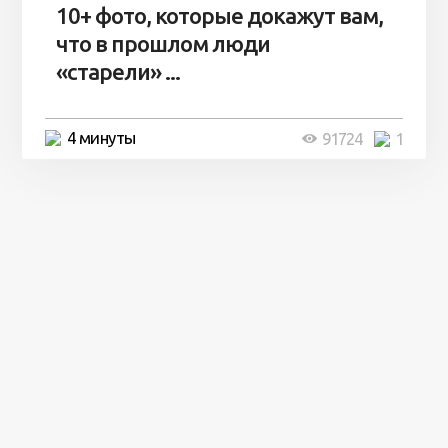
10+ фото, которые докажут вам,
что в прошлом люди
«старели» ...
4 минуты
91724
1