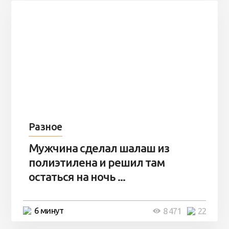
Разное
Мужчина сделал шалаш из
полиэтилена и решил там
остаться на ночь ...
6 минут
8 471
22