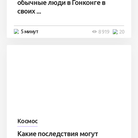
обычные люди в Гонконге в
своих ...
5 минут
8 919
20
Космос
Какие последствия могут