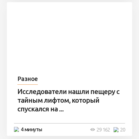
Разное
Исследователи нашли пещеру с
тайным лифтом, который
спускался на ...
4 минуты
29 162
20