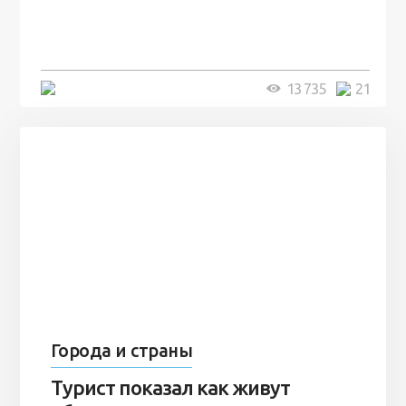
человек и вернулись туда спустя
7 лет
5 минут
13 735
21
Города и страны
Турист показал как живут