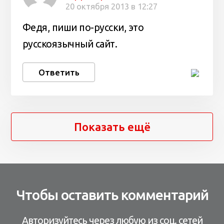
20 октября 2013 в 12:27
Федя, пиши по-русски, это
русскоязычный сайт.
Ответить
Показать ещё
Чтобы оставить комментарий
Авторизуйтесь через любую из соц. сетей