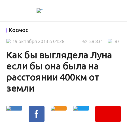
Космос
19 октября 2013 в 01:28
58 831
87
Как бы выглядела Луна
если бы она была на
расстоянии 400км от
земли