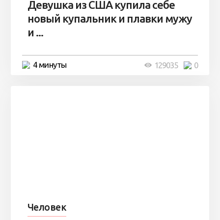
Девушка из США купила себе
новый купальник и плавки мужу
и ...
4 минуты
129035
0
Человек