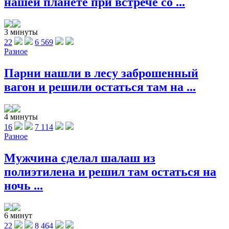
нашей планете при встрече со ...
3 минуты
22
6 569
Разное
Парни нашли в лесу заброшенный
вагон и решили остаться там на ...
4 минуты
16
7 114
Разное
Мужчина сделал шалаш из
полиэтилена и решил там остаться на
ночь ...
6 минут
22
8 464