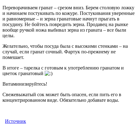
Переворачиваем гранат – срезом вниз. Берем столовую ложку
и начинаем постукивать по кожуре. Постукивания уверенные
и равномерные – и зерна гранатовые начнут прыгать в
посудину. Не бойтесь повредить зерна. Продавец на рынке
вообще ручкой ножа выбивал зерна из граната – все были
целы.
Желательно, чтобы посуда была с высокими стенками – на
случай, если гранат сочный. Фартук по-прежнему не
помешает.
В итоге – тарелка с готовым к употреблению гранатом и
цветок гранатовый
Витаминизируйтесь!
Свежевыжатый сок может быть опасен, если пить его в
концентрированном виде. Обязательно добавьте воды.
Источник