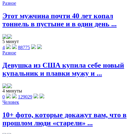
Разное
Этот мужчина почти 40 лет копал
тоннель в пустыне и в один день ...
5 минут
4
88775
Разное
Девушка из США купила себе новый
купальник и плавки мужу и ...
4 минуты
0
129029
Человек
10+ фото, которые докажут вам, что в
прошлом люди «старели» ...