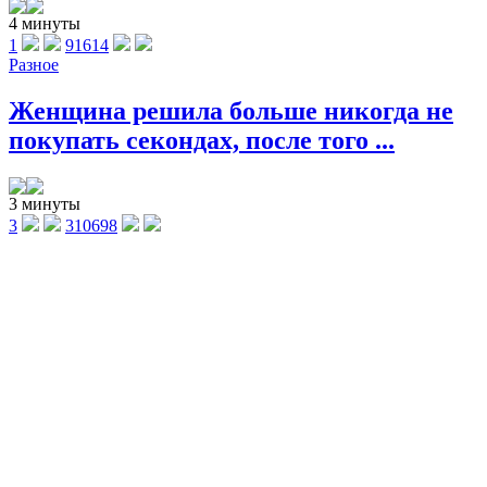
4 минуты
1
91614
Разное
Женщина решила больше никогда не
покупать секондах, после того ...
3 минуты
3
310698