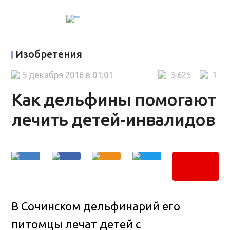
Изобретения
5 декабря 2016 в 01:01
3 625
1
Как дельфины помогают
лечить детей-инвалидов
В Сочинском дельфинарий его
питомцы лечат детей с