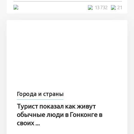
5 минут
13 732
21
Города и страны
Турист показал как живут
обычные люди в Гонконге в
своих ...