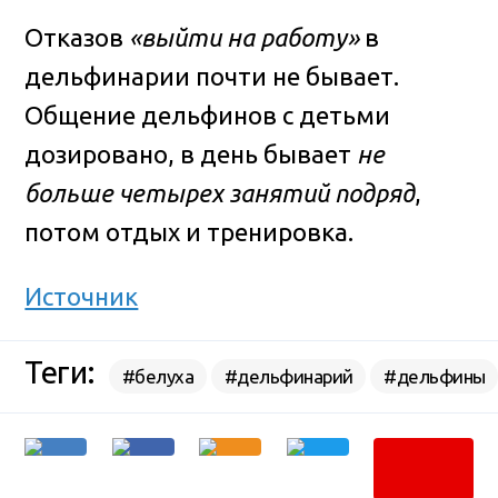
Отказов
«выйти на работу»
в
дельфинарии почти не бывает.
Общение дельфинов с детьми
дозировано, в день бывает
не
больше четырех занятий подряд
,
потом отдых и тренировка.
Источник
Теги:
#белуха
#дельфинарий
#дельфины