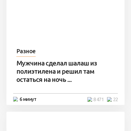
Разное
Мужчина сделал шалаш из
полиэтилена и решил там
остаться на ночь ...
6 минут
8 471
22