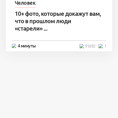
Человек
10+ фото, которые докажут вам,
что в прошлом люди
«старели» ...
4 минуты
91692
1