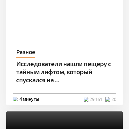
Разное
Исследователи нашли пещеру с
тайным лифтом, который
спускался на ...
4 минуты
29 161
20