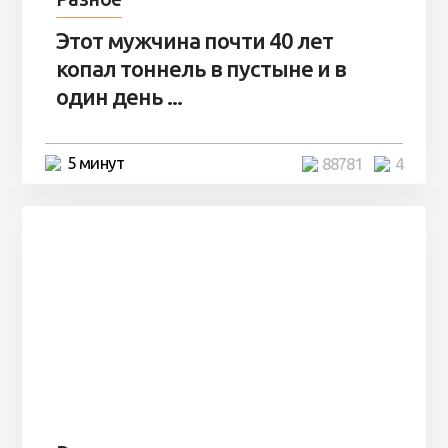
Этот мужчина почти 40 лет
копал тоннель в пустыне и в
один день ...
5 минут
88781
4