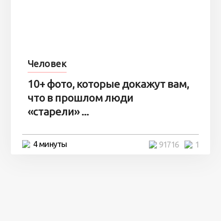
Человек
10+ фото, которые докажут вам,
что в прошлом люди
«старели» ...
4 минуты
91716
1