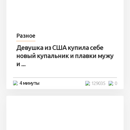
Разное
Девушка из США купила себе
новый купальник и плавки мужу
и ...
4 минуты
129035
0