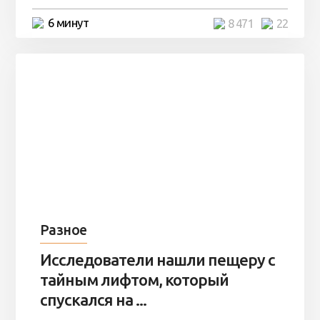
6 минут
8 471
22
Разное
Исследователи нашли пещеру с
тайным лифтом, который
спускался на ...