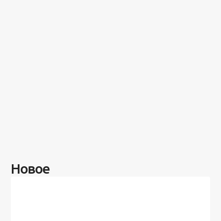
Новое
Разное