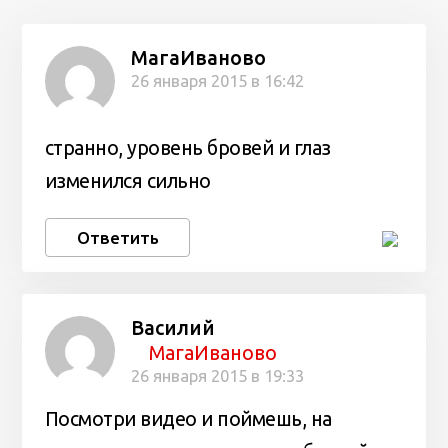
МагаИваново
26 января 2015 в 16:42
странно, уровень бровей и глаз
изменился сильно
Ответить
Василий
МагаИваново
26 января 2015 в 19:33
Посмотри видео и поймешь, на