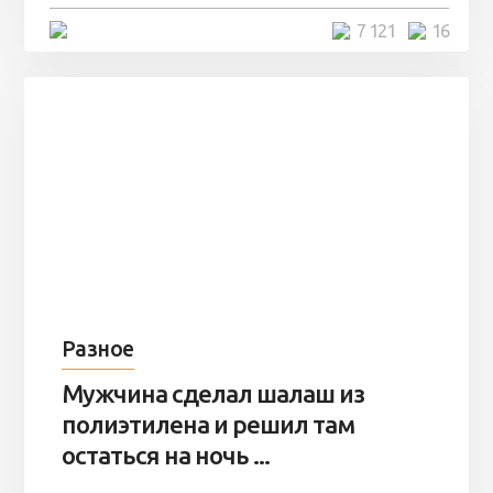
4 минуты
7 121
16
Разное
Мужчина сделал шалаш из
полиэтилена и решил там
остаться на ночь ...