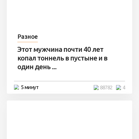
Разное
Этот мужчина почти 40 лет
копал тоннель в пустыне и в
один день ...
5 минут
88782
4