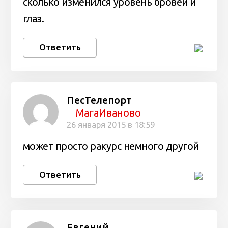
сколько изменился уровень бровей и
глаз.
Ответить
ПесТелепорт
МагаИваново
26 января 2015 в 18:59
может просто ракурс немного другой
Ответить
Евгений