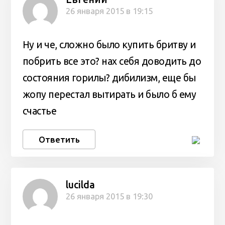
26 января 2015 в 19:15
Ну и че, сложно было купить бритву и
побрить все это? нах себя доводить до
состояния горилы? дибилизм, еще бы
жопу перестал вытирать и было б ему
счастье
Ответить
lucilda
26 января 2015 в 19:30