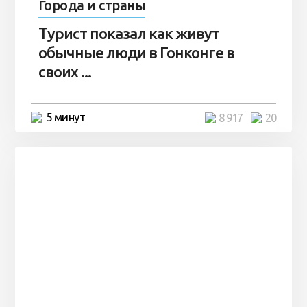
Города и страны
Турист показал как живут
обычные люди в Гонконге в
своих ...
5 минут
8 917
20