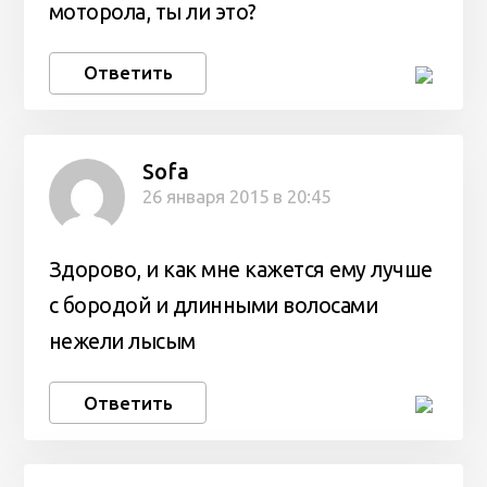
моторола, ты ли это?
Ответить
Sofa
26 января 2015 в 20:45
Здорово, и как мне кажется ему лучше
с бородой и длинными волосами
нежели лысым
Ответить