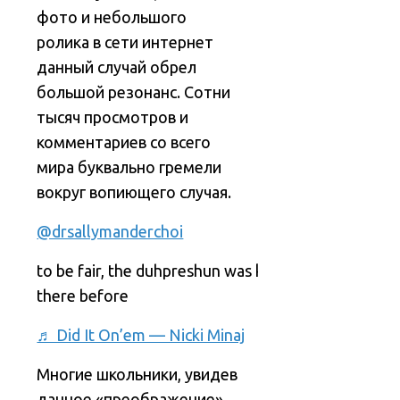
фото и небольшого
ролика в сети интернет
данный случай обрел
большой резонанс. Сотни
тысяч просмотров и
комментариев со всего
мира буквально гремели
вокруг вопиющего случая.
@drsallymanderchoi
to be fair, the duhpreshun was kinda
there before
♬ Did It On’em — Nicki Minaj
Многие школьники, увидев
данное «преображение»