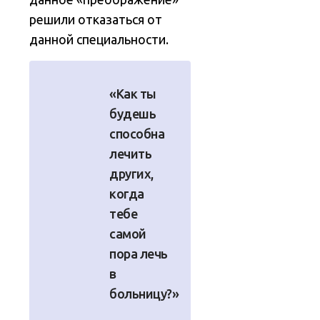
решили отказаться от
данной специальности.
«Как ты
будешь
способна
лечить
других,
когда
тебе
самой
пора лечь
в
больницу?»