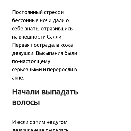
Постоянный стресс и
бессонные ночи дали о
себе знать, отразившись
на внешности Салли.
Первая пострадала кожа
девушки. Высыпания были
по-настоящему
серьезными и переросли в
акне.
Начали выпадать
волосы
И если с этим недугом
девушка еще пыталась