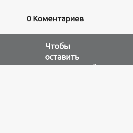
0 Коментариев
Чтобы
оставить
комментарий
Авторизуйтесь через
любую из соц. сетей
Разное
100 лет назад