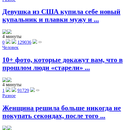
Девушка из США купила себе новый
купальник и плавки мужу и ...
4 минуты
0
129036
Человек
10+ фото, которые докажут вам, что в
прошлом люди «старели» ...
4 минуты
1
91729
Разное
Женщина решила больше никогда не
покупать секондах, после того ...