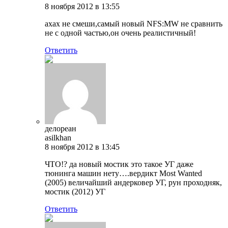
8 ноября 2012 в 13:55
ахах не смеши,самый новый NFS:MW не сравнить
не с одной частью,он очень реалистичный!
Ответить
делореан
asilkhan
8 ноября 2012 в 13:45
ЧТО!? да новый мостик это такое УГ даже
тюнинга машин нету….вердикт Most Wanted
(2005) величайший андерковер УГ, рун проходняк,
мостик (2012) УГ
Ответить