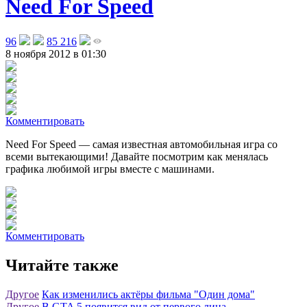
Need For Speed
96
85 216
8 ноября 2012 в 01:30
Комментировать
Need For Speed — самая известная автомобильная игра со
всеми вытекающими! Давайте посмотрим как менялась
графика любимой игры вместе с машинами
.
Комментировать
Читайте также
Другое
Как изменились актёры фильма "Один дома"
Другое
В GTA 5 появится вид от первого лица