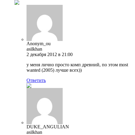
Anonym_ou
asilkhan
2 декабря 2012 в 21:00
у меня лично просто комп древний, по этом most
wanted (2005) лучше всех))
Ответить
DUKE_ANGULIAN
asilkhan