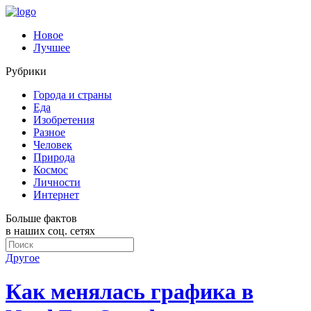
Новое
Лучшее
Рубрики
Города и страны
Еда
Изобретения
Разное
Человек
Природа
Космос
Личности
Интернет
Больше фактов
в наших соц. сетях
Другое
Как менялась графика в