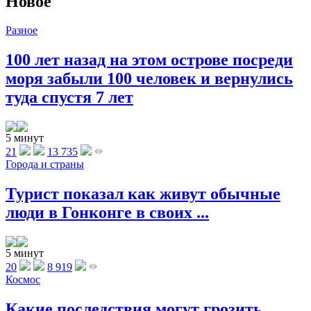
Новое
Разное
100 лет назад на этом острове посреди
моря забыли 100 человек и вернулись
туда спустя 7 лет
5 минут
21
13 735
Города и страны
Турист показал как живут обычные
люди в Гонконге в своих ...
5 минут
20
8 919
Космос
Какие последствия могут грозить