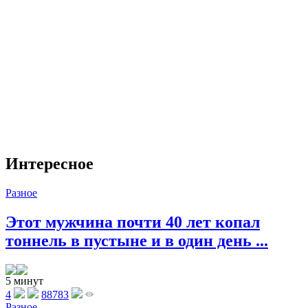
Интересное
Разное
Этот мужчина почти 40 лет копал
тоннель в пустыне и в один день ...
5 минут
4
88783
Разное