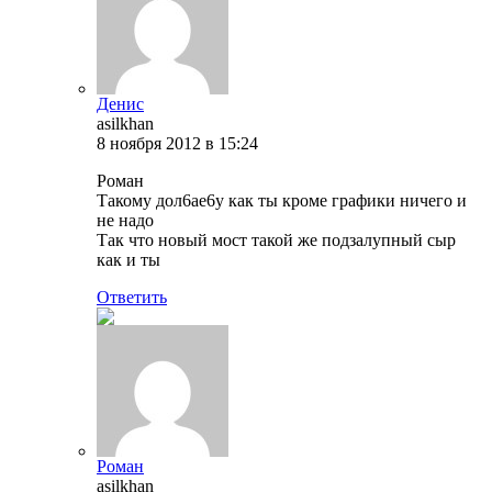
Денис
asilkhan
8 ноября 2012 в 15:24
Роман
Такому дол6ае6y как ты кроме графики ничего и
не надо
Так что новый мост такой же подзалупный сыр
как и ты
Ответить
Роман
asilkhan