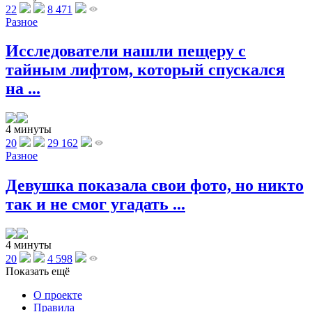
22
8 471
Разное
Исследователи нашли пещеру с
тайным лифтом, который спускался
на ...
4 минуты
20
29 162
Разное
Девушка показала свои фото, но никто
так и не смог угадать ...
4 минуты
20
4 598
Показать ещё
О проекте
Правила