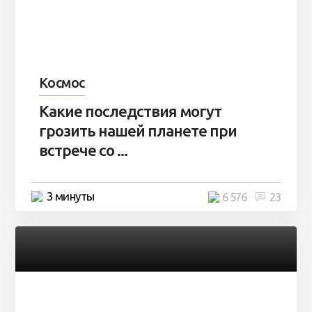
Космос
Какие последствия могут
грозить нашей планете при
встрече со ...
3 минуты
6 576
23
Разное