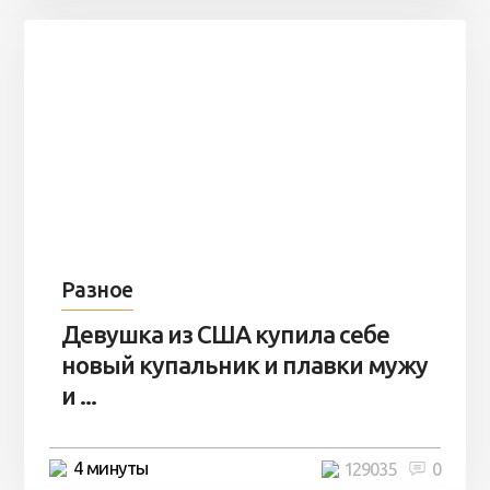
Разное
Девушка из США купила себе
новый купальник и плавки мужу
и ...
4 минуты
129035
0