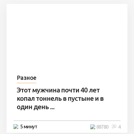
Разное
Этот мужчина почти 40 лет
копал тоннель в пустыне и в
один день ...
5 минут
88780
4