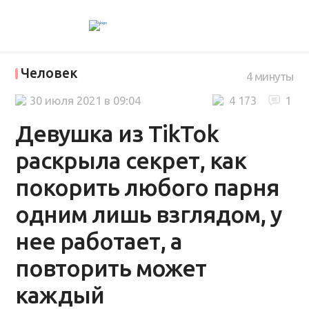
Человек
4 минуты
30 июля 2021 в 09:04
4 173
1
Девушка из TikTok
раскрыла секрет, как
покорить любого парня
одним лишь взглядом, у
нее работает, а
повторить может
каждый