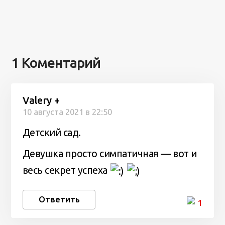
1 Коментарий
Valery +
10 августа 2021 в 22:50
Детский сад.
Девушка просто симпатичная — вот и
весь секрет успеха
Ответить
1