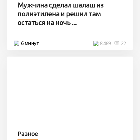
Мужчина сделал шалаш из
полиэтилена и решил там
остаться на ночь ...
6 минут
8 469
22
Разное