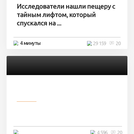
Исследователи нашли пещеру с
тайным лифтом, который
спускался на ...
4 минуты
29 159
20
Разное
Девушка показала свои фото, но
никто так и не смог угадать ...
4 минуты
4 596
20