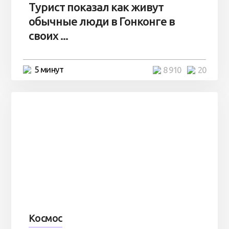
Турист показал как живут
обычные люди в Гонконге в
своих ...
5 минут
8 910
20
Космос