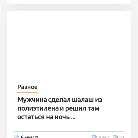
Разное
Мужчина сделал шалаш из
полиэтилена и решил там
остаться на ночь ...
6 минут
8 467
22