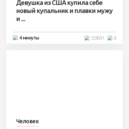
Девушка из США купила себе
новый купальник и плавки мужу
и ...
4 минуты
129031
0
Человек