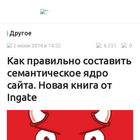
Другое
2 июня 2014 в 14:52
6 251
0
Как правильно составить
семантическое ядро
сайта. Новая книга от
Ingate