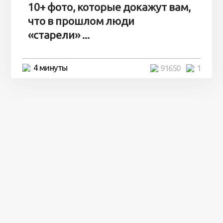
10+ фото, которые докажут вам,
что в прошлом люди
«старели» ...
4 минуты
91650
1