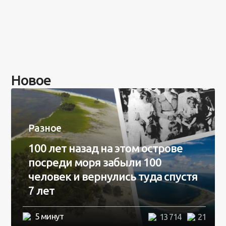
Новое
Разное
100 лет назад на этом острове
посреди моря забыли 100
человек и вернулись туда спустя
7 лет
5 минут
13 714
21