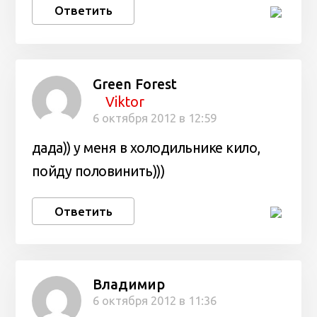
Ответить
Green Forest
Viktor
6 октября 2012 в 12:59
дада)) у меня в холодильнике кило,
пойду половинить)))
Ответить
Владимир
6 октября 2012 в 11:36