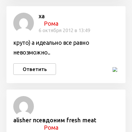
ха
Рома
6 октября 2012 в 13:49
круто) а идеально все равно
невозможно..
Ответить
alisher псевдоним fresh meat
Рома