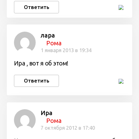
Ответить
лара
Рома
1 января 2013 в 19:34
Ира , вот я об этом!
Ответить
Ира
Рома
7 октября 2012 в 17:40