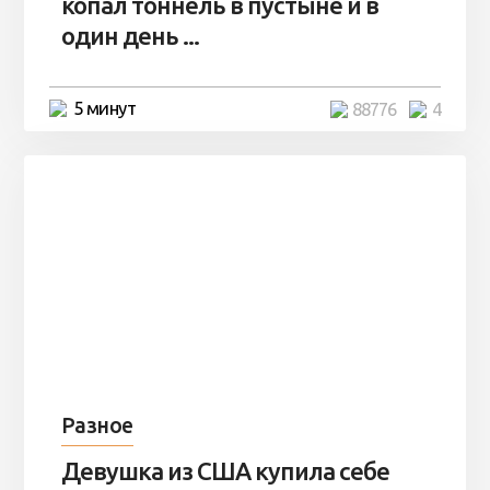
копал тоннель в пустыне и в
один день ...
5 минут
88776
4
Разное
Девушка из США купила себе