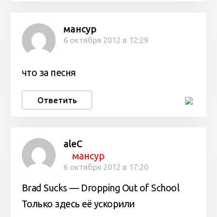
мансур
6 октября 2012 в 12:29
что за песня
Ответить
aleC
мансур
6 октября 2012 в 17:20
Brad Sucks — Dropping Out of School
Только здесь её ускорили