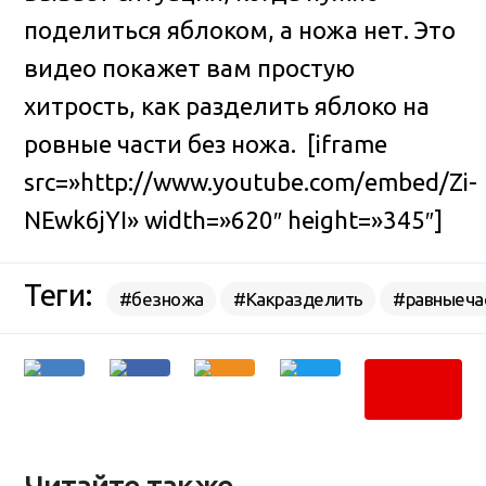
поделиться яблоком, а ножа нет
. Это
видео покажет вам простую
хитрость, как разделить яблоко на
ровные части без ножа. [iframe
src=»http://www.youtube.com/embed/Zi-
NEwk6jYI» width=»620″ height=»345″]
Теги:
#безножа
#Какразделить
#равныеча
Читайте также