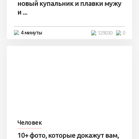
новый купальник и плавки мужу
и ...
4 минуты
129030
0
Человек
10+ фото, которые докажут вам,