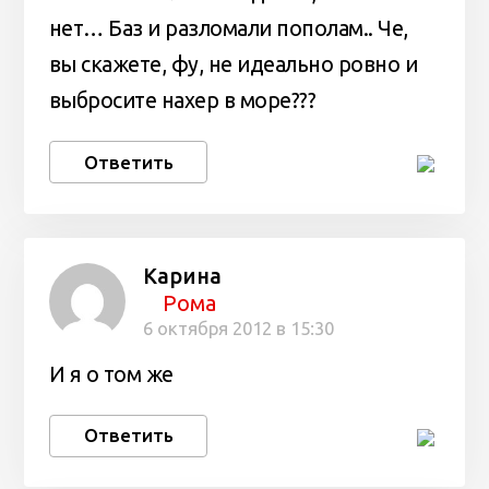
нет… Баз и разломали пополам.. Че,
вы скажете, фу, не идеально ровно и
выбросите нахер в море???
Ответить
Карина
Рома
6 октября 2012 в 15:30
И я о том же
Ответить