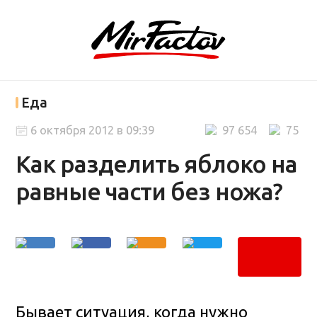
Еда
6 октября 2012 в 09:39
97 654
75
Как разделить яблоко на
равные части без ножа?
Бывает ситуация, когда нужно