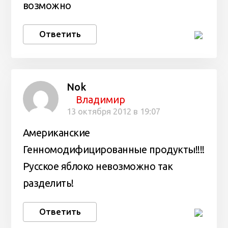
возможно
Ответить
Nok
Владимир
13 октября 2012 в 19:07
Американские
Генномодифицированные продукты!!!!
Русское яблоко невозможно так
разделить!
Ответить