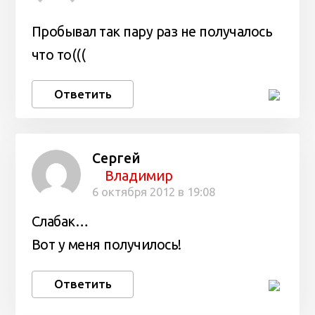
Пробывал так пару раз не получалось
что то(((
Ответить
Сергей
Владимир
6 октября 2012 в 19:08
Слабак…
Вот у меня получилось!
Ответить