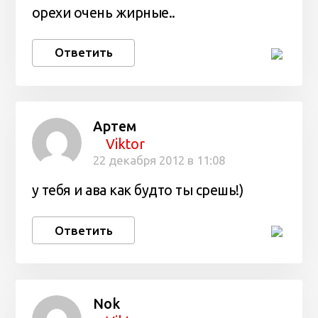
орехи очень жирные..
Ответить
Артем
Viktor
22 декабря 2012 в 11:08
у тебя и ава как будто ты срешь!)
Ответить
Nok