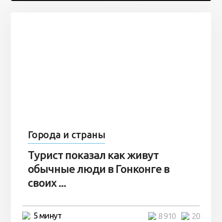
Города и страны
Турист показал как живут
обычные люди в Гонконге в
своих ...
5 минут
8 910
20