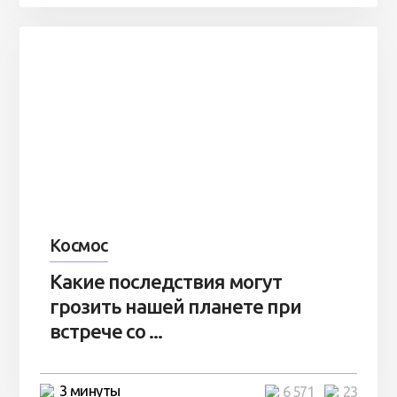
Космос
Какие последствия могут
грозить нашей планете при
встрече со ...
3 минуты
6 571
23