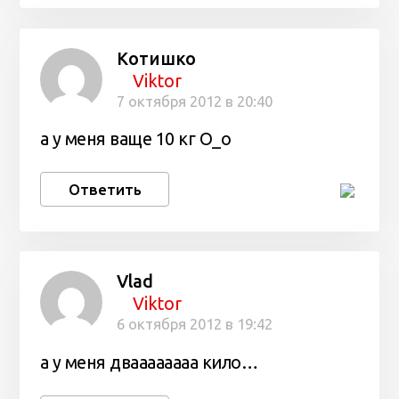
Котишко
Viktor
7 октября 2012 в 20:40
а у меня ваще 10 кг О_о
Ответить
Vlad
Viktor
6 октября 2012 в 19:42
а у меня дваааааааа кило…