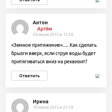
Антон
Артём
24 июля 2015 в 11:34
«Земное притяжение»…. Как сделать
брызги вверх, если струя воды будет
притягиваться вниз на реквизит?
Ответить
Ирина
19 июля 2015 в 21:14