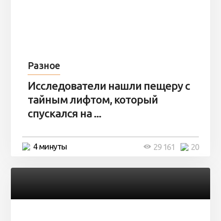
Разное
Исследователи нашли пещеру с
тайным лифтом, который
спускался на ...
4 минуты
29 161
20