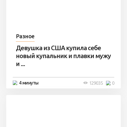
Разное
Девушка из США купила себе
новый купальник и плавки мужу
и ...
4 минуты
129035
0