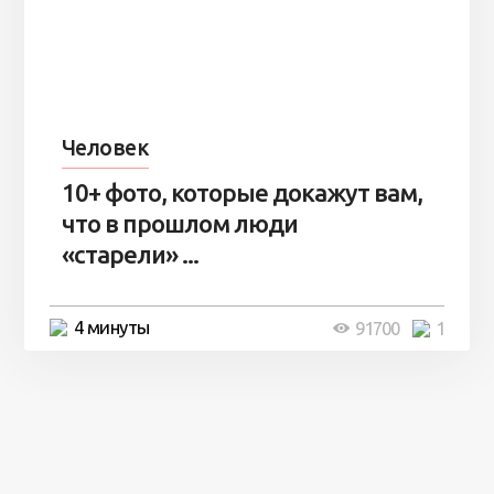
Человек
10+ фото, которые докажут вам,
что в прошлом люди
«старели» ...
4 минуты
91700
1