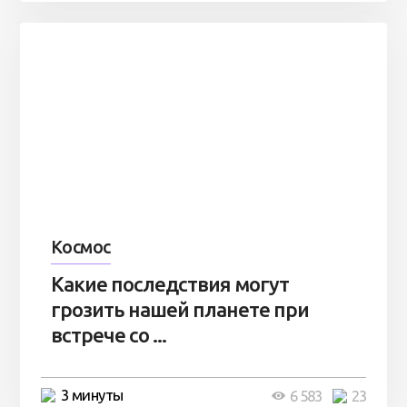
Космос
Какие последствия могут
грозить нашей планете при
встрече со ...
3 минуты
6 583
23