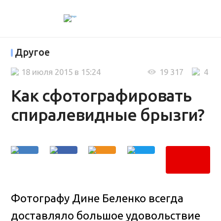
Другое
18 июля 2015 в 15:24
19 317
4
Как сфотографировать
спиралевидные брызги?
Фотографу Дине Беленко всегда
доставляло большое удовольствие