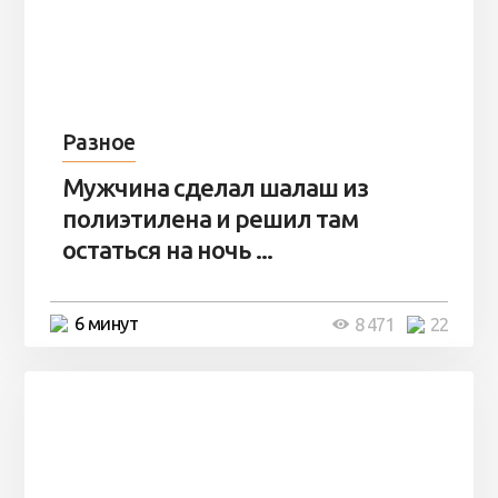
Разное
Мужчина сделал шалаш из
полиэтилена и решил там
остаться на ночь ...
6 минут
8 471
22