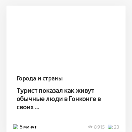
Города и страны
Турист показал как живут
обычные люди в Гонконге в
своих ...
5 минут
8 915
20