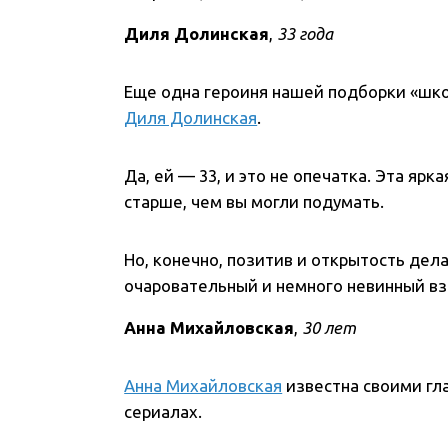
Диля Долинская
,
33 года
Еще одна героиня нашей подборки «шк
Диля Долинская
.
Да, ей — 33, и это не опечатка. Эта яр
старше, чем вы могли подумать.
Но, конечно, позитив и открытость дел
очаровательный и немного невинный вз
Анна Михайловская
,
30 лет
Анна Михайловская
известна своими гл
сериалах.