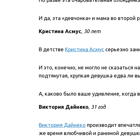
И да, эта «девчонка» и мама во второй р
Кристина Асмус
,
30 лет
В детстве
Кристина Асмус
серьезно зан
И это, конечно, не могло не сказаться 
подтянутая, хрупкая девушка едва ли в
А, каково было ваше удивление, когда 
Виктория Дайнеко
,
31 год
Виктория Дайнеко
производит впечатле
же время влюбчивой и ранимой девушк