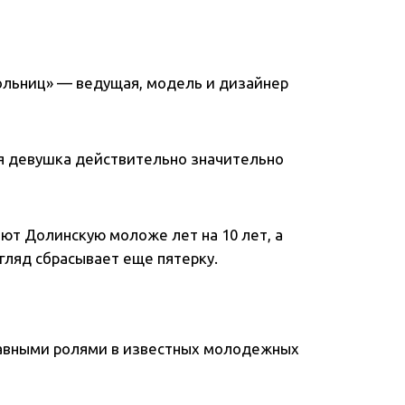
ольниц» — ведущая, модель и дизайнер
кая девушка действительно значительно
ают Долинскую моложе лет на 10 лет, а
гляд сбрасывает еще пятерку.
авными ролями в известных молодежных