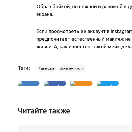
Образ бойкой, но нежной и ранимой в 
экрана.
Если просмотреть ее аккаунт в Instagra
предпочитает естественный макияж не т
жизни. А, как известно, такой мейк де
Теги:
#девушки
#знаменитости
1
1
Читайте также