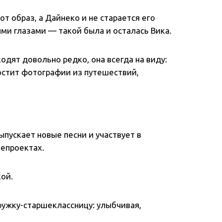
т образ, а Дайнеко и не старается его
ыми глазами — такой была и осталась Вика.
одят довольно редко, она всегда на виду:
постит фотографии из путешествий,
ыпускает новые песни и участвует в
лепроектах.
ой.
ужку-старшеклассницу: улыбчивая,