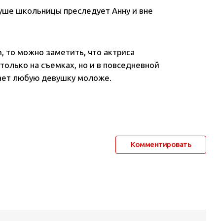
душе школьницы преследует Анну и вне
m, то можно заметить, что актриса
олько на съемках, но и в повседневной
лает любую девушку моложе.
Комментировать