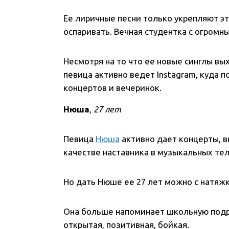
Ее лиричные песни только укрепляют это
оспаривать. Вечная студентка с огромн
Несмотря на то что ее новые синглы вых
певица активно ведет Instagram, куда 
концертов и вечеринок.
Нюша
,
27 лет
Певица
Нюша
активно дает концерты, в
качестве наставника в музыкальных те
Но дать Нюше ее 27 лет можно с натяжк
Она больше напоминает школьную подр
открытая, позитивная, бойкая.