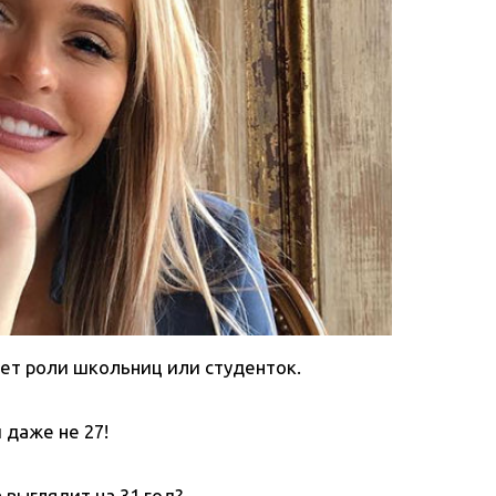
ет роли школьниц или студенток.
 даже не 27!
 выглядит на 31 год?