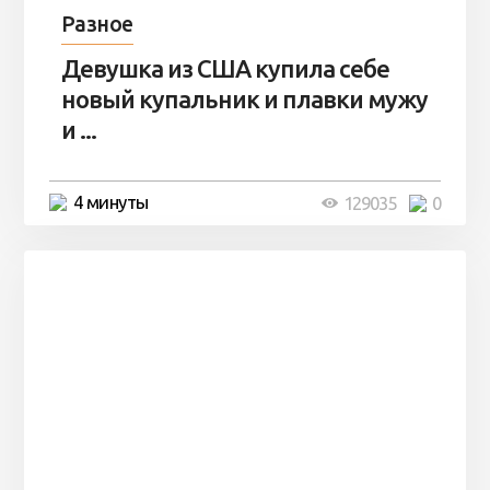
Разное
Девушка из США купила себе
новый купальник и плавки мужу
и ...
4 минуты
129035
0