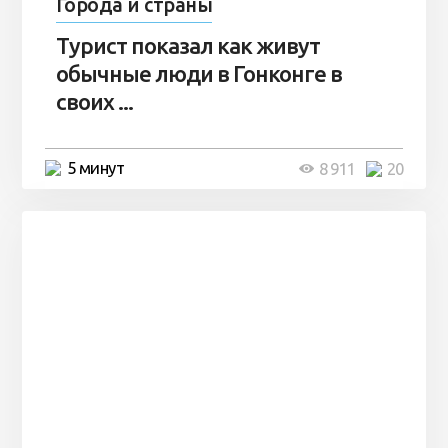
Города и страны
Турист показал как живут
обычные люди в Гонконге в
своих ...
5 минут
8 911
20