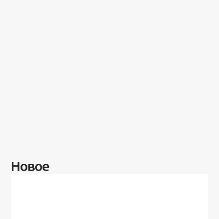
Новое
Разное