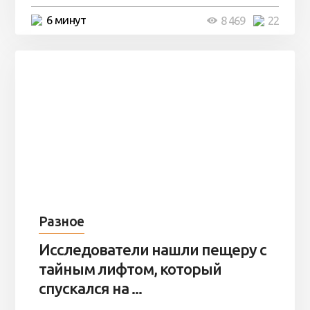
6 минут
8 469
22
Разное
Исследователи нашли пещеру с
тайным лифтом, который
спускался на ...