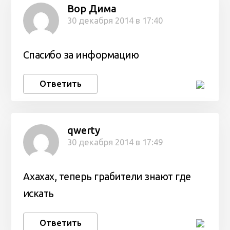
Вор Дима
30 декабря 2014 в 17:40
Спасибо за информацию
Ответить
qwerty
30 декабря 2014 в 17:49
Ахахах, теперь грабители знают где
искать
Ответить