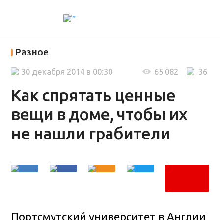
Разное
30 декабря 2014 в 00:30
65 082
36
Как спрятать ценные
вещи в доме, чтобы их
не нашли грабители
Портсмутский университет в Англии