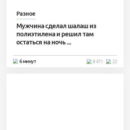
Разное
Мужчина сделал шалаш из
полиэтилена и решил там
остаться на ночь ...
6 минут
8 471
22