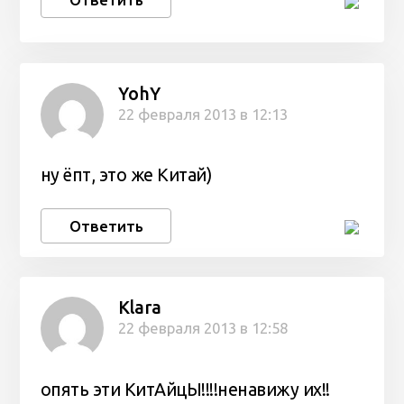
YohY
22 февраля 2013 в 12:13
ну ёпт, это же Китай)
Ответить
Klara
22 февраля 2013 в 12:58
опять эти КитАйцЫ!!!!ненавижу их!!