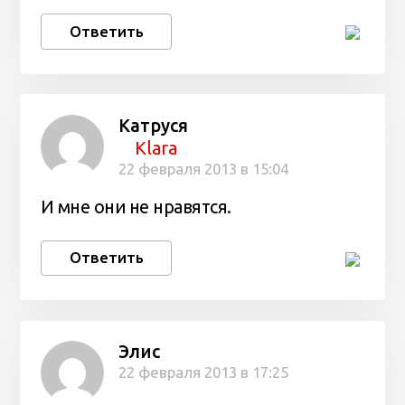
Ответить
Катруся
Klara
22 февраля 2013 в 15:04
И мне они не нравятся.
Ответить
Элис
22 февраля 2013 в 17:25