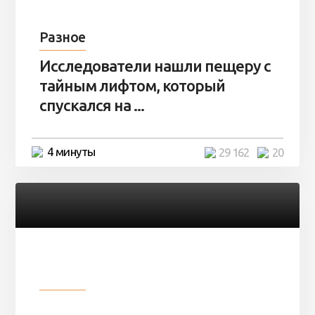
Разное
Исследователи нашли пещеру с
тайным лифтом, который
спускался на ...
4 минуты
29 162
20
Разное
Девушка показала свои фото, но