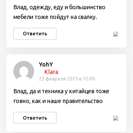
Влад, одежду, еду и большинство
мебели тоже пойдут на свалку.
Ответить
YohY
Klara
23 февраля 2013 в 12:09
Влад, да и техника у китайцев тоже
говно, как и наше правительство
Ответить