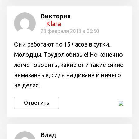
Виктория
Klara
23 февраля 2013 в 06:50
Они работают по 15 часов в сутки.
Молодцы. Трудолюбивые! Но конечно
легче говорить, какие они такие сякие
немазанные, сидя на диване и ничего
не делая.
Ответить
Влад