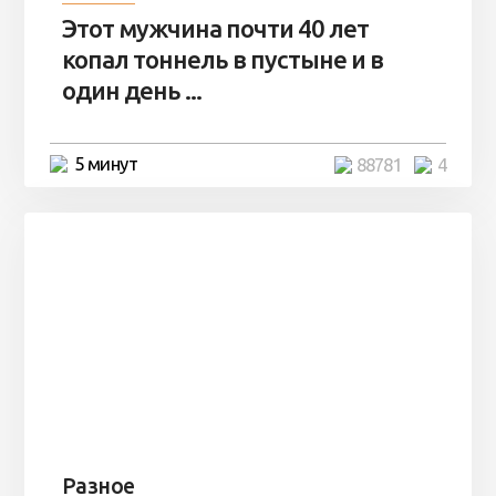
Этот мужчина почти 40 лет
копал тоннель в пустыне и в
один день ...
5 минут
88781
4
Разное