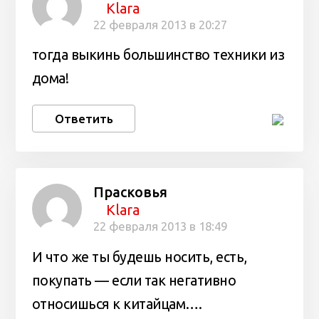
Klara
22 февраля 2013 в 20:27
тогда выкинь большинство техники из
дома!
Ответить
Прасковья
Klara
22 февраля 2013 в 18:49
И что же ты будешь носить, есть,
покупать — если так негативно
относишься к китайцам….