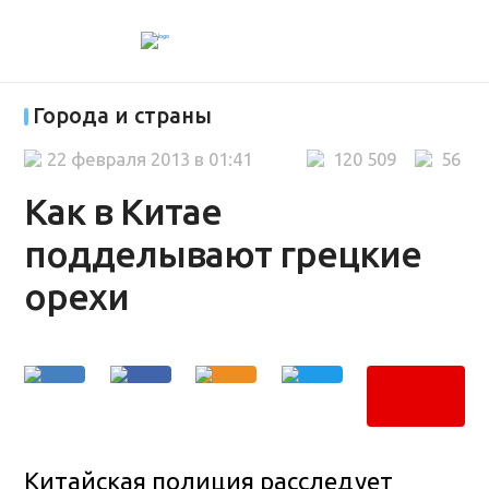
Города и страны
22 февраля 2013 в 01:41
120 509
56
Как в Китае
подделывают грецкие
орехи
Китайская полиция расследует