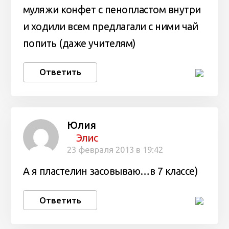
муляжи конфет с пенопластом внутри
и ходили всем предлагали с ними чай
попить (даже учителям)
Ответить
Юлия
Элис
23 февраля 2013 в 19:42
А я пластелин засовываю…в 7 классе)
Ответить