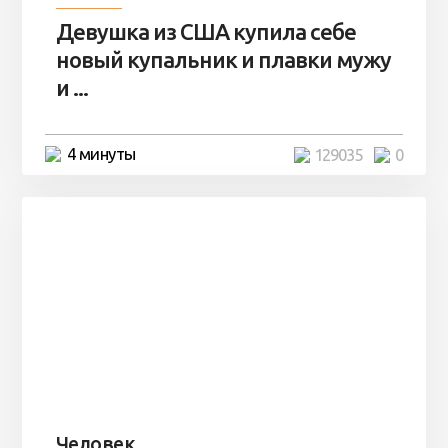
Девушка из США купила себе
новый купальник и плавки мужу
и ...
4 минуты
129035
0
Человек