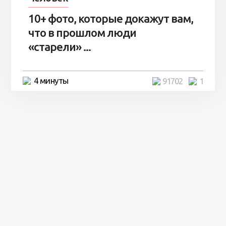
10+ фото, которые докажут вам,
что в прошлом люди
«старели» ...
4 минуты
91702
1