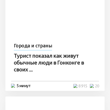
Города и страны
Турист показал как живут
обычные люди в Гонконге в
своих ...
5 минут
8 915
20