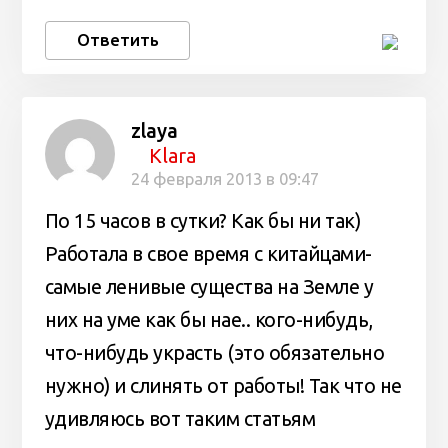
Ответить
zlaya
Klara
24 февраля 2013 в 09:47
По 15 часов в сутки? Как бы ни так)
Работала в свое время с китайцами-
самые ленивые существа на Земле у
них на уме как бы нае.. кого-нибудь,
что-нибудь украсть (это обязательно
нужно) и слинять от работы! Так что не
удивляюсь вот таким статьям