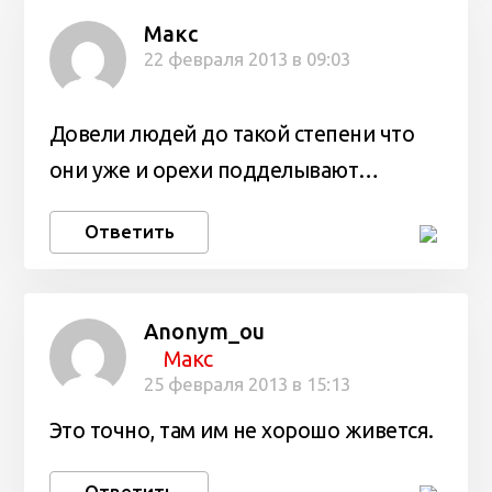
Макс
22 февраля 2013 в 09:03
Довели людей до такой степени что
они уже и орехи подделывают…
Ответить
Anonym_ou
Макс
25 февраля 2013 в 15:13
Это точно, там им не хорошо живется.
Ответить