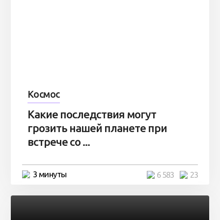
Космос
Какие последствия могут
грозить нашей планете при
встрече со ...
3 минуты
6 583
23