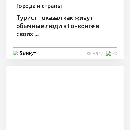
Города и страны
Турист показал как живут
обычные люди в Гонконге в
своих ...
5 минут
8 912
20