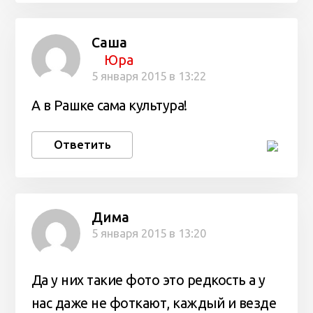
Саша
Юра
5 января 2015 в 13:22
А в Рашке сама культура!
Ответить
Дима
5 января 2015 в 13:20
Да у них такие фото это редкость а у
нас даже не фоткают, каждый и везде