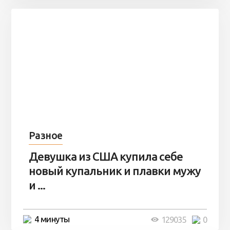
Разное
Девушка из США купила себе
новый купальник и плавки мужу
и ...
4 минуты
129035
0