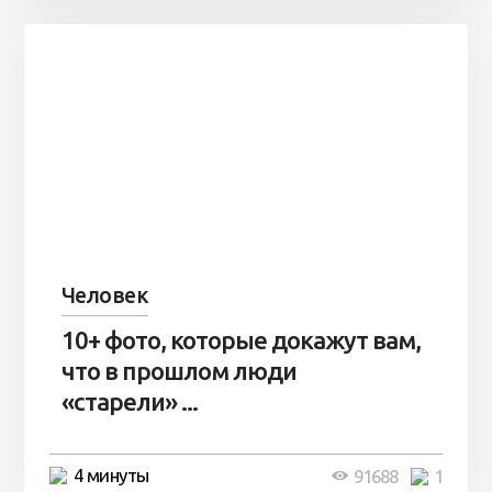
Человек
10+ фото, которые докажут вам,
что в прошлом люди
«старели» ...
4 минуты
91688
1