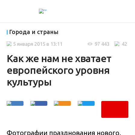
Города и страны
5 января 2015 в 13:11
97 443
42
Как же нам не хватает
европейского уровня
культуры
Фотографии празднования нового,