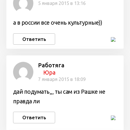
5 января 2015 в 13:16
а в россии все очень культурные))
Ответить
Работяга
Юра
7 января 2015 в 18:09
дай подумать,,, ты сам из Рашке не
правда ли
Ответить