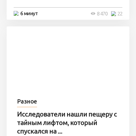
6 минут
8 470
22
Разное
Исследователи нашли пещеру с
тайным лифтом, который
спускался на ...