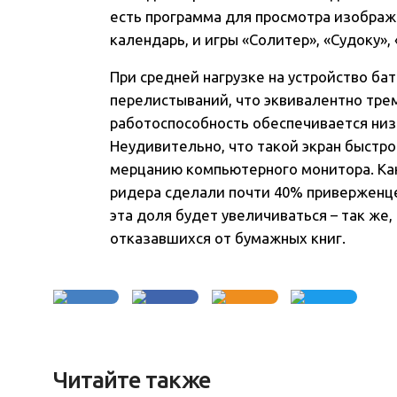
есть программа для просмотра изображе
календарь, и игры «Солитер», «Судоку»,
При средней нагрузке на устройство бат
перелистываний, что эквивалентно тре
работоспособность обеспечивается низ
Неудивительно, что такой экран быстр
мерцанию компьютерного монитора. Как
ридера сделали почти 40% приверженце
эта доля будет увеличиваться – так же
отказавшихся от бумажных книг.
Читайте также