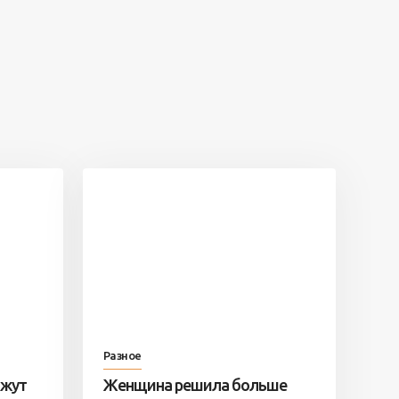
Разное
ажут
Женщина решила больше