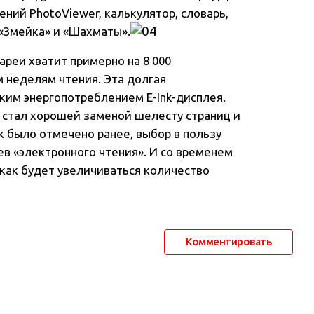
ний PhotoViewer, калькулятор, словарь,
 «Змейка» и «Шахматы».
ареи хватит примерно на 8 000
м неделям чтения. Эта долгая
ким энергопотреблением Е-Ink-дисплея.
о стал хорошей заменой шелесту страниц и
 было отмечено ранее, выбор в пользу
в «электронного чтения». И со временем
, как будет увеличиваться количество
Комментировать