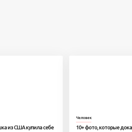
Человек
ка из США купила себе
10+ фото, которые док