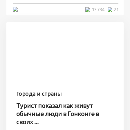
5 минут
13 734
21
Города и страны
Турист показал как живут
обычные люди в Гонконге в
своих ...