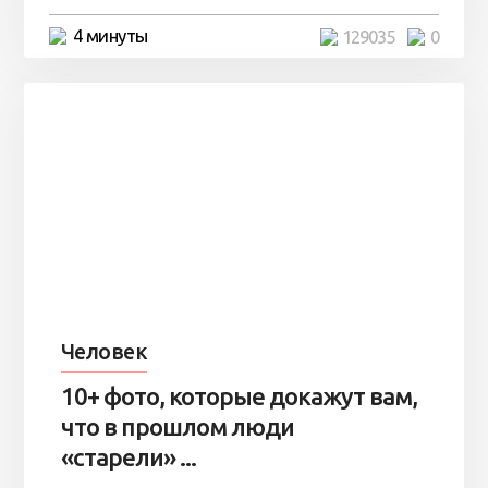
4 минуты
129035
0
Человек
10+ фото, которые докажут вам,
что в прошлом люди
«старели» ...