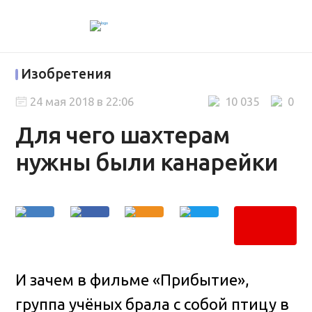
Изобретения
24 мая 2018 в 22:06
10 035
0
Для чего шахтерам
нужны были канарейки
И зачем в фильме «Прибытие»,
группа учёных брала с собой птицу в