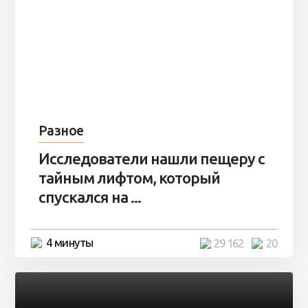
Разное
Исследователи нашли пещеру с
тайным лифтом, который
спускался на ...
4 минуты
29 162
20