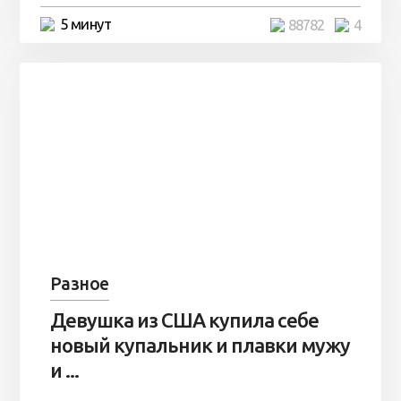
5 минут
88782
4
Разное
Девушка из США купила себе
новый купальник и плавки мужу
и ...