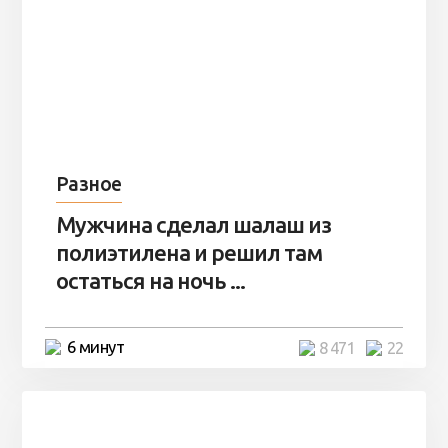
Разное
Мужчина сделал шалаш из
полиэтилена и решил там
остаться на ночь ...
6 минут
8 471
22