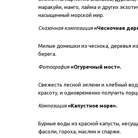
маракуйи, манго, лайма и других экзот
насыщенный морской мир.
Сказочная композиция
«Чесночная дер
Милые домишки из чеснока, деревья из
берега.
Фотография
«Огуречный мост».
Свежесть лесной зелени и хлебный вод
красоту, и одновременно получить пор
Композиция
«Капустное море».
Бурные воды из красной капусты, несущ
фасоли, гороха, маслин и спаржи.