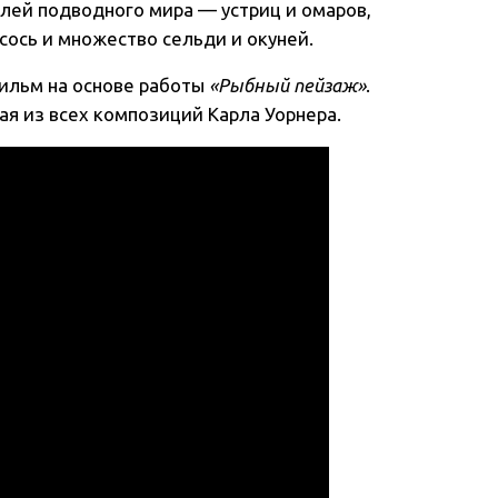
лей подводного мира — устриц и омаров,
сось и множество сельди и окуней.
ильм на основе работы
«Рыбный пейзаж»
.
ая из всех композиций Карла Уорнера.