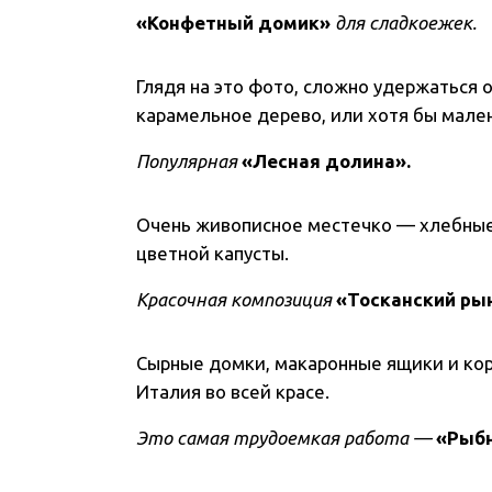
«Конфетный домик»
для сладкоежек.
Глядя на это фото, сложно удержаться 
карамельное дерево, или хотя бы мале
Популярная
«Лесная долина».
Очень живописное местечко — хлебные 
цветной капусты.
Красочная композиция
«Тосканский ры
Сырные домки, макаронные ящики и ко
Италия во всей красе.
Это самая трудоемкая работа —
«Рыбн