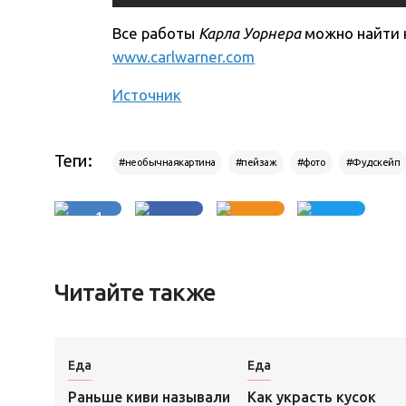
Все работы
Карла Уорнера
можно найти 
www.carlwarner.com
Источник
Теги:
#необычнаякартина
#пейзаж
#фото
#Фудскейп
1
Читайте также
Еда
Еда
Раньше киви называли
Как украсть кусок