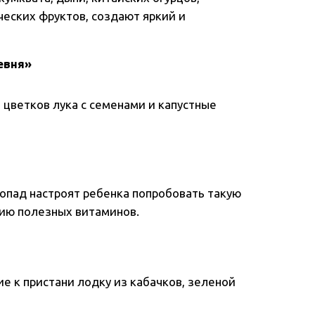
ических фруктов, создают яркий и
евня»
 цветков лука с семенами и капустные
опад настроят ребенка попробовать такую
цию полезных витаминов.
ие к пристани лодку из кабачков, зеленой