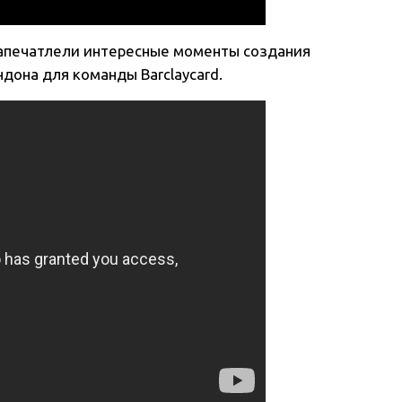
 запечатлели интересные моменты создания
она для команды Barclaycard.