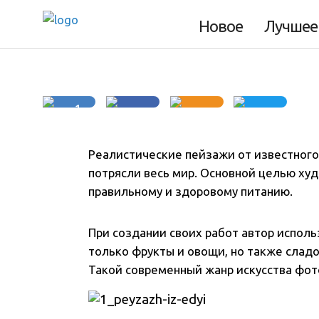
пейзажи Карла У
Новое
Лучшее
1
Реалистические пейзажи от известного
потрясли весь мир. Основной целью ху
правильному и здоровому питанию.
При создании своих работ автор исполь
только фрукты и овощи, но также сладос
Такой современный жанр искусства фо