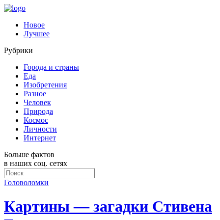
Новое
Лучшее
Рубрики
Города и страны
Еда
Изобретения
Разное
Человек
Природа
Космос
Личности
Интернет
Больше фактов
в наших соц. сетях
Головоломки
Картины — загадки Стивена