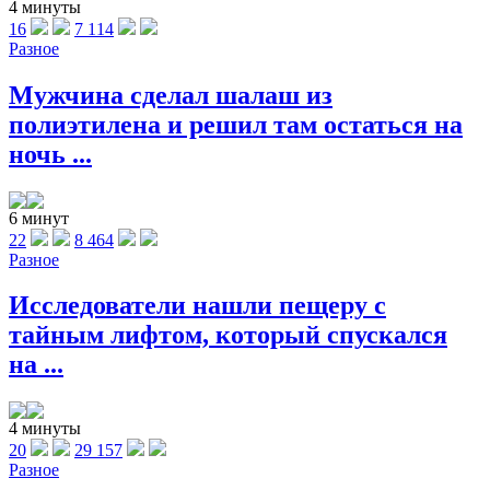
4 минуты
16
7 114
Разное
Мужчина сделал шалаш из
полиэтилена и решил там остаться на
ночь ...
6 минут
22
8 464
Разное
Исследователи нашли пещеру с
тайным лифтом, который спускался
на ...
4 минуты
20
29 157
Разное