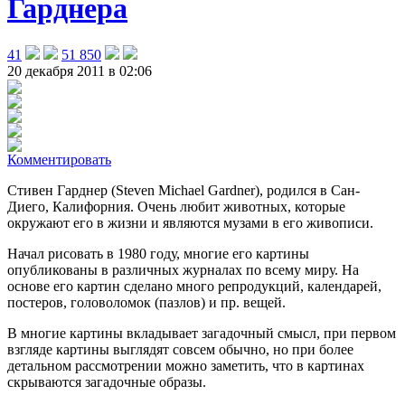
Гарднера
41
51 850
20 декабря 2011 в 02:06
Комментировать
Стивен Гарднер (Steven Michael Gardner), родился в Сан-
Диего, Калифорния. Очень любит животных, которые
окружают его в жизни и являются музами в его живописи.
Начал рисовать в 1980 году, многие его картины
опубликованы в различных журналах по всему миру. На
основе его картин сделано много репродукций, календарей,
постеров, головоломок (пазлов) и пр. вещей.
В многие картины вкладывает загадочный смысл, при первом
взгляде картины выглядят совсем обычно, но при более
детальном рассмотрении можно заметить, что в картинах
скрываются загадочные образы.