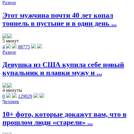
Разное
Этот мужчина почти 40 лет копал
тоннель в пустыне и в один день ...
5 минут
4
88775
Разное
Девушка из США купила себе новый
купальник и плавки мужу и ...
4 минуты
0
129029
Человек
10+ фото, которые докажут вам, что в
прошлом люди «старели» ...