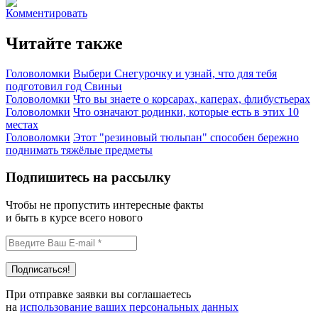
Комментировать
Читайте также
Головоломки
Выбери Снегурочку и узнай, что для тебя
подготовил год Свиньи
Головоломки
Что вы знаете о корсарах, каперах, флибустьерах
Головоломки
Что означают родинки, которые есть в этих 10
местах
Головоломки
Этот "резиновый тюльпан" способен бережно
поднимать тяжёлые предметы
Подпишитесь на рассылку
Чтобы не пропустить интересные факты
и быть в курсе всего нового
При отправке заявки вы соглашаетесь
на
использование ваших персональных данных