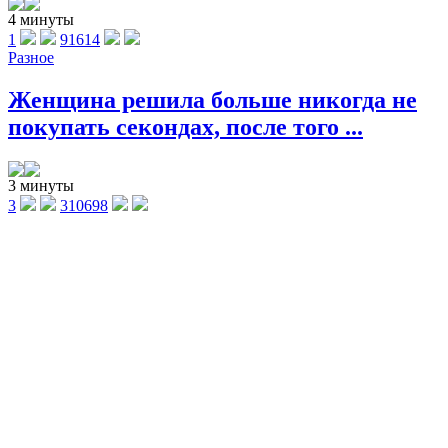
4 минуты
1
91614
Разное
Женщина решила больше никогда не
покупать секондах, после того ...
3 минуты
3
310698