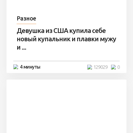
Разное
Девушка из США купила себе
новый купальник и плавки мужу
и ...
4 минуты
129029
0