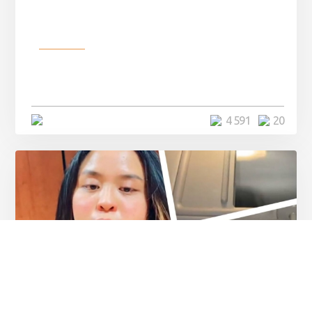
Разное
Девушка показала свои фото, но
никто так и не смог угадать ...
4 минуты
4 591
20