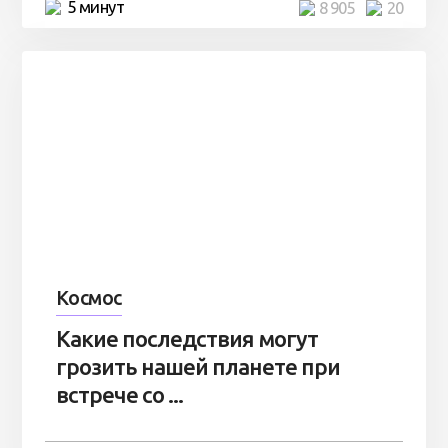
5 минут
8 905
20
Космос
Какие последствия могут
грозить нашей планете при
встрече со ...