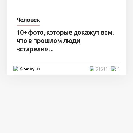
Человек
10+ фото, которые докажут вам,
что в прошлом люди
«старели» ...
4 минуты
91611
1