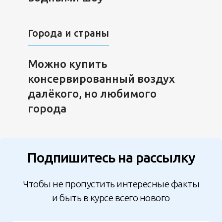
Города и страны
Можно купить
консервированный воздух
далёкого, но любимого
города
Подпишитесь на рассылку
Чтобы не пропустить интересные факты
и быть в курсе всего нового