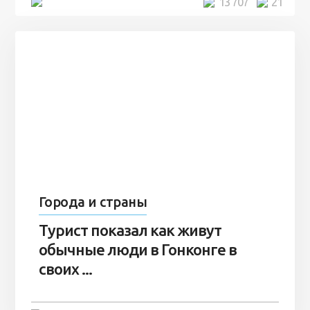
5 минут
13 707
21
Города и страны
Турист показал как живут
обычные люди в Гонконге в
своих ...