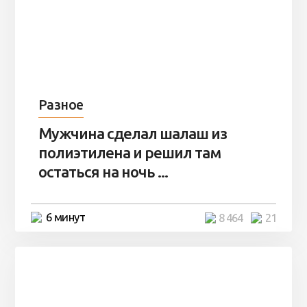
Разное
Мужчина сделал шалаш из
полиэтилена и решил там
остаться на ночь ...
6 минут
8 464
21