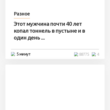
Разное
Этот мужчина почти 40 лет
копал тоннель в пустыне и в
один день ...
5 минут
88775
4