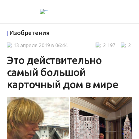
Изобретения
13 апреля 2019 в 06:44
2 197
2
Это действительно
самый большой
карточный дом в мире