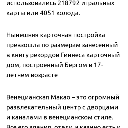
использовались 218792 игральных
карты или 4051 колода.
Нынешняя карточная постройка
превзошла по размерам занесенный
в книгу рекордов Гиннеса карточный
дом, построенный Бергом в 17-
летнем возрасте
Венецианская Макао – это огромный
развлекательный центр с дворцами
и каналами в венецианском стиле.
Все его здания, отели и казино есть и