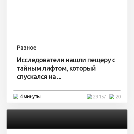
Разное
Исследователи нашли пещеру с
тайным лифтом, который
спускался на ...
4 минуты
29 157
20