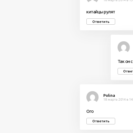
18 марта 2014 в 13
китайцы рулят
Ответить
Так он 
Отве
Polina
18 марта 2014 в 14
Ого
Ответить