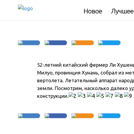
металлолома ве
Новое
Лучшее
52-летний китайский фермер Ли Хушень
Милуо, провинция Хунань, собрал из 
вертолета
. Летательный аппарат народ
земли. Посмотрим, насколько далеко у
конструкции.