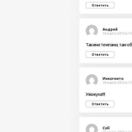
Ответить
Андрей
18 марта 2014 в 13
Такими темпами, там о
Ответить
Инкогнито
18 марта 2014 в 13
Уважуха!!!!
Ответить
Coll