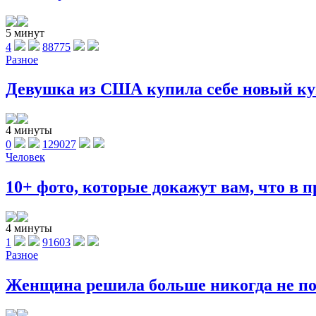
5 минут
4
88775
Разное
Девушка из США купила себе новый куп
4 минуты
0
129027
Человек
10+ фото, которые докажут вам, что в п
4 минуты
1
91603
Разное
Женщина решила больше никогда не поку