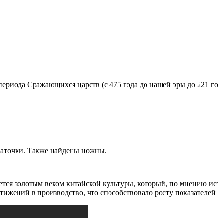
ериода Сражающихся царств (с 475 года до нашей эры до 221 го
 заточки. Также найдены ножны.
ся золотым веком китайской культуры, который, по мнению ист
ижений в производство, что способствовало росту показателей 