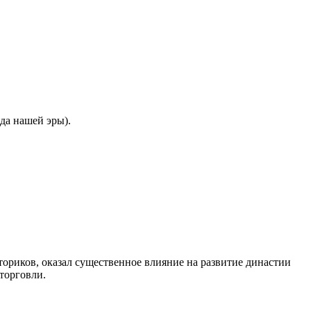
да нашей эры).
ориков, оказал существенное влияние на развитие династии
торговли.