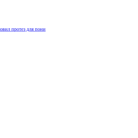
овил протез для пони