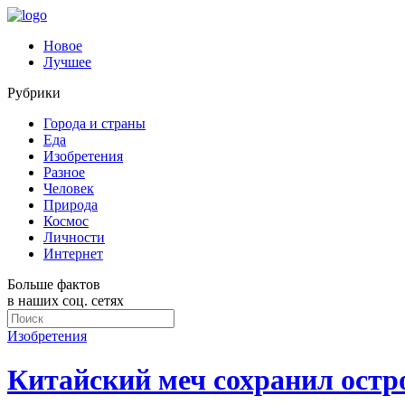
Новое
Лучшее
Рубрики
Города и страны
Еда
Изобретения
Разное
Человек
Природа
Космос
Личности
Интернет
Больше фактов
в наших соц. сетях
Изобретения
Китайский меч сохранил остро