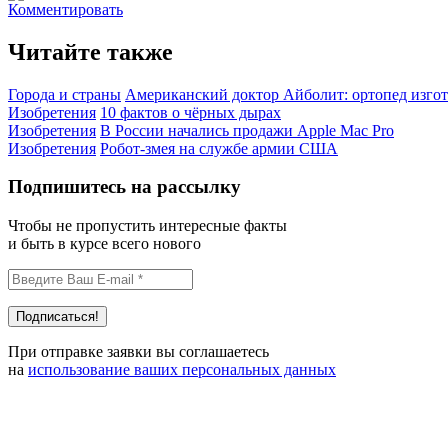
Комментировать
Читайте также
Города и страны
Американский доктор Айболит: ортопед изгот
Изобретения
10 фактов о чёрных дырах
Изобретения
В России начались продажи Apple Mac Pro
Изобретения
Робот-змея на службе армии США
Подпишитесь на рассылку
Чтобы не пропустить интересные факты
и быть в курсе всего нового
При отправке заявки вы соглашаетесь
на
использование ваших персональных данных