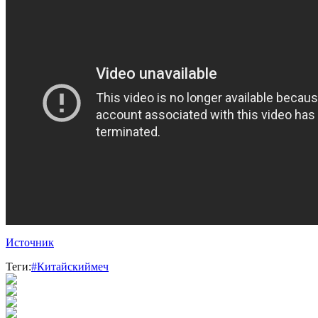
Источник
Теги:
#Китайскиймеч