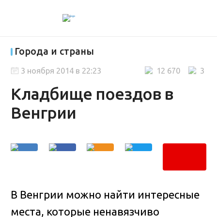
Города и страны
3 ноября 2014 в 22:23
12 670
3
Кладбище поездов в
Венгрии
В Венгрии можно найти интересные
места, которые ненавязчиво