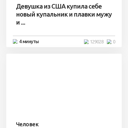
Девушка из США купила себе
новый купальник и плавки мужу
и ...
4 минуты
129028
0
Человек