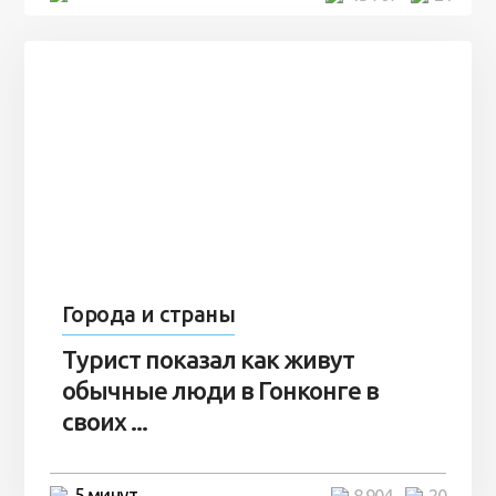
Города и страны
Турист показал как живут
обычные люди в Гонконге в
своих ...
5 минут
8 904
20