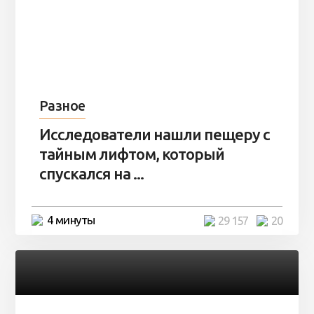
Разное
Исследователи нашли пещеру с
тайным лифтом, который
спускался на ...
4 минуты
29 157
20