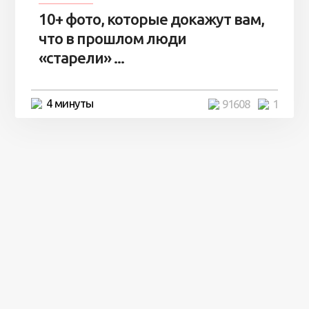
10+ фото, которые докажут вам,
что в прошлом люди
«старели» ...
4 минуты
91608
1