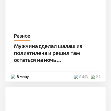
Разное
Мужчина сделал шалаш из
полиэтилена и решил там
остаться на ночь ...
6 минут
8 463
21