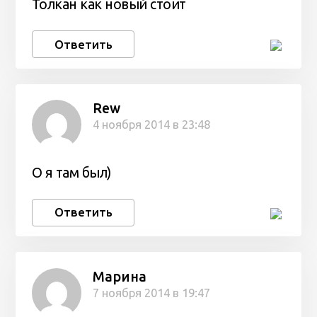
Толкан как новый стоит
Ответить
Rew
4 ноября 2014 в 23:48
О я там был)
Ответить
Марина
7 ноября 2014 в 19:47