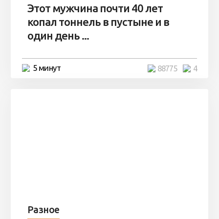
Этот мужчина почти 40 лет
копал тоннель в пустыне и в
один день ...
5 минут
88775
4
Разное