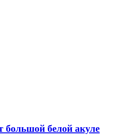
т большой белой акуле