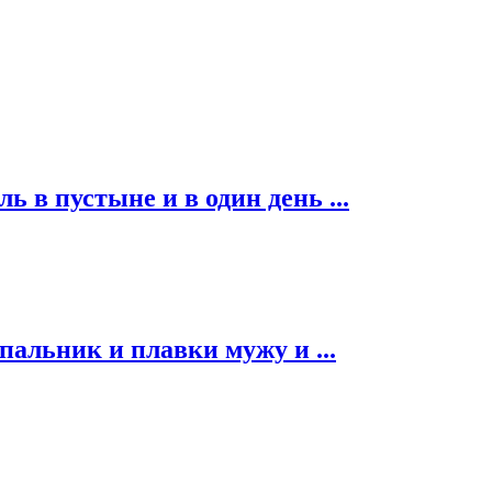
ь в пустыне и в один день ...
альник и плавки мужу и ...