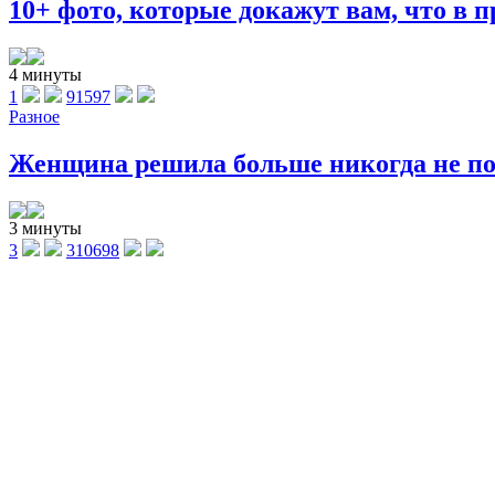
10+ фото, которые докажут вам, что в п
4 минуты
1
91597
Разное
Женщина решила больше никогда не поку
3 минуты
3
310698