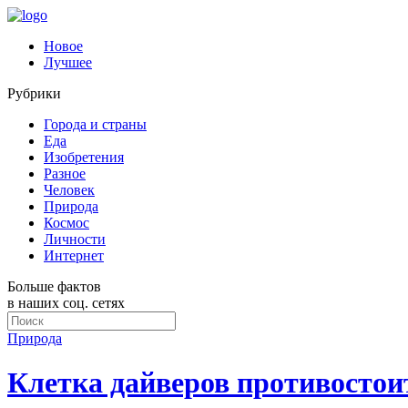
Новое
Лучшее
Рубрики
Города и страны
Еда
Изобретения
Разное
Человек
Природа
Космос
Личности
Интернет
Больше фактов
в наших соц. сетях
Природа
Клетка дайверов противостои