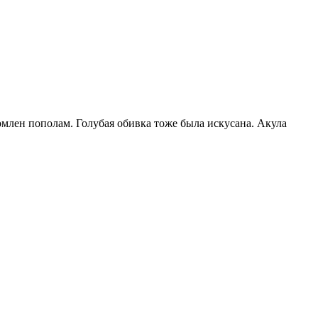
ломлен пополам
. Голубая обивка тоже была искусана. Акула