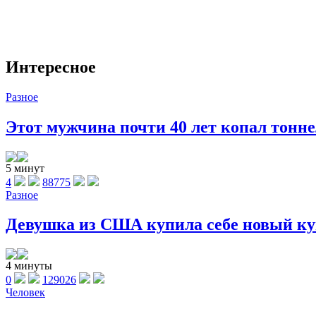
Интересное
Разное
Этот мужчина почти 40 лет копал тоннел
5 минут
4
88775
Разное
Девушка из США купила себе новый куп
4 минуты
0
129026
Человек