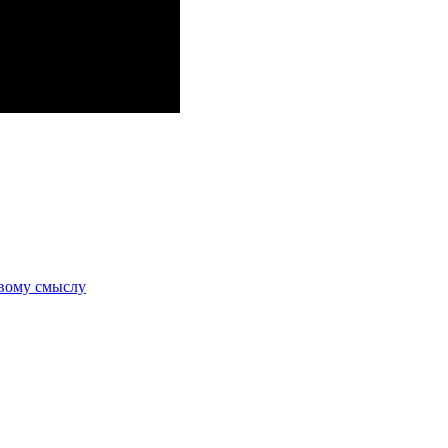
авому смыслу