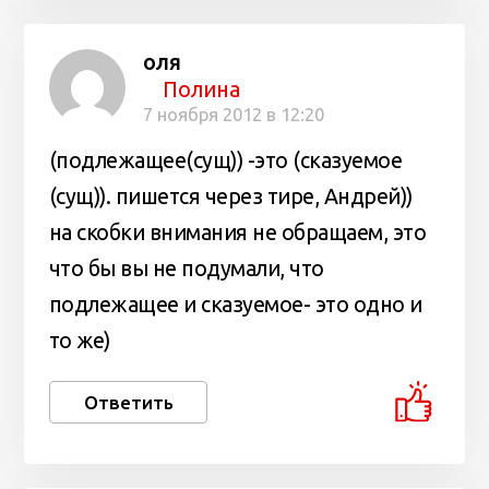
оля
Полина
7 ноября 2012 в 12:20
(подлежащее(сущ)) -это (сказуемое
(сущ)). пишется через тире, Андрей))
на скобки внимания не обращаем, это
что бы вы не подумали, что
подлежащее и сказуемое- это одно и
то же)
Ответить