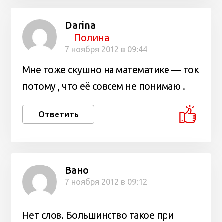
Darina
Полина
7 ноября 2012 в 09:44
Мне тоже скушно на математике — ток
потому , что её совсем не понимаю .
Ответить
Вано
7 ноября 2012 в 09:12
Нет слов. Большинство такое при