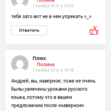
Полина
7 ноября 2012 в 14:35
тебя зато вот не в чем упрекать =_=
Ответить
Плюх
Полина
7 ноября 2012 в 14:18
Андрей, вы, наверное, тоже не очень
былы увлечены уроками русского
языка, потому что в вашем
предложении после «наверное»