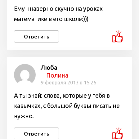
Ему ннаверно скучно на уроках
математике в его школе:)))
Ответить
Люба
Полина
9 февраля 2013 в 15:26
А ты знай: слова, которые у тебя в
кавычках, с большой буквы писать не
нужно.
Ответить