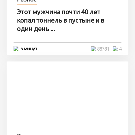
Этот мужчина почти 40 лет
копал тоннель в пустыне и в
один день ...
5 минут
88781
4