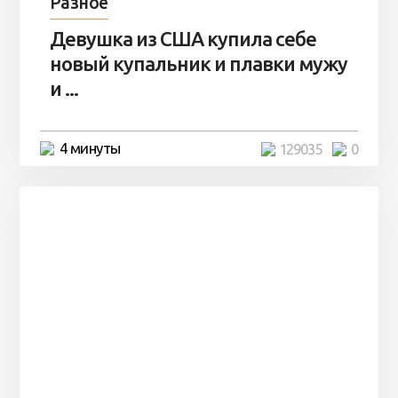
Разное
Девушка из США купила себе
новый купальник и плавки мужу
и ...
4 минуты
129035
0