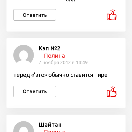
Ответить
Кэп №2
Полина
7 ноября 2012 в 14:49
перед «‘это» обычно ставится тире
Ответить
Шайтан