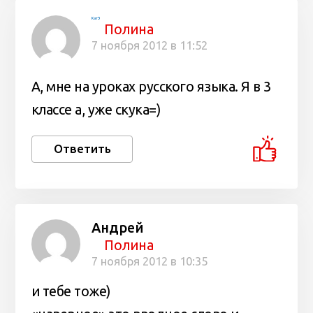
КатЭ
Полина
7 ноября 2012 в 11:52
А, мне на уроках русского языка. Я в 3
классе а, уже скука=)
Ответить
Андрей
Полина
7 ноября 2012 в 10:35
и тебе тоже)