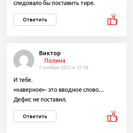
следовало бы поставить тире.
Ответить
Виктор
Полина
7 ноября 2012 в 12:58
И тебе.
«наверное»- это вводное слово…
Дефис не поставил.
Ответить