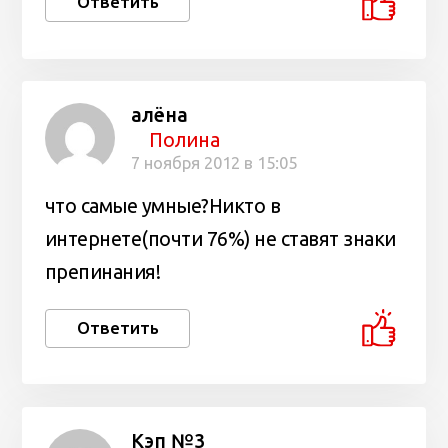
Ответить
алёна
Полина
7 ноября 2012 в 15:05
что самые умные?Никто в
интернете(почти 76%) не ставят знаки
препинания!
Ответить
Кэп №3