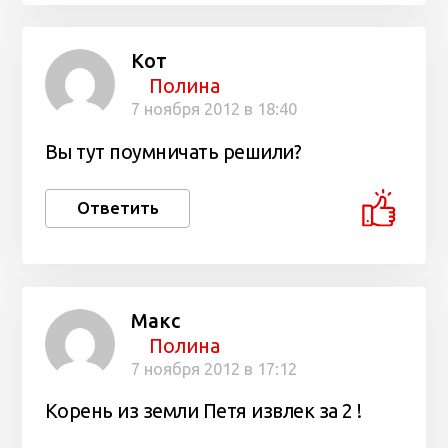
Кот
Полина
7 ноября 2012 в 18:40
Вы тут поумничать решили?
Ответить
Макс
Полина
7 ноября 2012 в 17:12
Корень из земли Петя извлек за 2 !