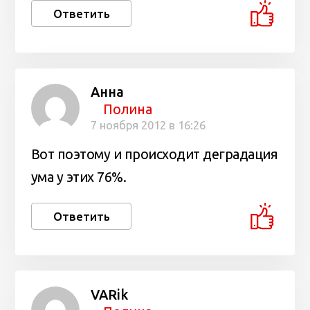
Ответить
Анна
Полина
7 ноября 2012 в 16:26
Вот поэтому и происходит деградация
ума у этих 76%.
Ответить
VARik