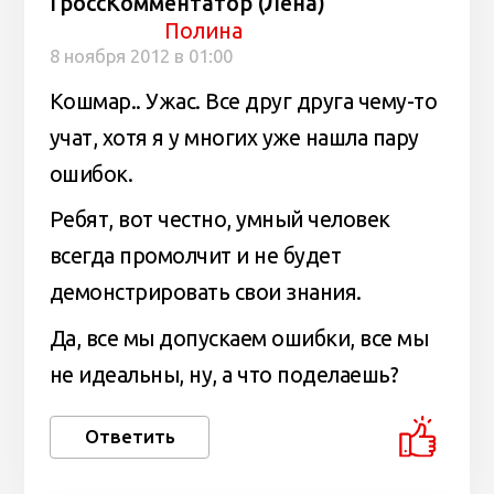
ГроссКомментатор (Лена)
Полина
8 ноября 2012 в 01:00
Кошмар.. Ужас. Все друг друга чему-то
учат, хотя я у многих уже нашла пару
ошибок.
Ребят, вот честно, умный человек
всегда промолчит и не будет
демонстрировать свои знания.
Да, все мы допускаем ошибки, все мы
не идеальны, ну, а что поделаешь?
Ответить