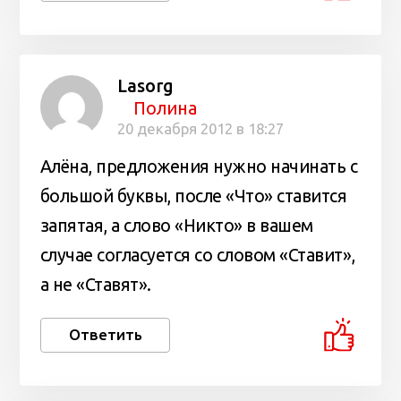
Lasorg
Полина
20 декабря 2012 в 18:27
Алёна, предложения нужно начинать с
большой буквы, после «Что» ставится
запятая, а слово «Никто» в вашем
случае согласуется со словом «Ставит»,
а не «Ставят».
Ответить