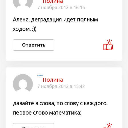
Полина
7 ноября 2012 в 16:15
Алена, деградация идет полным
ходом. :))
Ответить
надько
Полина
7 ноября 2012 в 15:42
давайте в слова, по слову с каждого.
первое слово математика;