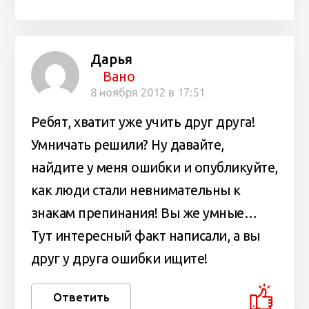
Дарья
Вано
8 ноября 2012 в 17:51
Ребят, хватит уже учить друг друга!
Умничать решили? Ну давайте,
найдите у меня ошибки и опубликуйте,
как люди стали невнимательны к
знакам препинания! Вы же умные…
Тут интересный факт написали, а вы
друг у друга ошибки ищите!
Ответить