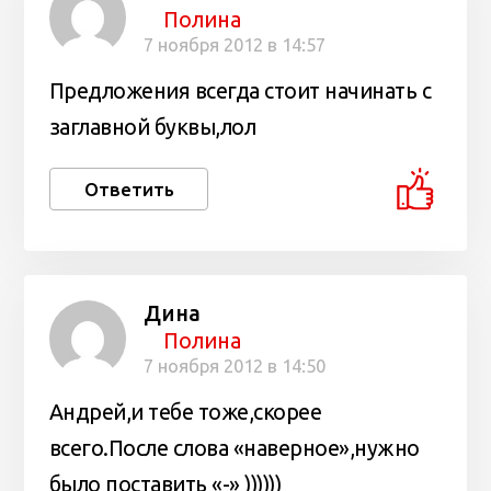
Полина
7 ноября 2012 в 14:57
Предложения всегда стоит начинать с
заглавной буквы,лол
Ответить
Дина
Полина
7 ноября 2012 в 14:50
Андрей,и тебе тоже,скорее
всего.После слова «наверное»,нужно
было поставить «-» ))))))