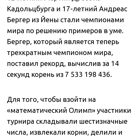
Кадольцбурга и 17-летний Андреас
Бергер из Йены стали чемпионами
мира
по решению примеров в уме.
Бергер, который является теперь
трехкратным чемпионом мира,
поставил рекорд, вычислив за 14
секунд корень из 7 533 198 436.
Для того, чтобы взойти на
«математический Олимп» участники
турнира складывали шестизначные
числа, извлекали корни, делили и