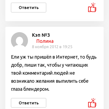
Ответить
Кэп №3
Полина
8 ноября 2012 в 19:25
Ели уж ты пришёл в Интернет, то будь
добр, пиши так, чтобы у читающих
твой комментарий людей не
возникало желания выпилить себе
глаза блендером.
Ответить