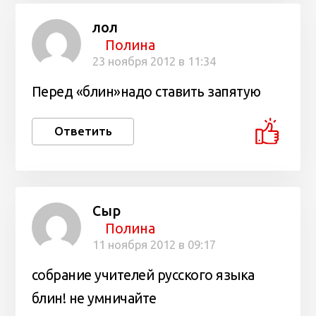
лол
Полина
23 ноября 2012 в 11:34
Перед «блин»надо ставить запятую
Ответить
Сыр
Полина
11 ноября 2012 в 09:17
собрание учителей русского языка
блин! не умничайте