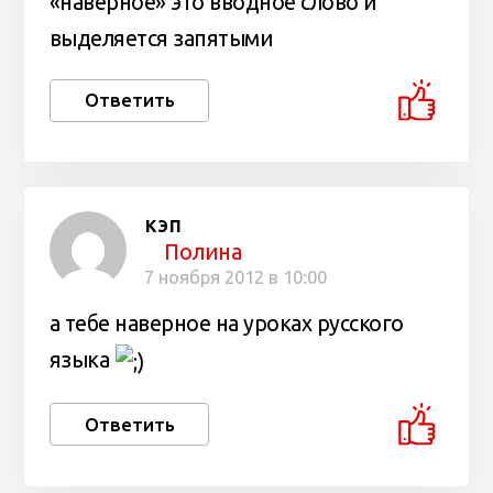
«наверное» это вводное слово и
выделяется запятыми
Ответить
кэп
Полина
7 ноября 2012 в 10:00
а тебе наверное на уроках русского
языка
Ответить