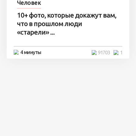
Человек
10+ фото, которые докажут вам,
что в прошлом люди
«старели» ...
4 минуты
91703
1