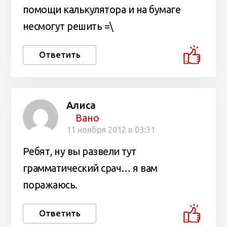
помощи калькулятора и на бумаге
несмогут решить =\
Ответить
Алиса
Вано
11 ноября 2012 в 03:31
Ребят, ну вы развели тут
грамматический срач… я вам
поражаюсь.
Ответить