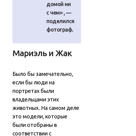
домой ни
с чем» , —
поделился
фотограф.
Мариэль и Жак
Было бы замечательно,
если бы люди на
портретах были
владельцами этих
животных. На самом деле
это модели, которые
были отобраны в
соответствии с