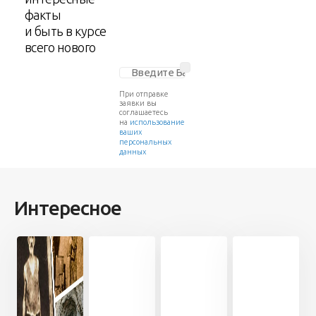
факты
и быть в курсе
всего нового
При отправке
заявки вы
соглашаетесь
на
использование
ваших
персональных
данных
Интересное