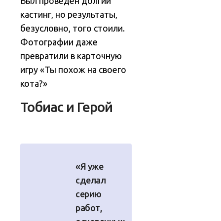
Был проведен долгий
кастинг, но результаты,
безусловно, того стоили.
Фотографии даже
превратили в карточную
игру «Ты похож на своего
кота?»
Тобиас и Герой
«Я уже
сделал
серию
работ,