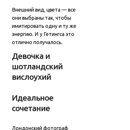
Внешний вид, цвета — все
они выбраны так, чтобы
имитировать одну и ту же
энергию. И у Гетингса это
отлично получалось.
Девочка и
шотландский
вислоухий
Идеальное
сочетание
Лондонский фотограф