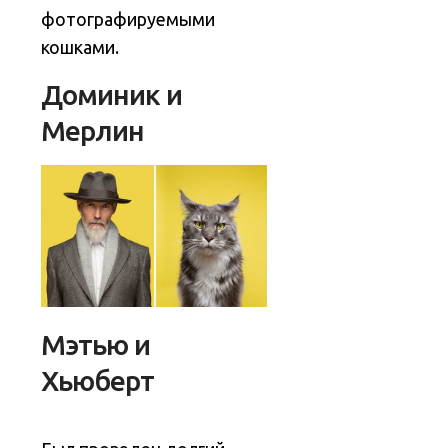
фотографируемыми
кошками.
Доминик и
Мерлин
Мэтью и
Хьюберт