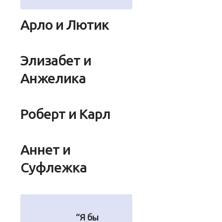
Арло и Лютик
Элизабет и
Анжелика
Роберт и Карл
Аннет и
Суфлежка
“Я бы