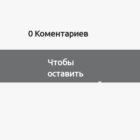
0 Коментариев
Чтобы
оставить
комментарий
Авторизуйтесь через
любую из соц. сетей
Разное