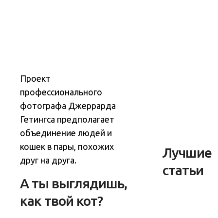
Проект
профессионального
фотографа Джеррарда
Гетингса предполагает
объединение людей и
кошек в пары, похожих
Лучшие
друг на друга.
статьи
А ты выглядишь,
как твой кот?