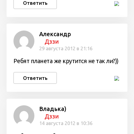
Ответить
Александр
Дззи
29 августа 2012 в 21:16
Ребят планета же крутится не так ли?))
Ответить
Владька)
Дззи
14 августа 2012 в 10:36