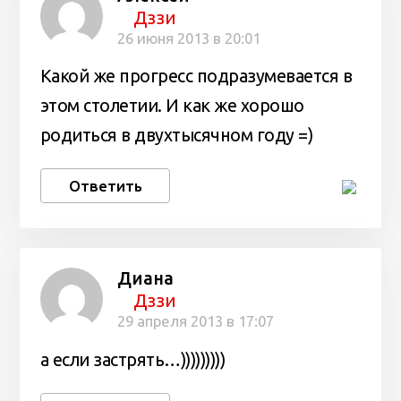
Дззи
26 июня 2013 в 20:01
Какой же прогресс подразумевается в
этом столетии. И как же хорошо
родиться в двухтысячном году =)
Ответить
Диана
Дззи
29 апреля 2013 в 17:07
а если застрять…)))))))))