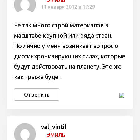
11 января 2012 в 17:29
не так много строй материалов в
масштабе крупной или ряда стран.
Но лично у меня возникает вопрос о
диссинхронизирующих силах, которые
будут действовать на планету. Это же
как грыжа будет.
Ответить
val_vintil
Эмиль