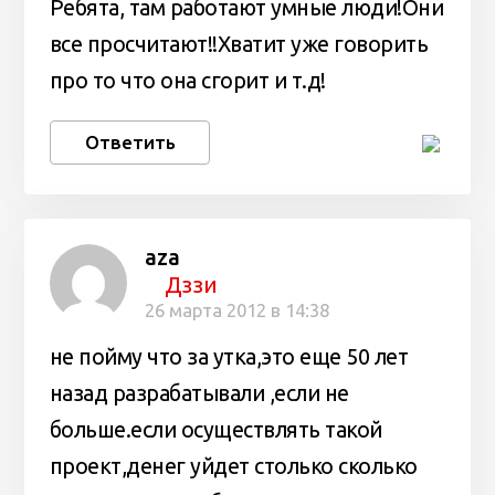
Ребята, там работают умные люди!Они
все просчитают!!Хватит уже говорить
про то что она сгорит и т.д!
Ответить
aza
Дззи
26 марта 2012 в 14:38
не пойму что за утка,это еще 50 лет
назад разрабатывали ,если не
больше.если осуществлять такой
проект,денег уйдет столько сколько