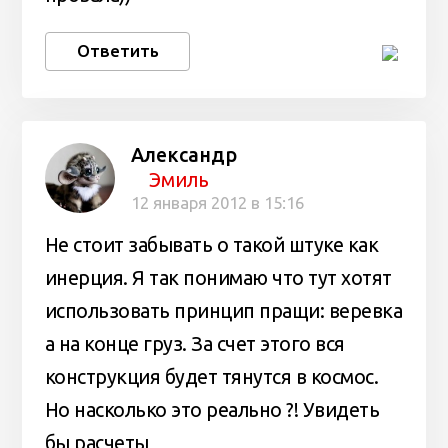
Ответить
Александр
Эмиль
12 января 2012 в 15:16
Не стоит забывать о такой штуке как
инерция. Я так понимаю что тут хотят
использовать принцип пращи: веревка
а на конце груз. За счет этого вся
конструкция будет тянутся в космос.
Но насколько это реально ?! Увидеть
бы расчеты