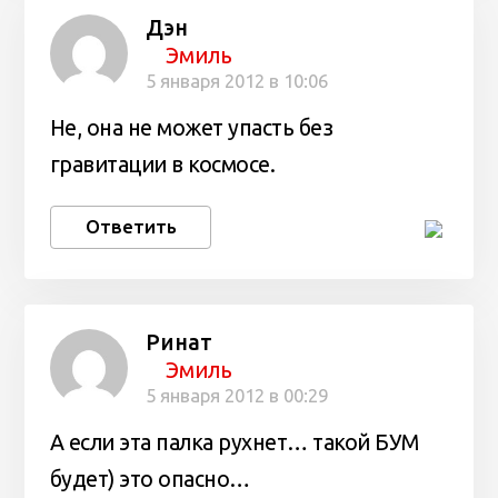
Дэн
Эмиль
5 января 2012 в 10:06
Не, она не может упасть без
гравитации в космосе.
Ответить
Ринат
Эмиль
5 января 2012 в 00:29
А если эта палка рухнет… такой БУМ
будет) это опасно…