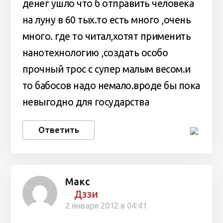
денег ушло что б отправить человека
на луну в 60 тых.то есть много ,очень
много. где то читал,хотят применить
нанотехнологию ,создать особо
прочный трос с супер малым весом.и
то бабосов надо немало.вроде бы пока
невыгодно для государства
Ответить
Макс
Дззи
2 января 2012 в 04:41