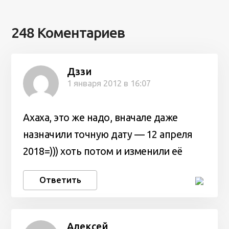
248 Коментариев
Дззи
1 января 2012 в 16:07
Ахаха, это же надо, вначале даже
назначили точную дату — 12 апреля
2018=))) хоть потом и изменили её
Ответить
Алексей