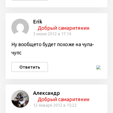
Erik
Добрый самаритянин
3 июня 2012 в 17:14
Ну вообщето будет похоже на чупа-
чупс
Ответить
Александр
Добрый самаритянин
12 января 2012 в 15:22