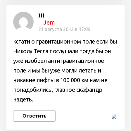
)))
Jem
21 августа 2012 в 17:09
кстати о гравитационном поле если бы
Николу Тесла послушали тогда бы он
уже изобрел антигравитационное
поле и мы бы уже могли летать и
никакие лифты в 100 000 км нам не
понадобились, главное скафандр
надеть.
Ответить