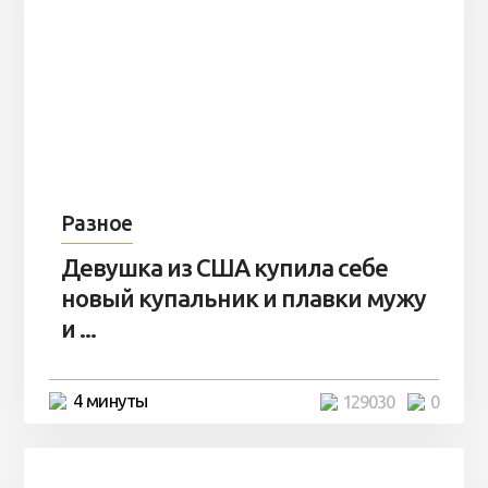
Разное
Девушка из США купила себе
новый купальник и плавки мужу
и ...
4 минуты
129030
0