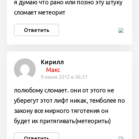
я думаю что рано или позно эту штуку
сломает метеорит
Ответить
Кирилл
Макс
9 июня 2012 в 06:31
полюбому сломает. они от этого не
уберегут этот лифт никак, темболее по
закону все мирного тяготения он
будет их притягивать(метеориты)
Ответить