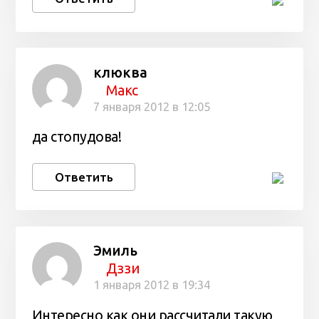
клюква
Макс
7 января 2012 в 12:05
да стопудова!
Ответить
Эмиль
Дззи
1 января 2012 в 19:34
Интересно как они рассчитали такую