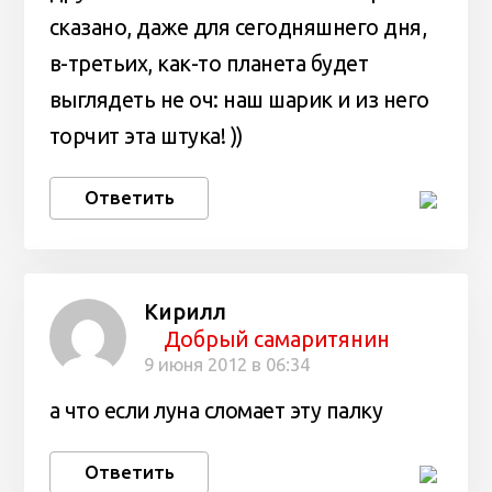
сказано, даже для сегодняшнего дня,
в-третьих, как-то планета будет
выглядеть не оч: наш шарик и из него
торчит эта штука! ))
Ответить
Кирилл
Добрый самаритянин
9 июня 2012 в 06:34
а что если луна сломает эту палку
Ответить