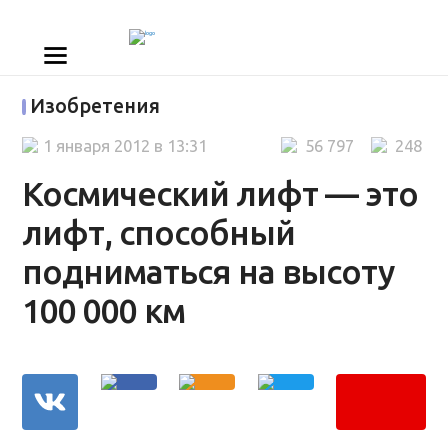
Изобретения
1 января 2012 в 13:31
56 797
248
Космический лифт — это
лифт, способный
подниматься на высоту
100 000 км