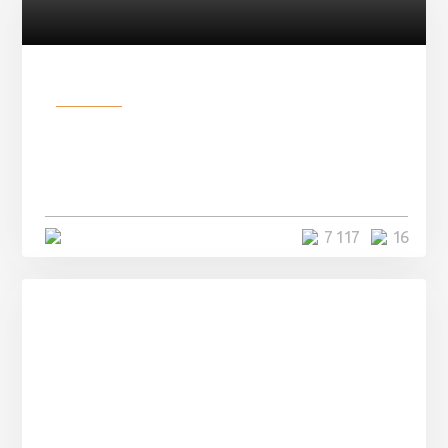
Разное
Парни нашли в лесу
заброшенный вагон и решили
остаться там на ...
4 минуты
7 117
16