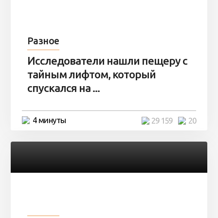
Разное
Исследователи нашли пещеру с
тайным лифтом, который
спускался на ...
4 минуты
29 159
20
Разное