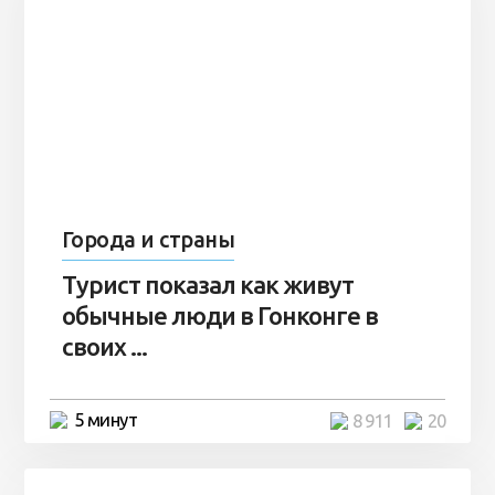
Города и страны
Турист показал как живут
обычные люди в Гонконге в
своих ...
5 минут
8 911
20