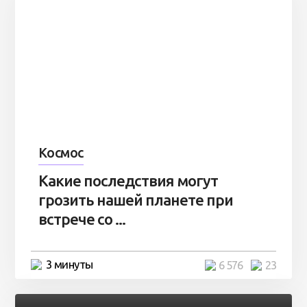
Космос
Какие последствия могут
грозить нашей планете при
встрече со ...
3 минуты
6 576
23