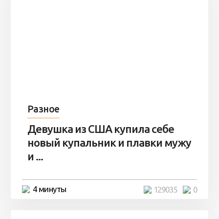
Разное
Девушка из США купила себе
новый купальник и плавки мужу
и ...
4 минуты
129035
0