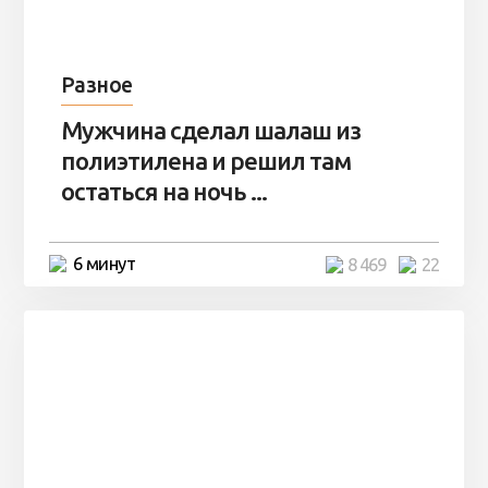
Разное
Мужчина сделал шалаш из
полиэтилена и решил там
остаться на ночь ...
6 минут
8 469
22