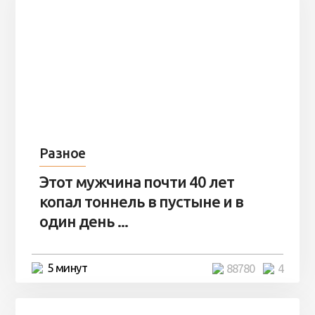
Разное
Этот мужчина почти 40 лет
копал тоннель в пустыне и в
один день ...
5 минут
88780
4