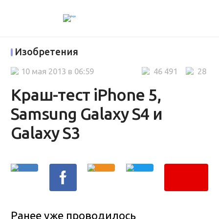
Изобретения
10 мая 2013 в 06:59
46 491
28
Краш-тест iPhone 5,
Samsung Galaxy S4 и
Galaxy S3
Ранее уже проводилось