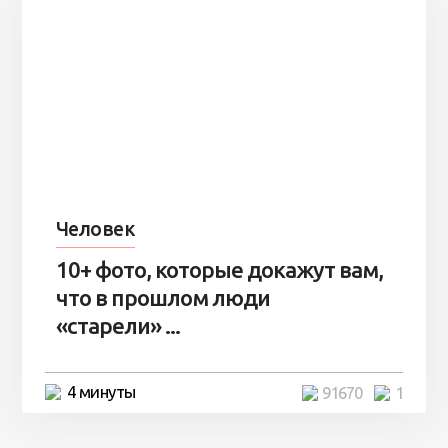
Человек
10+ фото, которые докажут вам,
что в прошлом люди
«старели» ...
4 минуты
91670
1