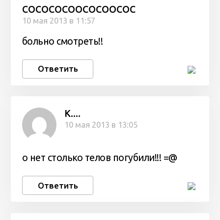
COCOCOCOOCOCOOCOC
10 мая 2013 в 11:57
больно смотреть!!
Ответить
К....
10 мая 2013 в 13:05
о нет столько телов погубили!!! =@
Ответить