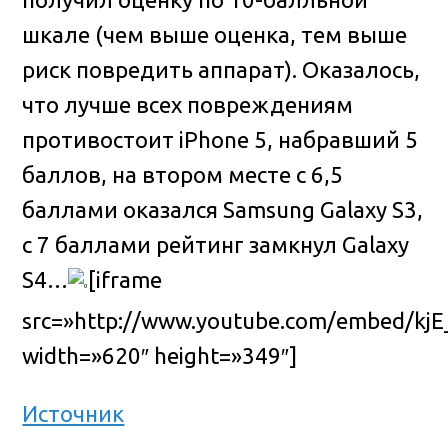
шкале (чем выше оценка, тем выше
риск повредить аппарат). Оказалось,
что лучше всех повреждениям
противостоит iPhone 5, набравший 5
баллов, на втором месте с 6,5
баллами оказался Samsung Galaxy S3,
с 7 баллами рейтинг замкнул Galaxy
S4…
[iframe
src=»http://www.youtube.com/embed/kjE
width=»620″ height=»349″]
Источник