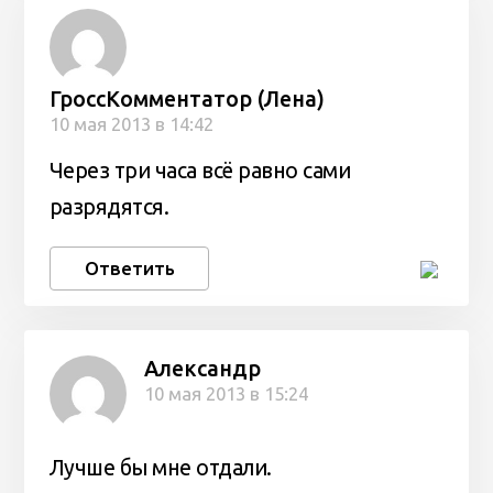
ГроссКомментатор (Лена)
10 мая 2013 в 14:42
Через три часа всё равно сами
разрядятся.
Ответить
Александр
10 мая 2013 в 15:24
Лучше бы мне отдали.